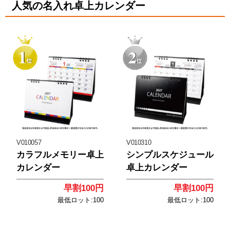
人気の名入れ卓上カレンダー
<
<
V010057
V010310
カラフルメモリー卓上
シンプルスケジュール
カレンダー
卓上カレンダー
早割100円
早割100円
最低ロット:100
最低ロット:100