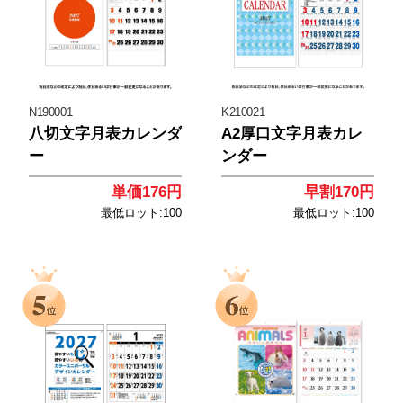
N190001
K210021
八切文字月表カレンダ
A2厚口文字月表カレ
ー
ンダー
単価176円
早割170円
最低ロット:100
最低ロット:100
<
<