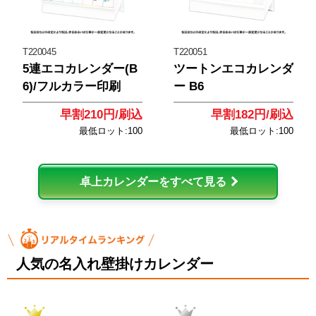
T220045
T220051
5連エコカレンダー(B
ツートンエコカレンダ
6)/フルカラー印刷
ー B6
早割210円/刷込
早割182円/刷込
最低ロット:100
最低ロット:100
卓上カレンダーをすべて見る
人気の名入れ壁掛けカレンダー