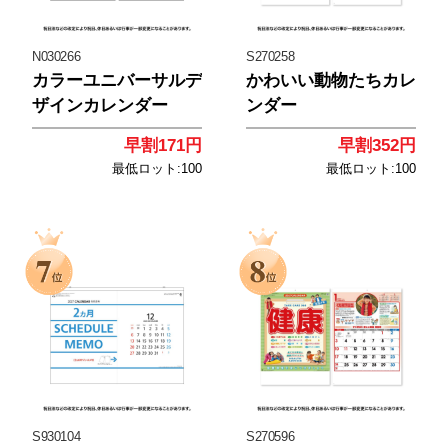
N030266
S270258
カラーユニバーサルデ
かわいい動物たちカレ
ザインカレンダー
ンダー
早割171円
早割352円
最低ロット:100
最低ロット:100
<
<
S930104
S270596