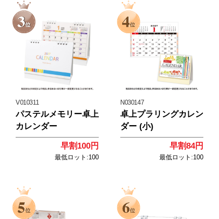
<
<
V010311
N030147
パステルメモリー卓上
卓上プラリングカレン
カレンダー
ダー (小)
早割100円
早割84円
最低ロット:100
最低ロット:100
<
<