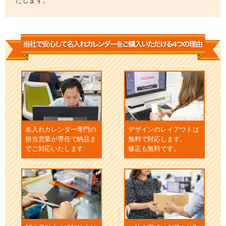
名入れカレンダー専門の
デザインのレイアウトは
担当営業が専任で納品ま
無料で対応します。
でご対応いたします
修正も無料です。