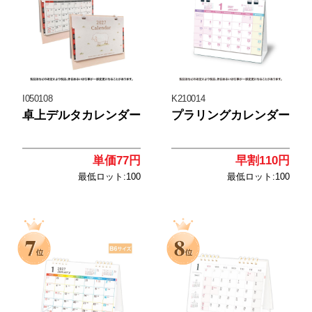
I050108
K210014
卓上デルタカレンダー
プラリングカレンダー
単価77円
早割110円
最低ロット:100
最低ロット:100
<
<