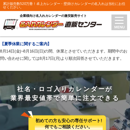
累計販売数520万冊！卓上カレンダー・壁掛けカレンダーの名入れは当社にお任
せください。
企業様向け名入れカレンダーの激安販売サイト
【夏季休業に関するご案内】
8月14日(金)~8月16日(日)の間、休業とさせていただきます。期間中のお
問い合わせに関しては8月17日(月)より順次回答させていただきます。
社名・ロゴ入りカレンダーが
業界最安値帯で簡単に注文できる
初めての方も安心の専任サポート!
何でもご相談ください。