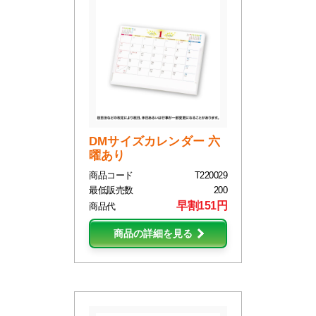
DMサイズカレンダー 六
曜あり
商品コード
T220029
最低販売数
200
早割151円
商品代
商品の詳細を見る