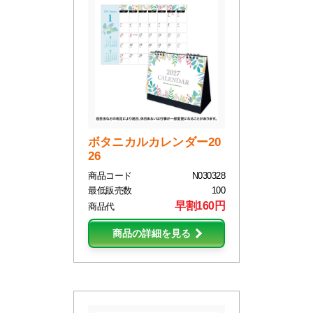
ボタニカルカレンダー20
26
商品コード
N030328
最低販売数
100
早割160円
商品代
商品の詳細を見る