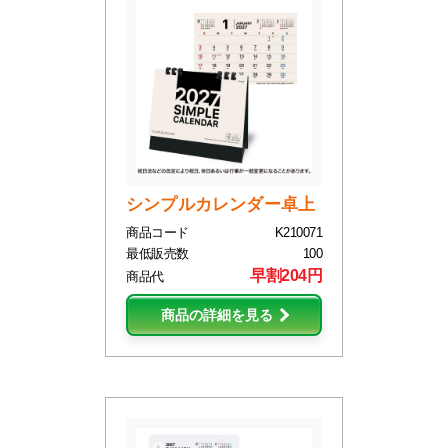
シンプルカレンダー卓上
商品コード
K210071
最低販売数
100
早割204円
商品代
商品の詳細を見る