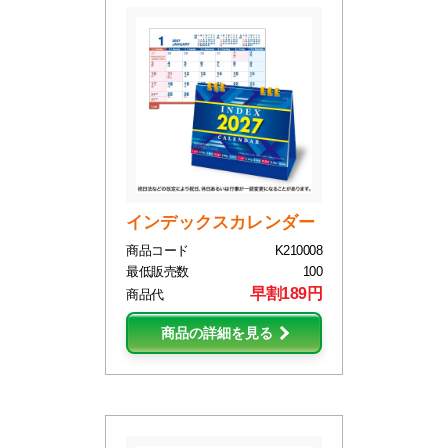
インデックスカレンダー
商品コード
K210008
最低販売数
100
早割189円
商品代
商品の詳細を見る