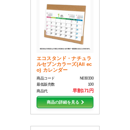
エコスタンド・ナチュラ
ルセブンカラーズ(All ec
o) カレンダー
商品コード
N030330
最低販売数
100
早割171円
商品代
商品の詳細を見る