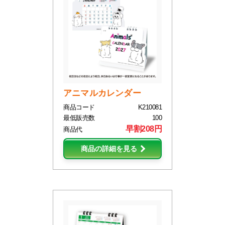
アニマルカレンダー
商品コード
K210081
最低販売数
100
早割208円
商品代
商品の詳細を見る