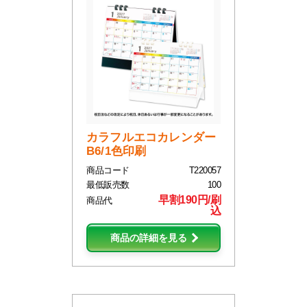
カラフルエコカレンダー
B6/1色印刷
商品コード
T220057
最低販売数
100
早割190円/刷
商品代
込
商品の詳細を見る