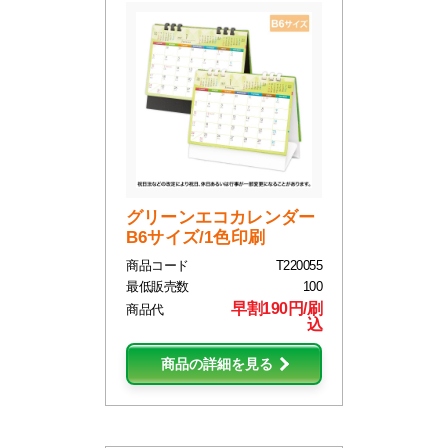
グリーンエコカレンダー
B6サイズ/1色印刷
商品コード
T220055
最低販売数
100
早割190円/刷
商品代
込
商品の詳細を見る