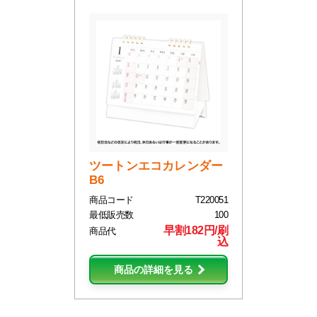
ツートンエコカレンダー
B6
商品コード
T220051
最低販売数
100
早割182円/刷
商品代
込
商品の詳細を見る