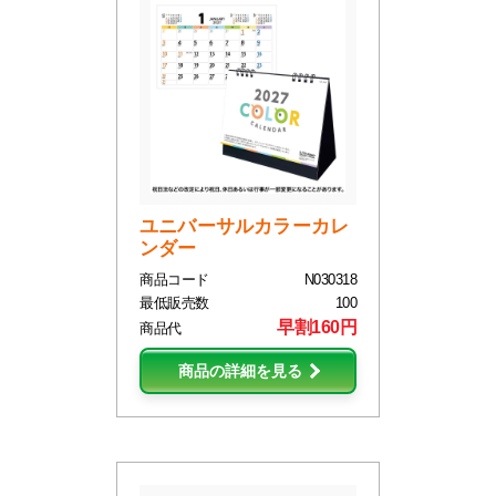
ユニバーサルカラーカレ
ンダー
商品コード
N030318
最低販売数
100
早割160円
商品代
商品の詳細を見る