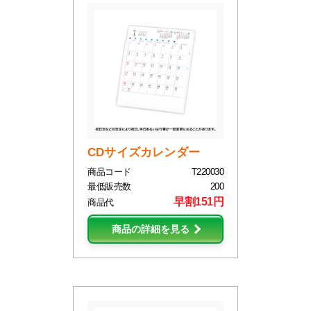
CDサイズカレンダー
商品コード
T220030
最低販売数
200
早割151円
商品代
商品の詳細を見る