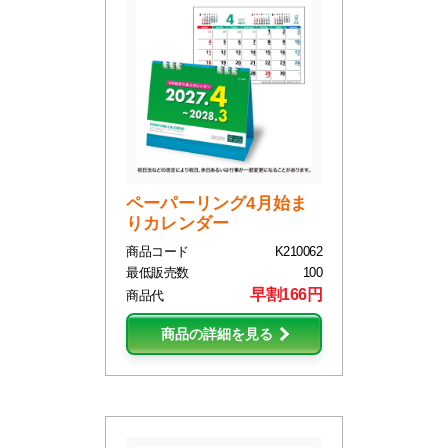
ペーパーリング4月始ま
りカレンダー
商品コード
K210062
最低販売数
100
早割166円
商品代
商品の詳細を見る