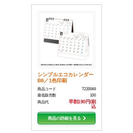
シンプルエコカレンダー
B6／1色印刷
商品コード
T220049
最低販売数
100
早割190円/刷
商品代
込
商品の詳細を見る