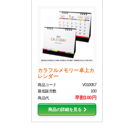
カラフルメモリー卓上カ
レンダー
商品コード
V010057
最低販売数
100
早割100円
商品代
商品の詳細を見る