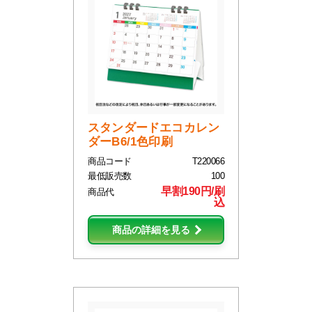
スタンダードエコカレン
ダーB6/1色印刷
商品コード
T220066
最低販売数
100
早割190円/刷
商品代
込
商品の詳細を見る