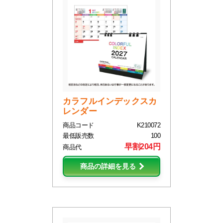
カラフルインデックスカ
レンダー
商品コード
K210072
最低販売数
100
早割204円
商品代
商品の詳細を見る