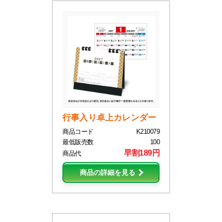
行事入り卓上カレンダー
商品コード
K210079
最低販売数
100
早割189円
商品代
商品の詳細を見る