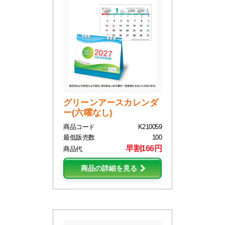
グリーンアースカレンダ
ー(六曜なし)
商品コード
K210059
最低販売数
100
早割166円
商品代
商品の詳細を見る