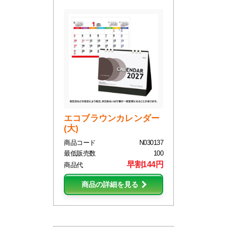
エコブラウンカレンダー
(大)
商品コード
N030137
最低販売数
100
早割144円
商品代
商品の詳細を見る