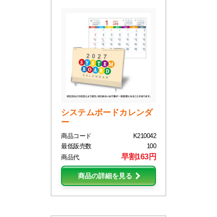
システムボードカレンダ
ー
商品コード
K210042
最低販売数
100
早割163円
商品代
商品の詳細を見る