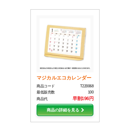
マジカルエコカレンダー
商品コード
T220068
最低販売数
100
早割196円
商品代
商品の詳細を見る