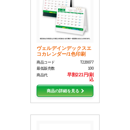
ヴェルデインデックスエ
コカレンダー/1色印刷
商品コード
T220077
最低販売数
100
早割221円/刷
商品代
込
商品の詳細を見る