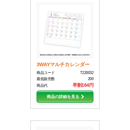
3WAYマルチカレンダー
商品コード
T220032
最低販売数
200
早割164円
商品代
商品の詳細を見る