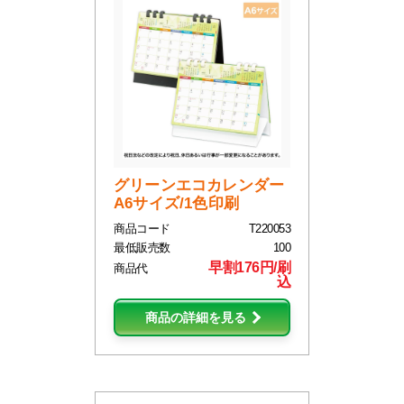
グリーンエコカレンダー
A6サイズ/1色印刷
商品コード
T220053
最低販売数
100
早割176円/刷
商品代
込
商品の詳細を見る