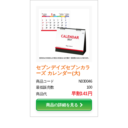
セブンデイズセブンカラ
ーズ カレンダー(大)
商品コード
N030046
最低販売数
100
早割141円
商品代
商品の詳細を見る