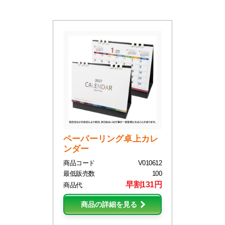
ペーパーリング卓上カレ
ンダー
商品コード
V010612
最低販売数
100
早割131円
商品代
商品の詳細を見る