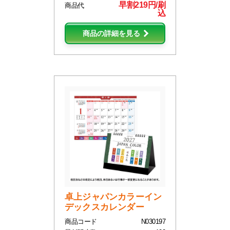
早割219円/刷
商品代
込
商品の詳細を見る
卓上ジャパンカラーイン
デックスカレンダー
商品コード
N030197