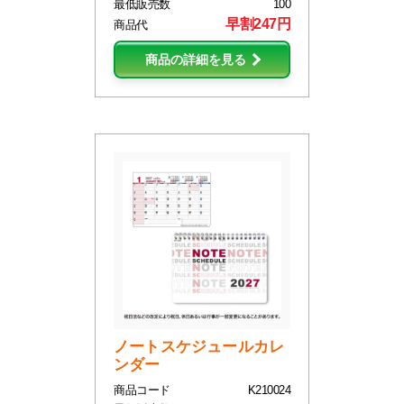
最低販売数
100
早割247円
商品代
商品の詳細を見る
ノートスケジュールカレ
ンダー
商品コード
K210024