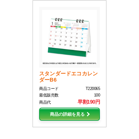
スタンダードエコカレン
ダーB6
商品コード
T220065
最低販売数
100
早割190円
商品代
商品の詳細を見る