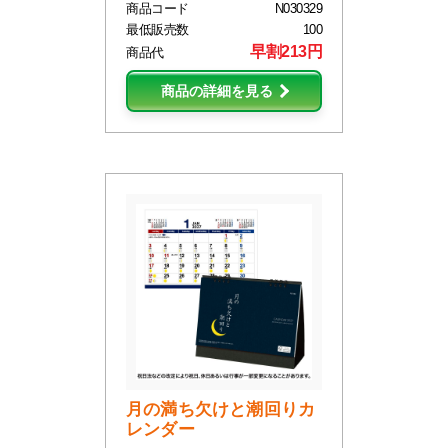
商品コード
N030329
最低販売数
100
早割213円
商品代
商品の詳細を見る
月の満ち欠けと潮回りカ
レンダー