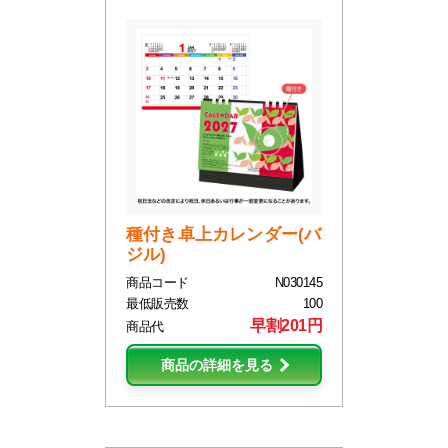
種付き卓上カレンダー(バ
ジル)
商品コード
N030145
最低販売数
100
早割201円
商品代
商品の詳細を見る