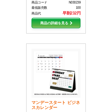
商品コード
N030239
最低販売数
100
早割232円
商品代
商品の詳細を見る
マンデースタート ビジネ
スカレンダー