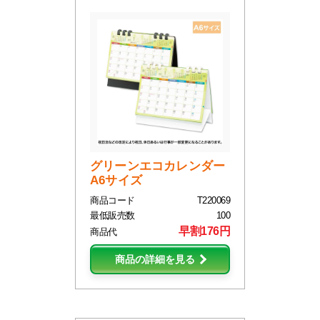
グリーンエコカレンダー
A6サイズ
商品コード
T220069
最低販売数
100
早割176円
商品代
商品の詳細を見る