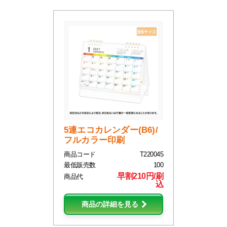
5連エコカレンダー(B6)/
フルカラー印刷
商品コード
T220045
最低販売数
100
早割210円/刷
商品代
込
商品の詳細を見る