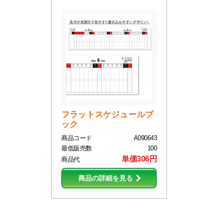
フラットスケジュールブ
ック
商品コード
A090643
最低販売数
100
単価306円
商品代
商品の詳細を見る