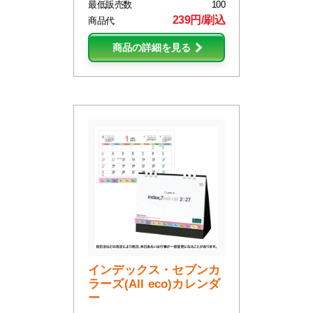
最低販売数
100
239円/刷込
商品代
商品の詳細を見る
インデックス・セブンカ
ラーズ(All eco)カレンダ
ー