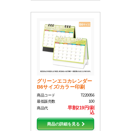
グリーンエコカレンダー
B6サイズ/カラー印刷
商品コード
T220056
最低販売数
100
早割219円/刷
商品代
込
商品の詳細を見る