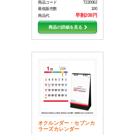
商品コード
T220062
最低販売数
100
早割208円
商品代
商品の詳細を見る
オクルンダー・セブンカ
ラーズカレンダー