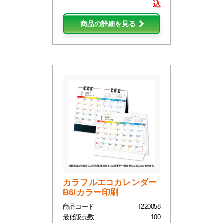
込
商品の詳細を見る
カラフルエコカレンダー
B6/カラー印刷
商品コード
T220058
最低販売数
100