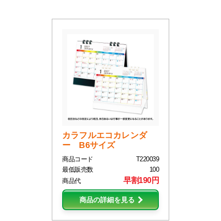
カラフルエコカレンダ
ー B6サイズ
商品コード
T220039
最低販売数
100
早割190円
商品代
商品の詳細を見る