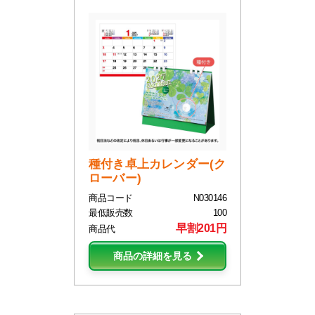
種付き卓上カレンダー(ク
ローバー)
商品コード
N030146
最低販売数
100
早割201円
商品代
商品の詳細を見る