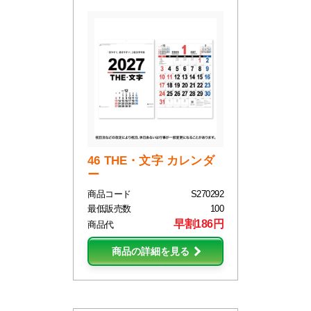
46 THE・文字 カレンダ
ー
商品コード
S270292
最低販売数
100
早割186円
商品代
商品の詳細を見る