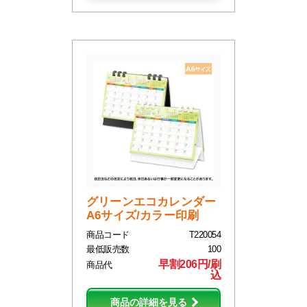
グリーンエコカレンダー
A6サイズ/カラー印刷
商品コード
T220054
最低販売数
100
早割206円/刷
商品代
込
商品の詳細を見る