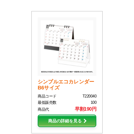
シンプルエコカレンダー
B6サイズ
商品コード
T220040
最低販売数
100
早割190円
商品代
商品の詳細を見る