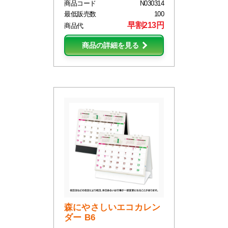
商品コード
N030314
最低販売数
100
早割213円
商品代
商品の詳細を見る
森にやさしいエコカレン
ダー B6