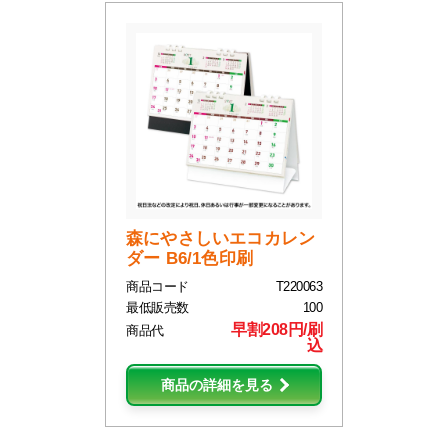
森にやさしいエコカレン
ダー B6/1色印刷
商品コード
T220063
最低販売数
100
早割208円/刷
商品代
込
商品の詳細を見る