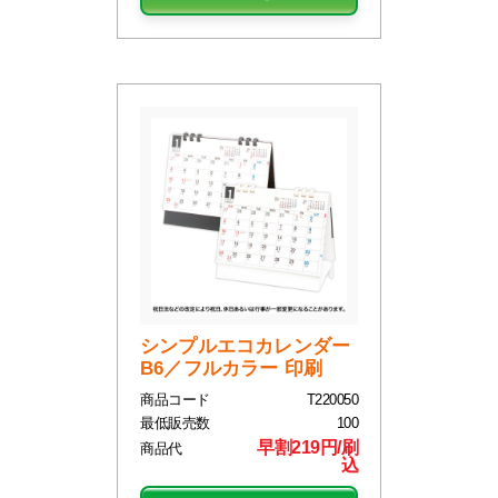
シンプルエコカレンダー
B6／フルカラー 印刷
商品コード
T220050
最低販売数
100
早割219円/刷
商品代
込