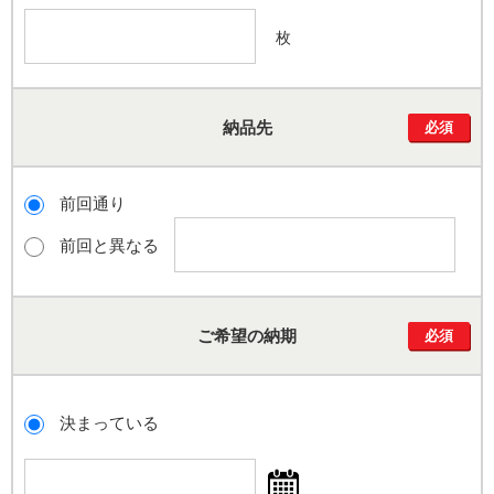
枚
納品先
必須
前回通り
前回と異なる
ご希望の納期
必須
決まっている