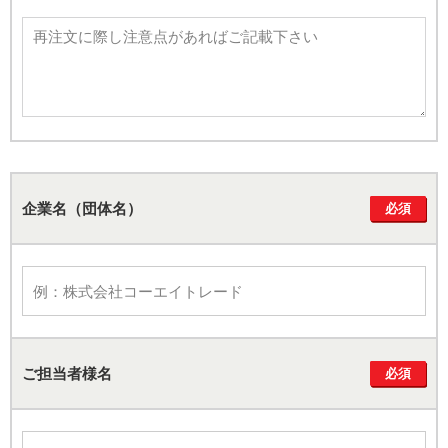
企業名（団体名）
必須
必須
ご担当者様名
必須
必須