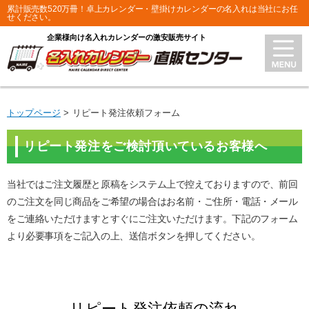
累計販売数520万冊！卓上カレンダー・壁掛けカレンダーの名入れは当社にお任
せください。
企業様向け名入れカレンダーの激安販売サイト
トップページ
リピート発注依頼フォーム
リピート発注をご検討頂いているお客様へ
当社ではご注文履歴と原稿をシステム上で控えておりますので、前回
のご注文を同じ商品をご希望の場合はお名前・ご住所・電話・メール
をご連絡いただけますとすぐにご注文いただけます。下記のフォーム
より必要事項をご記入の上、送信ボタンを押してください。
リピート発注依頼の流れ