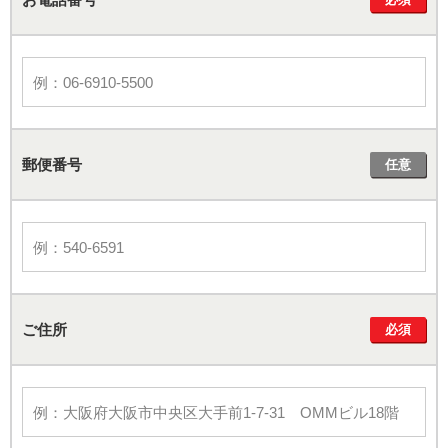
郵便番号
任意
ご住所
必須