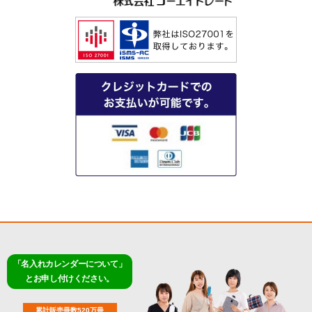
「名入れカレンダーについて」
とお申し付けください。
累計販売冊数520万冊