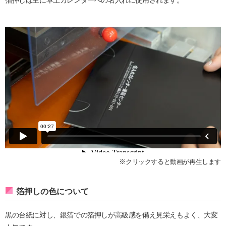
箔押しは主に卓上カレンダーへの名入れに使用されます。
※クリックすると動画が再生します
箔押しの色について
黒の台紙に対し、銀箔での箔押しが高級感を備え見栄えもよく、大変