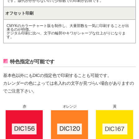
です。版代がかからないので少部数での印刷がお得です。
オフセット印刷
CMYKのカラーチャート販を制作し、大量部数を一気に印刷することが出
来るのが特徴。
デジタル印刷に比べ、文字の輪郭やキワがシャープな仕上がりになりま
す。
特色指定が可能です
基本色以外にもDICの指定色で印刷することも可能です。
カレンダーの色によっては名入れの文字が見づらい場合がありますの
でご注意下さい。
赤
オレンジ
黃