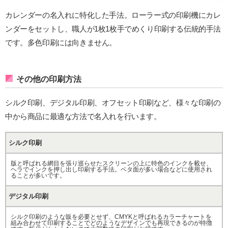
カレンダーの名入れに特化した手法。ローラー式の印刷機にカレ
ンダーをセットし、職人が1枚1枚手でめくり印刷する伝統的手法
です。多色印刷には向きません。
その他の印刷方法
シルク印刷、デジタル印刷、オフセット印刷など、様々な印刷の
中から商品に最適な方法で名入れを行います。
シルク印刷
版と呼ばれる網目を張り巡らせたスクリーンの上に特色のインクを載せ、
ヘラでインクを押し出し印刷する手法。ベタ面が多い場合などに使用され
ることが多いです。
デジタル印刷
シルク印刷のような販を必要とせず、CMYKと呼ばれるカラーチャートを
組み合わせて印刷することでどのようなデザインでも再現できるのが特徴