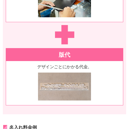
版代
デザインごとにかかる代金。
名入れ料金例