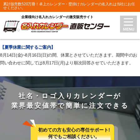
累計販売数520万冊！卓上カレンダー・壁掛けカレンダーの名入れは当社にお任
せください。
企業様向け名入れカレンダーの激安販売サイト
【夏季休業に関するご案内】
8月14日(金)~8月16日(日)の間、休業とさせていただきます。期間中のお
問い合わせに関しては8月17日(月)より順次回答させていただきます。
社名・ロゴ入りカレンダーが
業界最安値帯で簡単に注文できる
初めての方も安心の専任サポート!
何でもご相談ください。