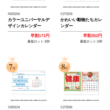
N030266
S270258
カラーユニバーサルデ
かわいい動物たちカレ
ザインカレンダー
ンダー
早割171円
早割352円
最低ロット:100
最低ロット:100
<
<
S930104
S270596