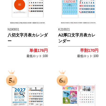
N190001
K210021
八切文字月表カレンダ
A2厚口文字月表カレ
ー
ンダー
単価176円
早割170円
最低ロット:100
最低ロット:100
<
<