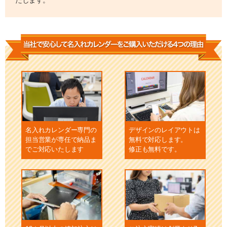
名入れカレンダー専門の
デザインのレイアウトは
担当営業が専任で納品ま
無料で対応します。
でご対応いたします
修正も無料です。