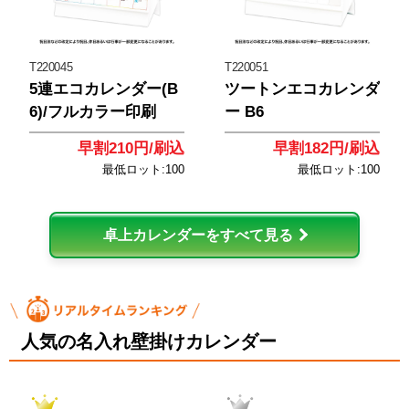
T220045
T220051
5連エコカレンダー(B
ツートンエコカレンダ
6)/フルカラー印刷
ー B6
早割210円/刷込
早割182円/刷込
最低ロット:100
最低ロット:100
卓上カレンダーをすべて見る
人気の名入れ壁掛けカレンダー