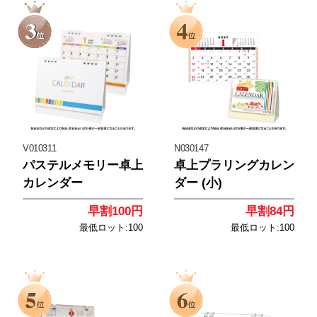
<
<
V010311
N030147
パステルメモリー卓上
卓上プラリングカレン
カレンダー
ダー (小)
早割100円
早割84円
最低ロット:100
最低ロット:100
<
<