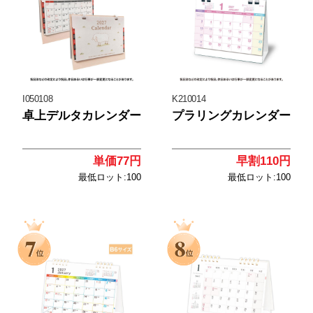
I050108
K210014
卓上デルタカレンダー
プラリングカレンダー
単価77円
早割110円
最低ロット:100
最低ロット:100
<
<