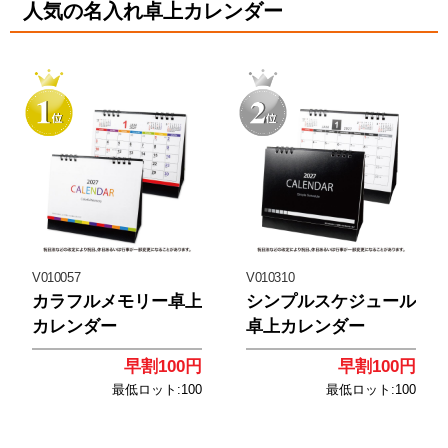
人気の名入れ卓上カレンダー
<
<
V010057
V010310
カラフルメモリー卓上
シンプルスケジュール
カレンダー
卓上カレンダー
早割100円
早割100円
最低ロット:100
最低ロット:100