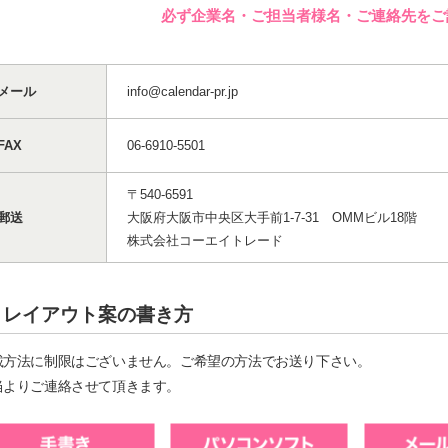
必ず企業名・ご担当者様名・ご連絡先
をご
メール
info@calendar-pr.jp
FAX
06-6910-5501
〒540-6591
郵送
大阪府大阪市中央区大手前1-7-31 OMMビル18階
株式会社コーエイトレード
レイアウト案の書き方
載方法に制限はございません。ご希望の方法でお送り下さい。
当よりご連絡させて頂きます。