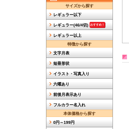
サイズから探す
レギュラー以下
レギュラー(46/4切)
おすすめ！
レギュラー以上
特徴から探す
文字月表
短冊形状
イラスト・写真入り
六曜あり
前後月表示あり
フルカラー名入れ
本体価格から探す
0円～199円