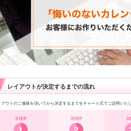
レイアウトが決定するまでの流れ
イアウトのご連絡を頂いてから決定するまでをチャート式でご説明いた
STEP
STEP
S
1
2