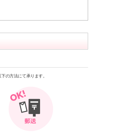
。
以下の方法にて承ります。