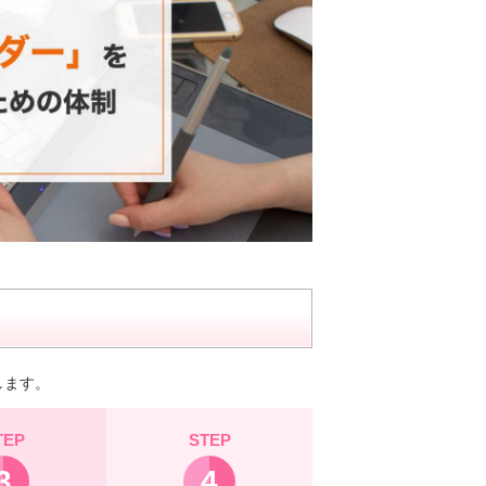
します。
TEP
STEP
3
4