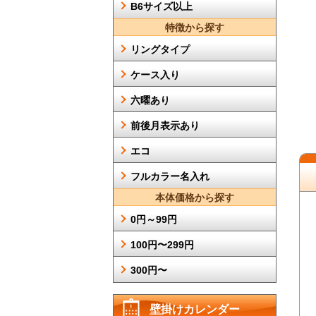
B6サイズ以上
特徴から探す
リングタイプ
ケース入り
六曜あり
前後月表示あり
エコ
フルカラー名入れ
本体価格から探す
0円～99円
100円〜299円
300円〜
壁掛けカレンダー