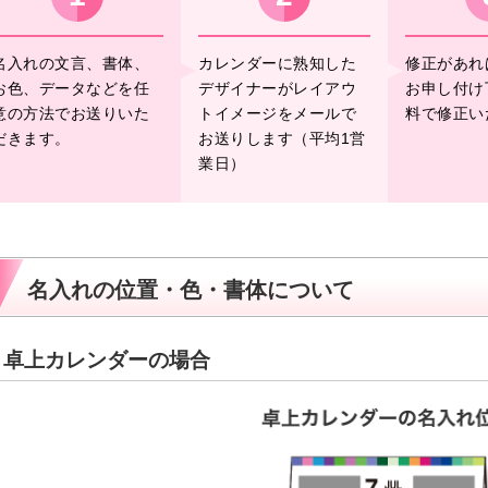
名入れの文言、書体、
カレンダーに熟知した
修正があれ
お色、データなどを任
デザイナーがレイアウ
お申し付け
意の方法でお送りいた
トイメージをメールで
料で修正い
だきます。
お送りします（平均1営
業日）
名入れの位置・色・書体について
卓上カレンダーの場合