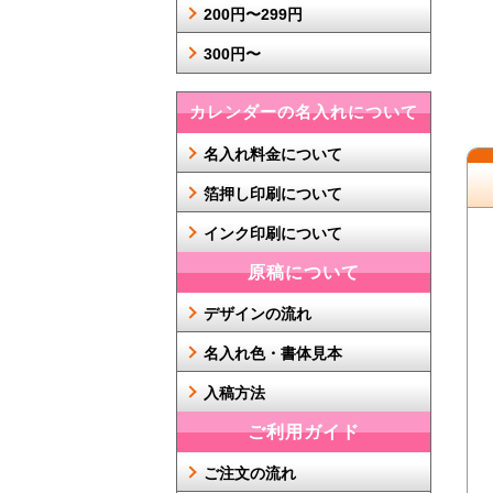
200円〜299円
300円〜
カレンダーの名入れについて
名入れ料金について
箔押し印刷について
インク印刷について
原稿について
デザインの流れ
名入れ色・書体見本
入稿方法
ご利用ガイド
ご注文の流れ