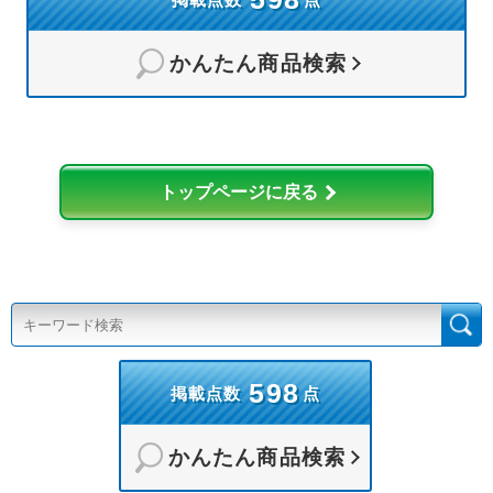
かんたん商品検索
トップページに戻る
598
掲載点数
点
かんたん商品検索