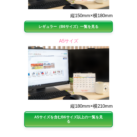
縦150mm×横180mm
レギュラー（B6サイズ）一覧を見る
A5サイズ
縦180mm×横210mm
A5サイズを含むB6サイズ以上の一覧を見
る