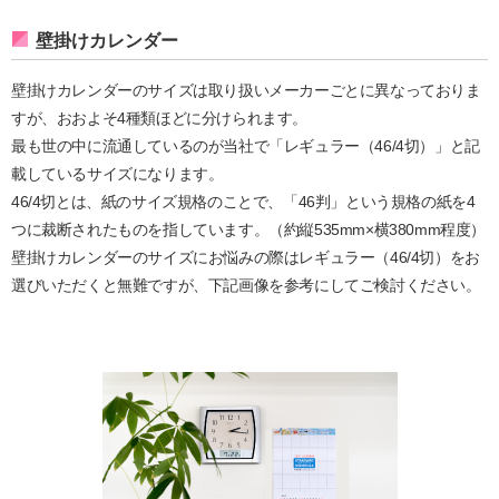
壁掛けカレンダー
壁掛けカレンダーのサイズは取り扱いメーカーごとに異なっておりま
すが、おおよそ4種類ほどに分けられます。
最も世の中に流通しているのが当社で「レギュラー（46/4切）」と記
載しているサイズになります。
46/4切とは、紙のサイズ規格のことで、「46判」という規格の紙を4
つに裁断されたものを指しています。（約縦535mm×横380mm程度）
壁掛けカレンダーのサイズにお悩みの際はレギュラー（46/4切）をお
選びいただくと無難ですが、下記画像を参考にしてご検討ください。