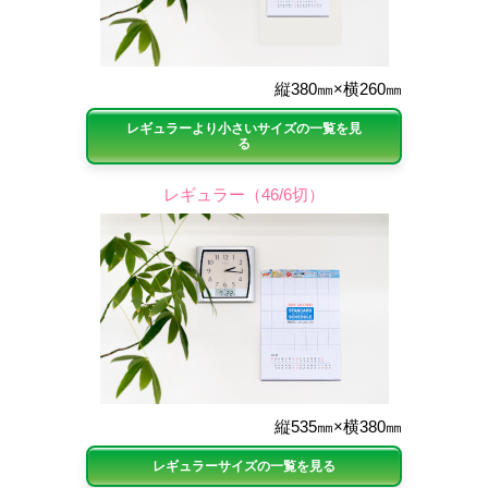
縦380㎜×横260㎜
レギュラーより小さいサイズの一覧を見
る
レギュラー（46/6切）
縦535㎜×横380㎜
レギュラーサイズの一覧を見る