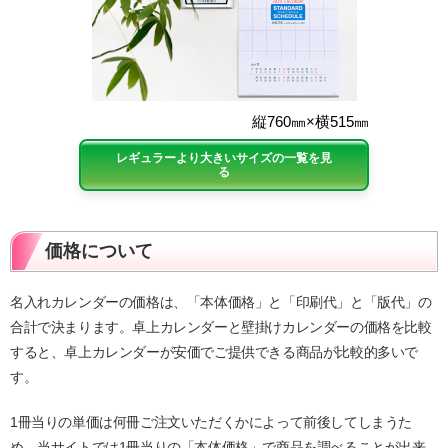
縦760㎜×横515㎜
レギュラーより大きいサイズの一覧を見
る
価格について
名入れカレンダーの価格は、「本体価格」と「印刷代」と「版代」の
合計で決まります。卓上カレンダーと壁掛けカレンダーの価格を比較
すると、卓上カレンダーが安価でご提供できる商品が比較的多いで
す。
1冊当りの単価は何冊ご注文いただくかによって前後してしまうた
め、当サイトでは1冊当りの「本体価格」で商品を調べることが出来