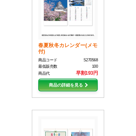
春夏秋冬カレンダー(メモ
付)
商品コード
S270568
最低販売数
100
早割193円
商品代
商品の詳細を見る