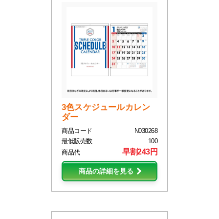
3色スケジュールカレン
ダー
商品コード
N030268
最低販売数
100
早割243円
商品代
商品の詳細を見る