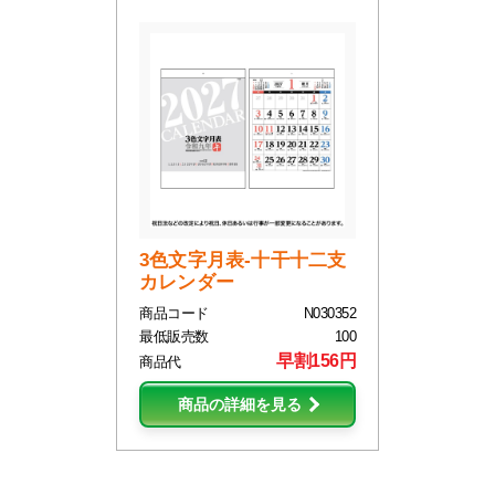
3色文字月表-十干十二支
カレンダー
商品コード
N030352
最低販売数
100
早割156円
商品代
商品の詳細を見る