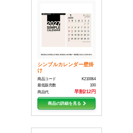
シンプルカレンダー壁掛
け
商品コード
K210064
最低販売数
100
早割212円
商品代
商品の詳細を見る