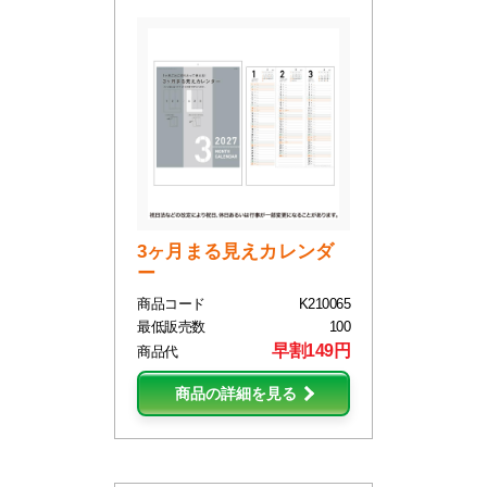
3ヶ月まる見えカレンダ
ー
商品コード
K210065
最低販売数
100
早割149円
商品代
商品の詳細を見る