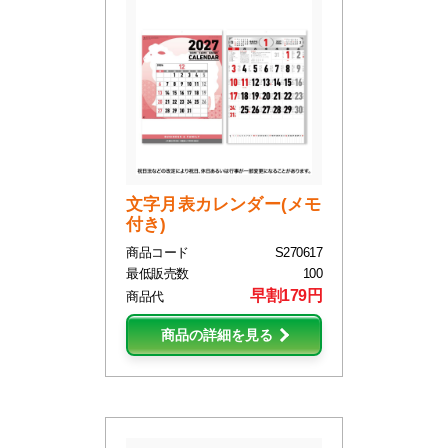
文字月表カレンダー(メモ
付き)
商品コード
S270617
最低販売数
100
早割179円
商品代
商品の詳細を見る