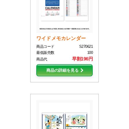
ワイドメモカレンダー
商品コード
S270621
最低販売数
100
早割196円
商品代
商品の詳細を見る