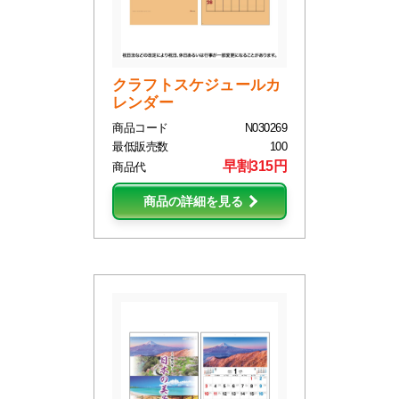
クラフトスケジュールカ
レンダー
商品コード
N030269
最低販売数
100
早割315円
商品代
商品の詳細を見る