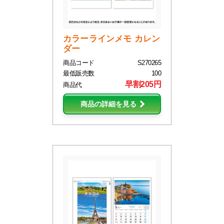
カラーラインメモ カレン
ダー
商品コード
S270265
最低販売数
100
早割205円
商品代
商品の詳細を見る