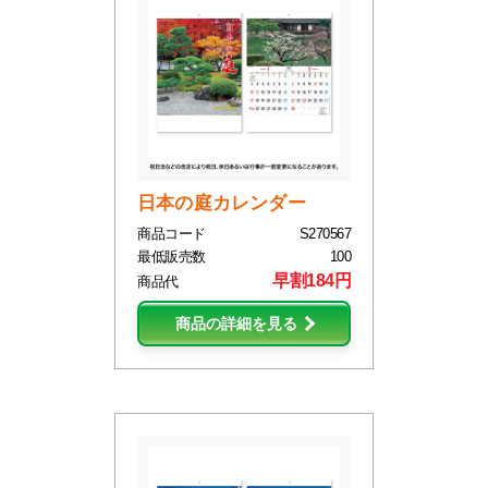
日本の庭カレンダー
商品コード
S270567
最低販売数
100
早割184円
商品代
商品の詳細を見る