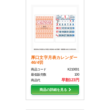
厚口文字月表カレンダー
46/4切
商品コード
K210001
最低販売数
100
早割123円
商品代
商品の詳細を見る