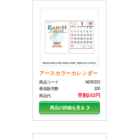
アースカラーカレンダー
商品コード
N030333
最低販売数
100
早割243円
商品代
商品の詳細を見る