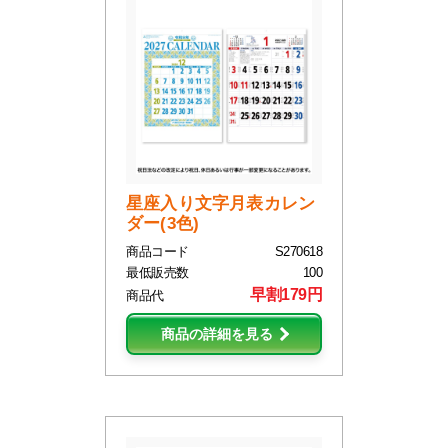
星座入り文字月表カレン
ダー(3色)
商品コード
S270618
最低販売数
100
早割179円
商品代
商品の詳細を見る