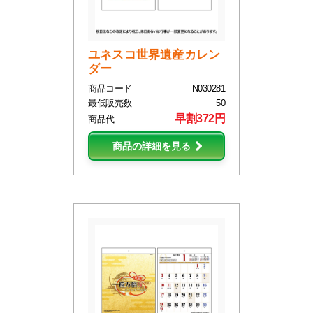
ユネスコ世界遺産カレン
ダー
商品コード
N030281
最低販売数
50
早割372円
商品代
商品の詳細を見る