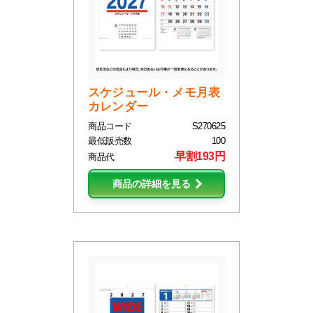
スケジュール・メモ月表
カレンダー
商品コード
S270625
最低販売数
100
早割193円
商品代
商品の詳細を見る