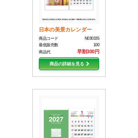
日本の美景カレンダー
商品コード
N030335
最低販売数
100
早割300円
商品代
商品の詳細を見る