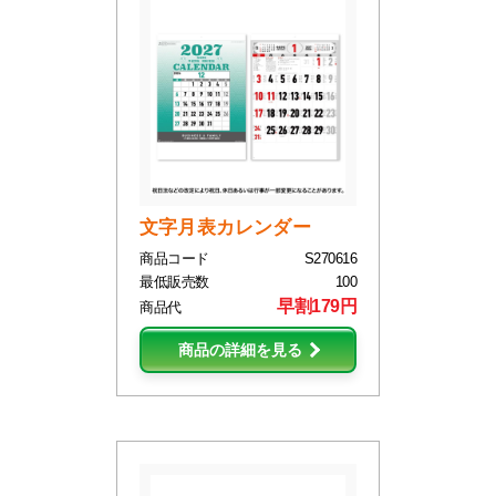
文字月表カレンダー
商品コード
S270616
最低販売数
100
早割179円
商品代
商品の詳細を見る