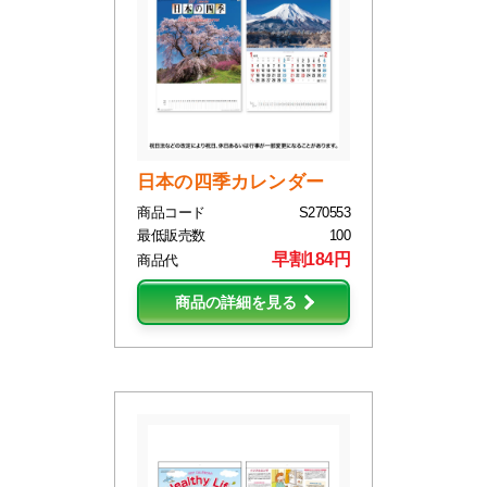
日本の四季カレンダー
商品コード
S270553
最低販売数
100
早割184円
商品代
商品の詳細を見る