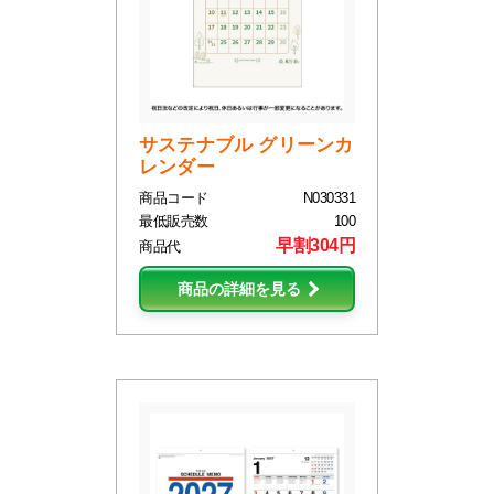
サステナブル グリーンカ
レンダー
商品コード
N030331
最低販売数
100
早割304円
商品代
商品の詳細を見る