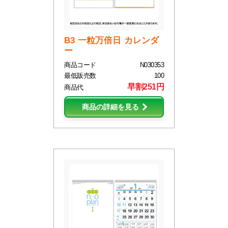
B3 一粒万倍日 カレンダ
ー
商品コード
N030353
最低販売数
100
早割251円
商品代
商品の詳細を見る