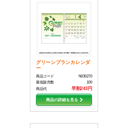
グリーンプランカレンダ
ー
商品コード
N030270
最低販売数
100
早割243円
商品代
商品の詳細を見る