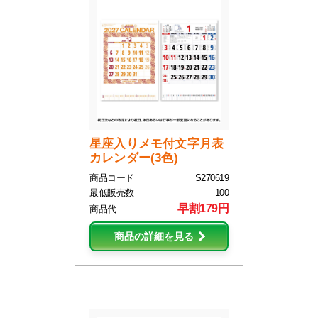
星座入りメモ付文字月表
カレンダー(3色)
商品コード
S270619
最低販売数
100
早割179円
商品代
商品の詳細を見る