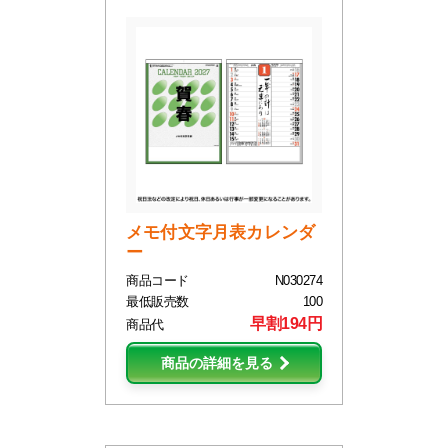
メモ付文字月表カレンダ
ー
商品コード
N030274
最低販売数
100
早割194円
商品代
商品の詳細を見る