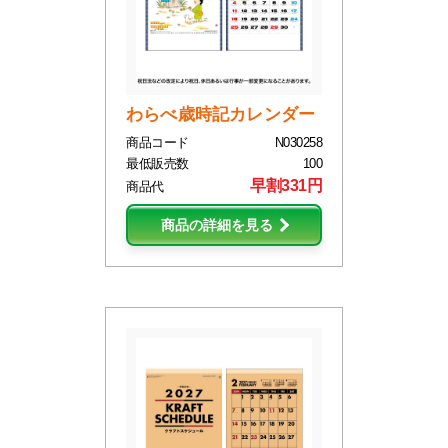
わらべ歳時記カレンダー
商品コード
N030258
最低販売数
100
早割331円
商品代
商品の詳細を見る