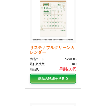
サステナブルグリーンカ
レンダー
商品コード
S270686
最低販売数
100
早割230円
商品代
商品の詳細を見る