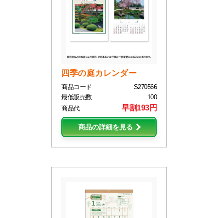
四季の庭カレンダー
商品コード
S270566
最低販売数
100
早割193円
商品代
商品の詳細を見る