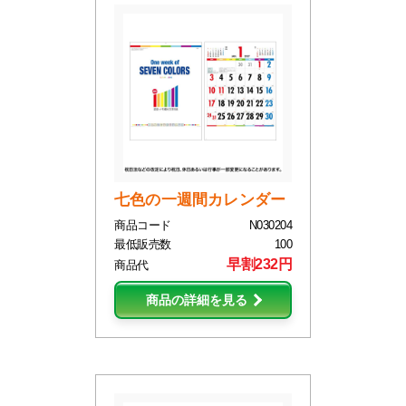
七色の一週間カレンダー
商品コード
N030204
最低販売数
100
早割232円
商品代
商品の詳細を見る