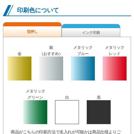
印刷色について
箔押し
インク印刷
銀
メタリック
メタリック
金
（おすすめ）
ブルー
レッド
メタリック
グリーン
白
黒
商品がこちらの印刷方法で名入れが可能かは商品仕様よりご