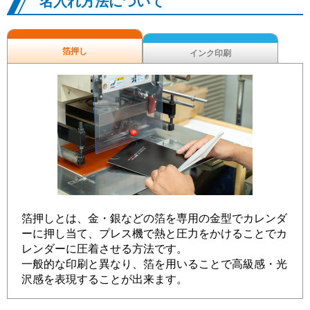
名入れ方法について
箔押し
インク印刷
箔押しとは、金・銀などの箔を専用の金型でカレンダ
ーに押し当て、プレス機で熱と圧力をかけることでカ
レンダーに圧着させる方法です。
一般的な印刷と異なり、箔を用いることで高級感・光
沢感を表現することが出来ます。