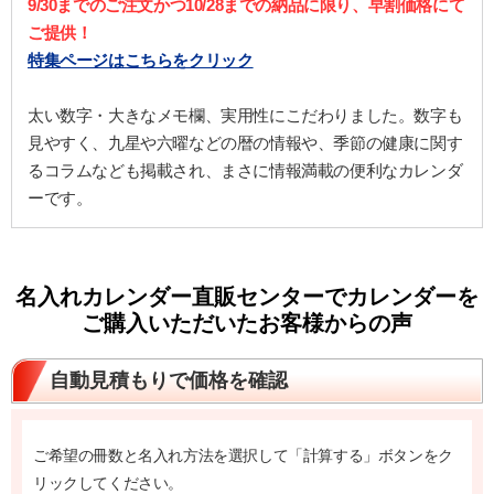
9/30までのご注文かつ10/28までの納品に限り、早割価格にて
ご提供！
特集ページはこちらをクリック
太い数字・大きなメモ欄、実用性にこだわりました。数字も
見やすく、九星や六曜などの暦の情報や、季節の健康に関す
るコラムなども掲載され、まさに情報満載の便利なカレンダ
ーです。
名入れカレンダー直販センターでカレンダーを
ご購入いただいたお客様からの声
自動見積もりで価格を確認
ご希望の冊数と名入れ方法を選択して「計算する」ボタンをク
リックしてください。