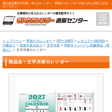
累計販売数520万冊！卓上カレンダー・壁掛けカレンダーの名入れは当社にお任
せください。
企業様向け名入れカレンダーの激安販売サイト
トップページ
壁掛けカレンダー
0円〜199円
レギュラー(46/4切)
六曜あり
前後月表示あり
文字月表
早割キャンペーン対象商品（壁
掛け）
文字月表カレンダー
商品名：文字月表カレンダー