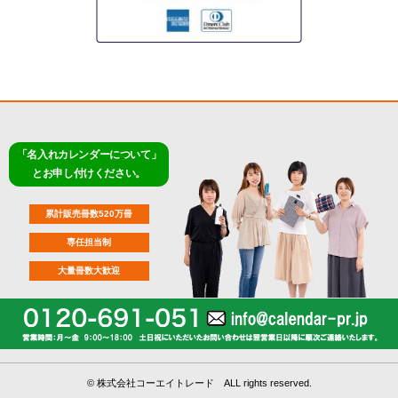
「名入れカレンダーについて」
とお申し付けください。
累計販売冊数520万冊
専任担当制
大量冊数大歓迎
©
株式会社コーエイトレード ALL rights reserved.