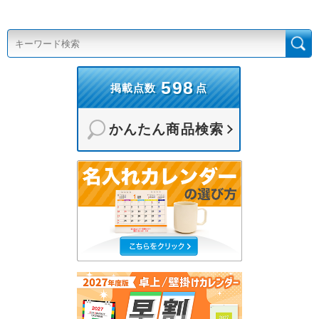
598
掲載点数
点
かんたん商品検索