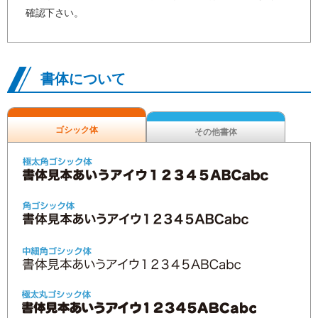
確認下さい。
書体について
ゴシック体
その他書体