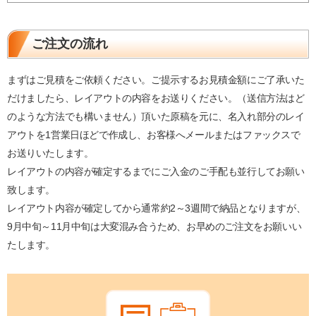
ご注文の流れ
まずはご見積をご依頼ください。ご提示するお見積金額にご了承いた
だけましたら、レイアウトの内容をお送りください。（送信方法はど
のような方法でも構いません）頂いた原稿を元に、名入れ部分のレイ
アウトを1営業日ほどで作成し、お客様へメールまたはファックスで
お送りいたします。
レイアウトの内容が確定するまでにご入金のご手配も並行してお願い
致します。
レイアウト内容が確定してから通常約2～3週間で納品となりますが、
9月中旬～11月中旬は大変混み合うため、お早めのご注文をお願いい
たします。