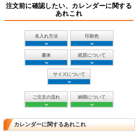
注文前に確認したい、カレンダーに関する
あれこれ
名入れ方法
印刷色
書体
紙質について
サイズについて
ご注文の流れ
納期について
カレンダーに関するあれこれ