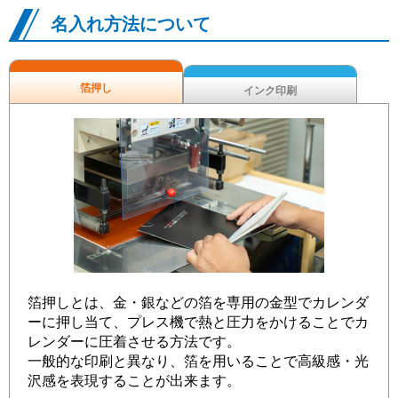
名入れ方法について
箔押し
インク印刷
箔押しとは、金・銀などの箔を専用の金型でカレンダ
ーに押し当て、プレス機で熱と圧力をかけることでカ
レンダーに圧着させる方法です。
一般的な印刷と異なり、箔を用いることで高級感・光
沢感を表現することが出来ます。