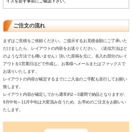
イズを必ず事前にご確認下さい。
ご注文の流れ
まずはご見積をご依頼ください。ご提示するお見積金額にご了承いた
だけましたら、レイアウトの内容をお送りください。（送信方法はど
のような方法でも構いません）頂いた原稿を元に、名入れ部分のレイ
アウトを1営業日ほどで作成し、お客様へメールまたはファックスで
お送りいたします。
レイアウトの内容が確定するまでにご入金のご手配も並行してお願い
致します。
レイアウト内容が確定してから通常約2～3週間で納品となりますが、
9月中旬～11月中旬は大変混み合うため、お早めのご注文をお願いい
たします。