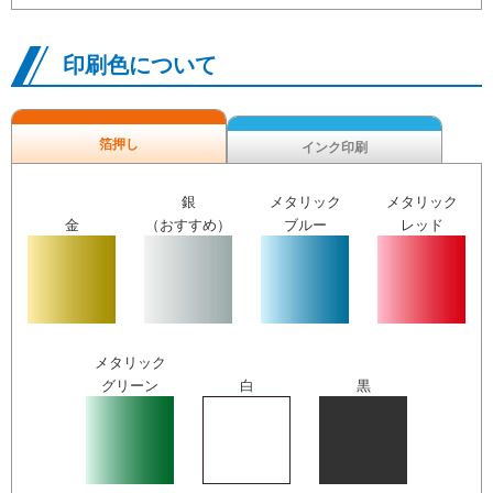
印刷色について
箔押し
インク印刷
銀
メタリック
メタリック
金
（おすすめ）
ブルー
レッド
メタリック
グリーン
白
黒