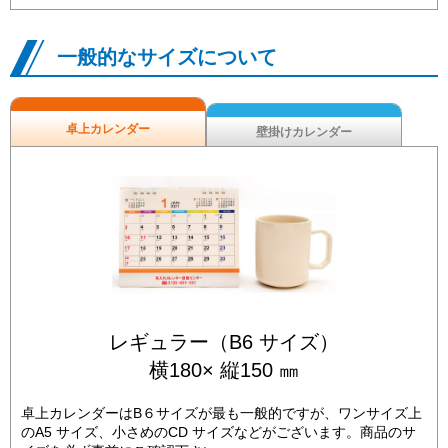
一般的なサイズについて
卓上カレンダー
壁掛けカレンダー
レギュラー（B6 サイズ）
横180× 縦150 ㎜
卓上カレンダーはB６サイズが最も一般的ですが、ワンサイズ上
のA5 サイズ、小さめのCD サイズなどがございます。商品のサ