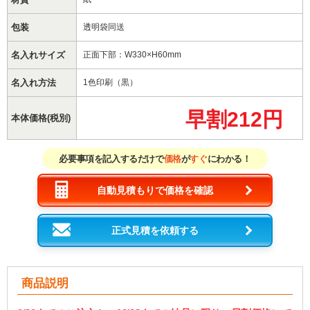
包装
透明袋同送
名入れサイズ
正面下部：W330×H60mm
名入れ方法
1色印刷（黒）
早割212円
本体価格(税別)
必要事項を記入するだけで
価格
が
すぐ
にわかる！
自動見積もりで価格を確認
正式見積を依頼する
商品説明