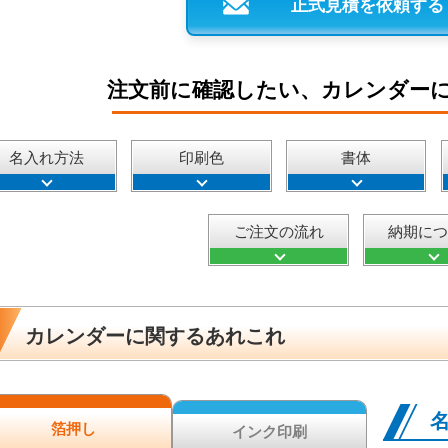
正式見積を依頼する
注文前に確認したい、カレンダー
名入れ方法
印刷色
書体
ご注文の流れ
納期に
カレンダーに関するあれこれ
箔押し
インク印刷