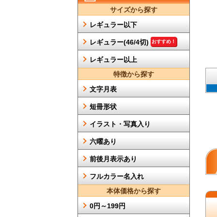
サイズから探す
レギュラー以下
レギュラー(46/4切)
おすすめ！
レギュラー以上
特徴から探す
文字月表
短冊形状
イラスト・写真入り
六曜あり
前後月表示あり
フルカラー名入れ
本体価格から探す
0円～199円