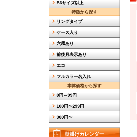
B6サイズ以上
特徴から探す
リングタイプ
ケース入り
六曜あり
前後月表示あり
エコ
フルカラー名入れ
本体価格から探す
0円～99円
100円〜299円
300円〜
壁掛けカレンダー