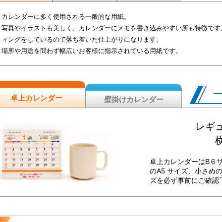
カレンダーに多く使用される一般的な用紙。
写真やイラストも美しく、カレンダーにメモを書き込みやすい所も特徴です
ィングをしているので落ち着いた仕上がりになります。
場所や用途を問わず幅広いお客様に指示されている用紙です。
卓上カレンダー
壁掛けカレンダー
レギュ
横
卓上カレンダーはB６
のA5 サイズ、小さめ
ズを必ず事前にご確認