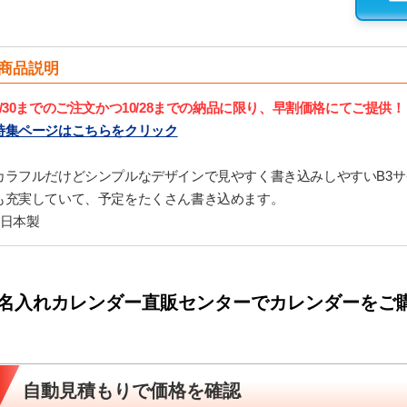
商品説明
9/30までのご注文かつ10/28までの納品に限り、早割価格にてご提供！
特集ページはこちらをクリック
カラフルだけどシンプルなデザインで見やすく書き込みしやすいB3
も充実していて、予定をたくさん書き込めます。
■日本製
名入れカレンダー直販センターでカレンダーをご
自動見積もりで価格を確認