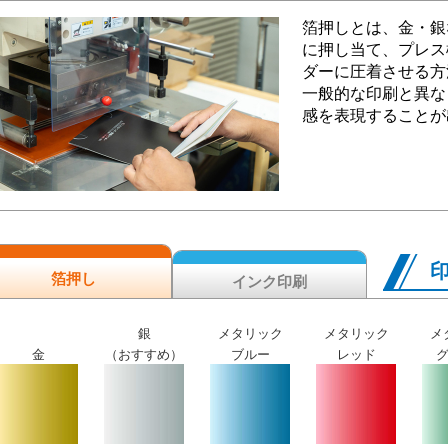
箔押しとは、金・銀
に押し当て、プレス
ダーに圧着させる方
一般的な印刷と異な
感を表現することが
箔押し
インク印刷
銀
メタリック
メタリック
メ
金
（おすすめ）
ブルー
レッド