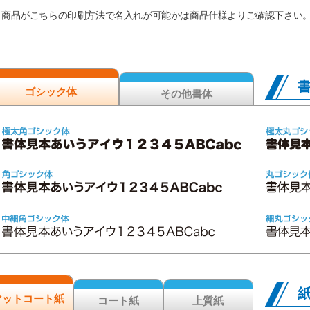
商品がこちらの印刷方法で名入れが可能かは商品仕様よりご確認下さい
ゴシック体
その他書体
マットコート紙
コート紙
上質紙