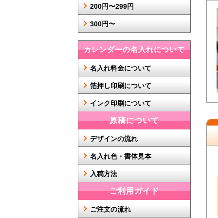
200円〜299円
300円〜
カレンダーの名入れについて
名入れ料金について
箔押し印刷について
インク印刷について
原稿について
デザインの流れ
名入れ色・書体見本
入稿方法
ご利用ガイド
ご注文の流れ