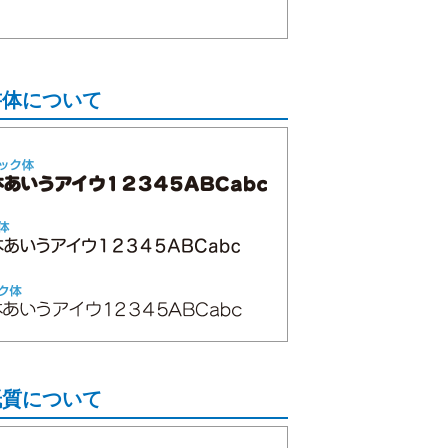
書体について
紙質について