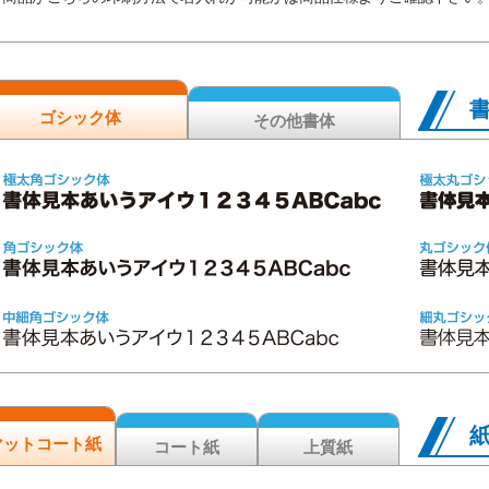
ゴシック体
その他書体
マットコート紙
コート紙
上質紙