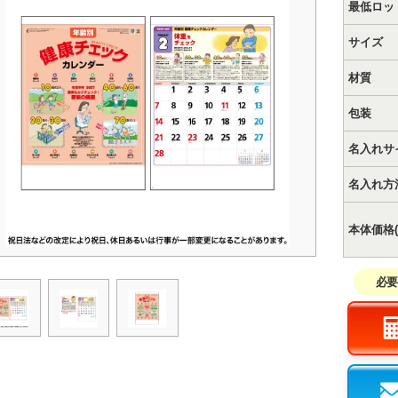
最低ロッ
サイズ
材質
包装
名入れサ
名入れ方
本体価格(
必要