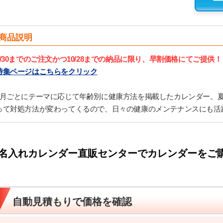
商品説明
9/30までのご注文かつ10/28までの納品に限り、早割価格にてご提供！
特集ページはこちらをクリック
1月ごとにテーマに応じて年齢別に健康方法を掲載したカレンダー。
って対処方法が変わってくるので、日々の健康のメンテナンスにも活
名入れカレンダー直販センターでカレンダーをご
自動見積もりで価格を確認