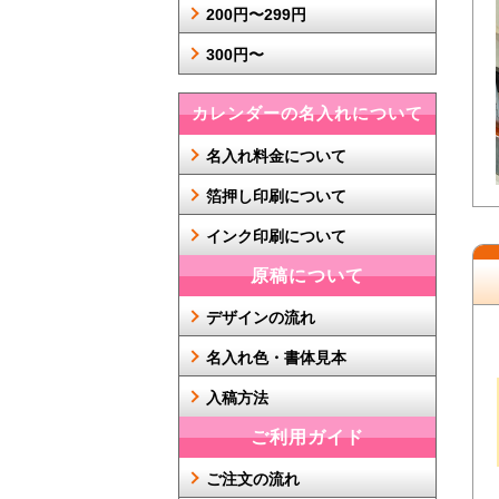
200円〜299円
300円〜
カレンダーの名入れについて
名入れ料金について
箔押し印刷について
インク印刷について
原稿について
デザインの流れ
名入れ色・書体見本
入稿方法
ご利用ガイド
ご注文の流れ