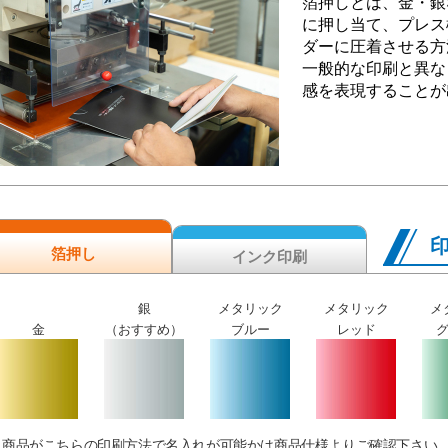
箔押しとは、金・銀
に押し当て、プレス
ダーに圧着させる方
一般的な印刷と異な
感を表現することが
箔押し
インク印刷
銀
メタリック
メタリック
メ
金
（おすすめ）
ブルー
レッド
商品がこちらの印刷方法で名入れが可能かは商品仕様よりご確認下さい