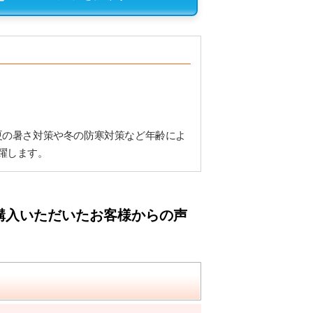
夏の暑さ対策や冬の防寒対策など年齢によ
躍します。
購入いただいたお客様からの声