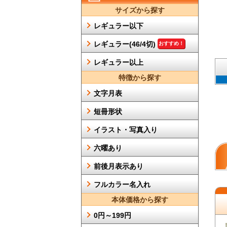
サイズから探す
レギュラー以下
レギュラー(46/4切)
おすすめ！
レギュラー以上
特徴から探す
文字月表
短冊形状
イラスト・写真入り
六曜あり
前後月表示あり
フルカラー名入れ
本体価格から探す
0円～199円