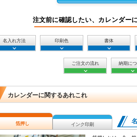
注文前に確認したい、カレンダー
名入れ方法
印刷色
書体
ご注文の流れ
納期に
カレンダーに関するあれこれ
箔押し
インク印刷