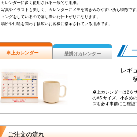
カレンダーに多く使用される一般的な用紙。
写真やイラストも美しく、カレンダーにメモを書き込みやすい所も特徴です
ィングをしているので落ち着いた仕上がりになります。
場所や用途を問わず幅広いお客様に指示されている用紙です。
卓上カレンダー
壁掛けカレンダー
レギュ
横
卓上カレンダーはB６
のA5 サイズ、小さめ
ズを必ず事前にご確認
ご注文の流れ