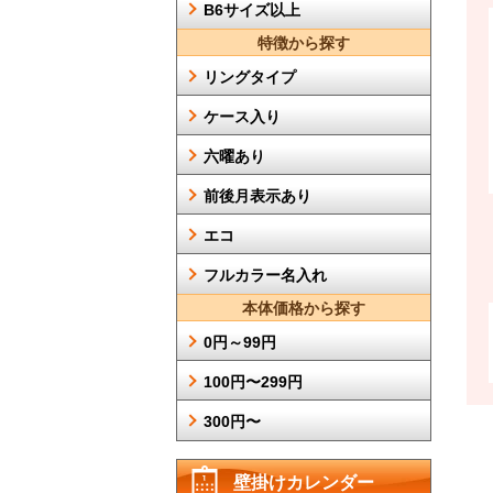
B6サイズ以上
特徴から探す
リングタイプ
ケース入り
六曜あり
前後月表示あり
エコ
フルカラー名入れ
本体価格から探す
0円～99円
100円〜299円
300円〜
壁掛けカレンダー