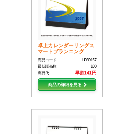
卓上カレンダーリングス
マートプランニング
商品コード
U030157
最低販売数
100
早割141円
商品代
商品の詳細を見る