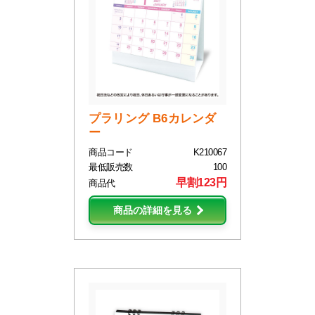
プラリング B6カレンダ
ー
商品コード
K210067
最低販売数
100
早割123円
商品代
商品の詳細を見る