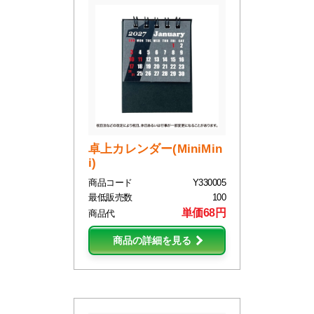
卓上カレンダー(MiniMin
i)
商品コード
Y330005
最低販売数
100
単価68円
商品代
商品の詳細を見る