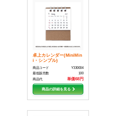
卓上カレンダー(MiniMin
i・シンプル)
商品コード
Y330004
最低販売数
100
単価68円
商品代
商品の詳細を見る