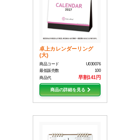
卓上カレンダーリング
(大)
商品コード
U030076
最低販売数
100
早割141円
商品代
商品の詳細を見る