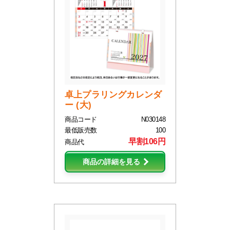
卓上プラリングカレンダ
ー (大)
商品コード
N030148
最低販売数
100
早割106円
商品代
商品の詳細を見る