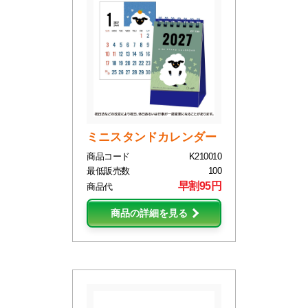
ミニスタンドカレンダー
商品コード
K210010
最低販売数
100
早割95円
商品代
商品の詳細を見る