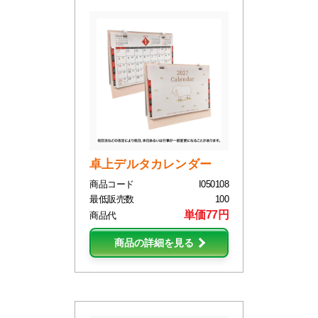
卓上デルタカレンダー
商品コード
I050108
最低販売数
100
単価77円
商品代
商品の詳細を見る