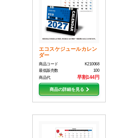
エコスケジュールカレン
ダー
商品コード
K210068
最低販売数
100
早割144円
商品代
商品の詳細を見る