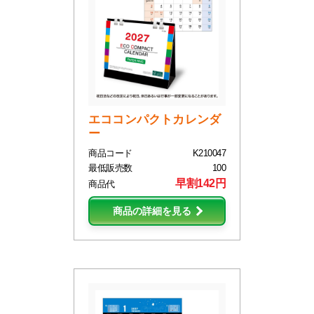
エココンパクトカレンダ
ー
商品コード
K210047
最低販売数
100
早割142円
商品代
商品の詳細を見る