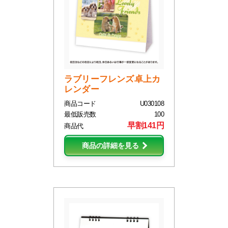
ラブリーフレンズ卓上カ
レンダー
商品コード
U030108
最低販売数
100
早割141円
商品代
商品の詳細を見る