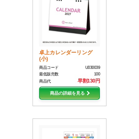
卓上カレンダーリング
(小)
商品コード
U030039
最低販売数
100
早割130円
商品代
商品の詳細を見る