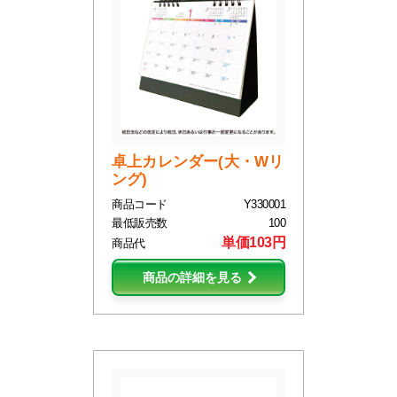
卓上カレンダー(大・Wリ
ング)
商品コード
Y330001
最低販売数
100
単価103円
商品代
商品の詳細を見る