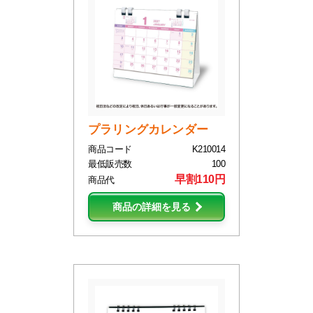
プラリングカレンダー
商品コード
K210014
最低販売数
100
早割110円
商品代
商品の詳細を見る