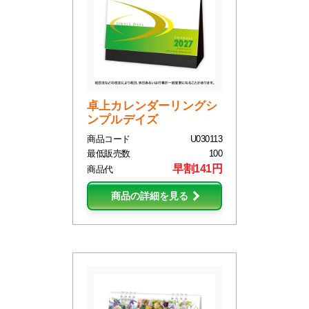
卓上カレンダーリングシ
ンプルデイズ
商品コード
U030113
最低販売数
100
早割141円
商品代
商品の詳細を見る