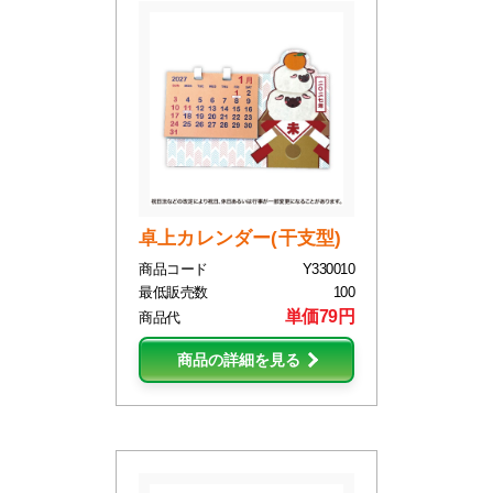
卓上カレンダー(干支型)
商品コード
Y330010
最低販売数
100
単価79円
商品代
商品の詳細を見る