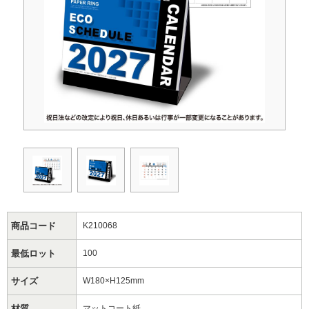
商品コード
K210068
最低ロット
100
サイズ
W180×H125mm
材質
マットコート紙