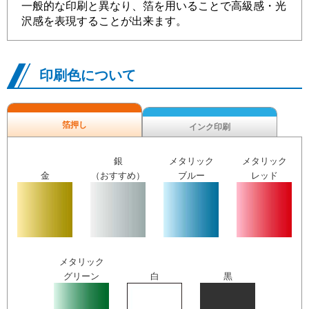
一般的な印刷と異なり、箔を用いることで高級感・光
沢感を表現することが出来ます。
印刷色について
箔押し
インク印刷
銀
メタリック
メタリック
金
（おすすめ）
ブルー
レッド
メタリック
グリーン
白
黒