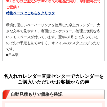
9/30までのご注文かつ10/28までの納品に限り、早割価格にて
ご提供！
特集ページはこちらをクリック
環境に優しいペーパーリングを使用した卓上カレンダー。大
きな文字で見やすく、裏面にはスケジュール管理に便利な広
いメモスペースが付いています。翌年の1月まで入っている
ので先の予定も立てやすく、オフィスのデスク上にぴったり
です。
■日本製
名入れカレンダー直販センターでカレンダーを
ご購入いただいたお客様からの声
自動見積もりで価格を確認