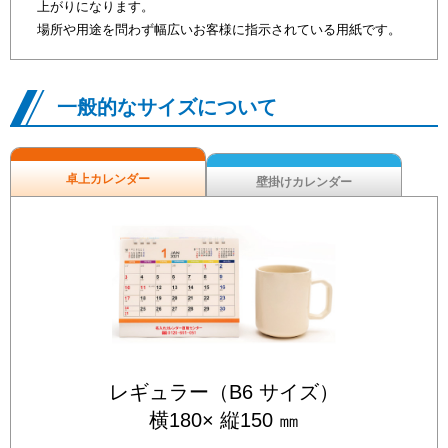
上がりになります。
場所や用途を問わず幅広いお客様に指示されている用紙です。
一般的なサイズについて
卓上カレンダー
壁掛けカレンダー
レギュラー（B6 サイズ）
横180× 縦150 ㎜