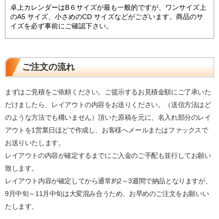
卓上カレンダーはB６サイズが最も一般的ですが、ワンサイズ上
のA5 サイズ、小さめのCD サイズなどがございます。商品のサ
イズを必ず事前にご確認下さい。
ご注文の流れ
まずはご見積をご依頼ください。ご提示するお見積金額にご了承いた
だけましたら、レイアウトの内容をお送りください。（送信方法はど
のような方法でも構いません）頂いた原稿を元に、名入れ部分のレイ
アウトを1営業日ほどで作成し、お客様へメールまたはファックスで
お送りいたします。
レイアウトの内容が確定するまでにご入金のご手配も並行してお願い
致します。
レイアウト内容が確定してから通常約2～3週間で納品となりますが、
9月中旬～11月中旬は大変混み合うため、お早めのご注文をお願いい
たします。