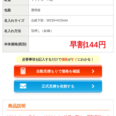
包装
透明袋
名入れサイズ
台紙下部：W150×H15mm
名入れ方法
箔押し（金/銀）
早割144円
本体価格(税別)
必要事項を記入するだけで
価格
が
すぐ
にわかる！
自動見積もりで価格を確認
正式見積を依頼する
商品説明