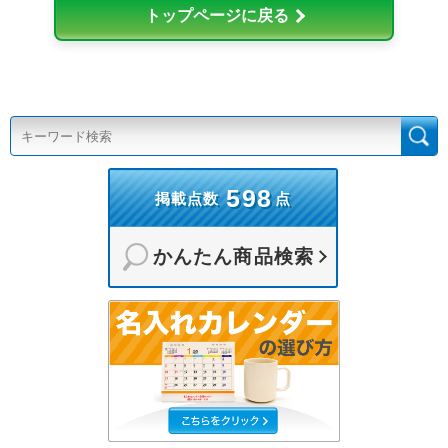
トップページに戻る
598
掲載点数
点
かんたん商品検索