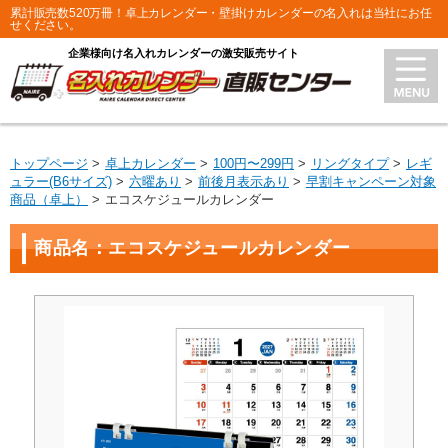
累計販売数520万冊！卓上カレンダー・壁掛けカレンダーの名入れは当社にお任
せください。
企業様向け名入れカレンダーの激安販売サイト
トップページ
卓上カレンダー
100円〜299円
リングタイプ
レギ
ュラー(B6サイズ)
六曜あり
前後月表示あり
早割キャンペーン対象
商品（卓上）
エコスケジュールカレンダー
商品名：エコスケジュールカレンダー