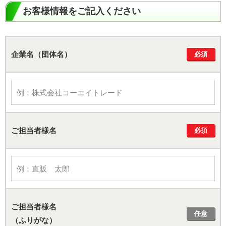
お客様情報をご記入ください
企業名（団体名）
必須
ご担当者様名
必須
ご担当者様名
任意
（ふりがな）