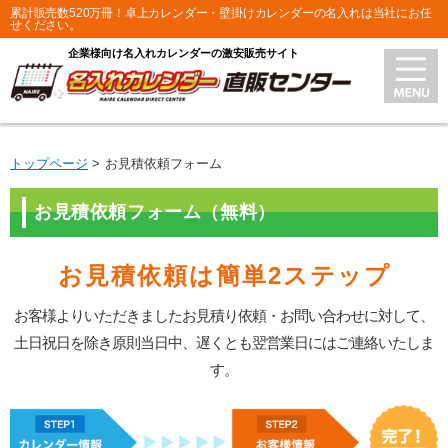
累計販売数520万冊！卓上カレンダー・壁掛けカレンダーの名入れは当社にお任
せください。
企業様向け名入れカレンダーの激安販売サイト
トップページ
お見積依頼フォーム
お見積依頼フォーム（無料）
お見積依頼は簡単2ステップ
お客様よりいただきましたお見積り依頼・お問い合わせに対して、
土日祝日を除き原則当日中、遅くとも翌営業日にはご連絡いたしま
す。