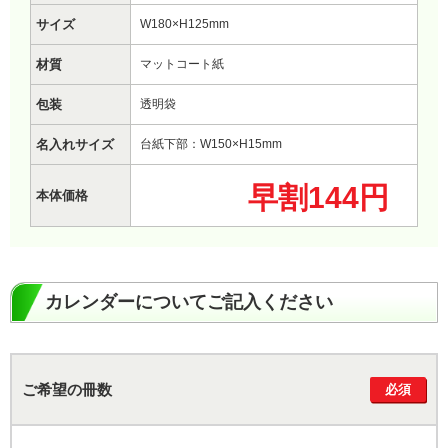
サイズ
W180×H125mm
材質
マットコート紙
包装
透明袋
名入れサイズ
台紙下部：W150×H15mm
早割144円
本体価格
カレンダーについてご記入ください
ご希望の冊数
必須