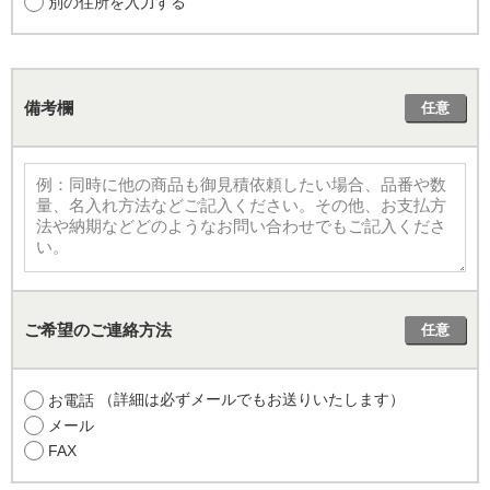
別の住所を入力する
備考欄
任意
ご希望のご連絡方法
任意
（詳細は必ずメールでもお送りいたします）
お電話
メール
FAX