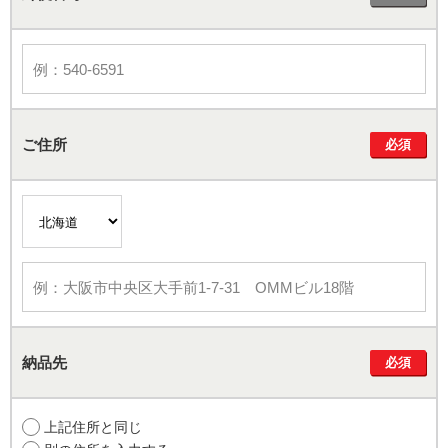
ご住所
必須
納品先
必須
上記住所と同じ