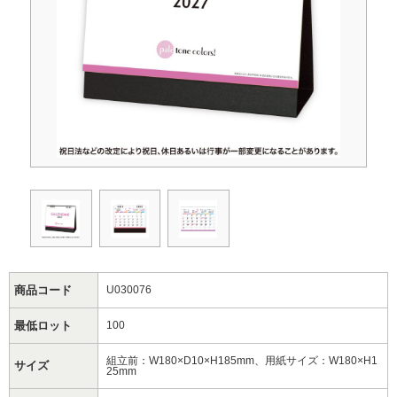
商品コード
U030076
最低ロット
100
組立前：W180×D10×H185mm、用紙サイズ：W180×H1
サイズ
25mm