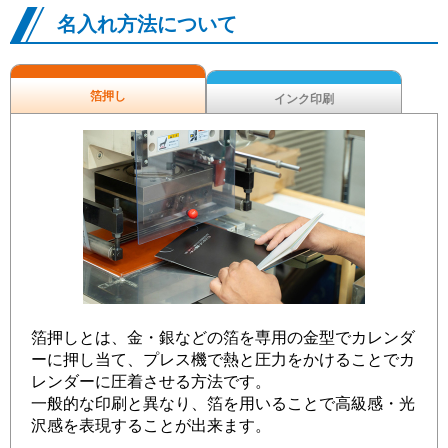
名入れ方法について
箔押し
インク印刷
箔押しとは、金・銀などの箔を専用の金型でカレンダ
ーに押し当て、プレス機で熱と圧力をかけることでカ
レンダーに圧着させる方法です。
一般的な印刷と異なり、箔を用いることで高級感・光
沢感を表現することが出来ます。