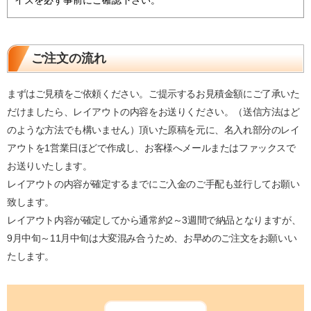
イズを必ず事前にご確認下さい。
ご注文の流れ
まずはご見積をご依頼ください。ご提示するお見積金額にご了承いた
だけましたら、レイアウトの内容をお送りください。（送信方法はど
のような方法でも構いません）頂いた原稿を元に、名入れ部分のレイ
アウトを1営業日ほどで作成し、お客様へメールまたはファックスで
お送りいたします。
レイアウトの内容が確定するまでにご入金のご手配も並行してお願い
致します。
レイアウト内容が確定してから通常約2～3週間で納品となりますが、
9月中旬～11月中旬は大変混み合うため、お早めのご注文をお願いい
たします。