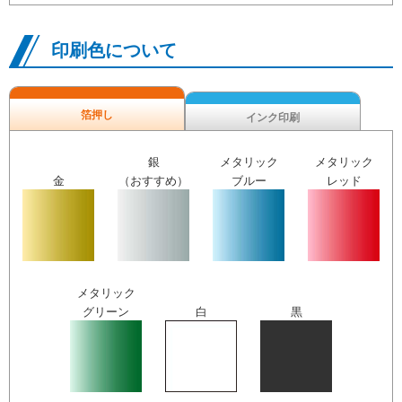
印刷色について
箔押し
インク印刷
銀
メタリック
メタリック
金
（おすすめ）
ブルー
レッド
メタリック
グリーン
白
黒