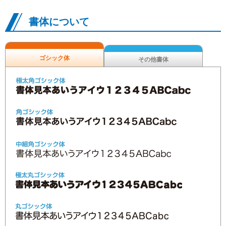
書体について
ゴシック体
その他書体