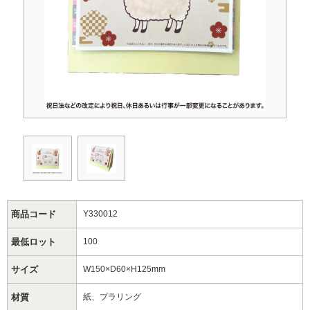
商品コード
Y330012
最低ロット
100
サイズ
W150×D60×H125mm
材質
紙、プラリング