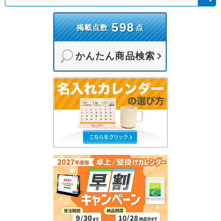
598
掲載点数
点
かんたん商品検索