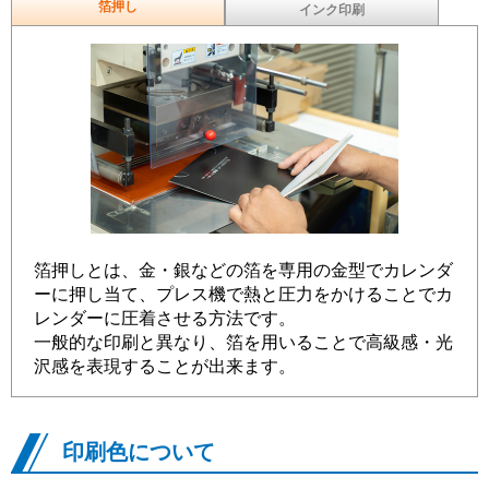
箔押し
インク印刷
箔押しとは、金・銀などの箔を専用の金型でカレンダ
ーに押し当て、プレス機で熱と圧力をかけることでカ
レンダーに圧着させる方法です。
一般的な印刷と異なり、箔を用いることで高級感・光
沢感を表現することが出来ます。
印刷色について