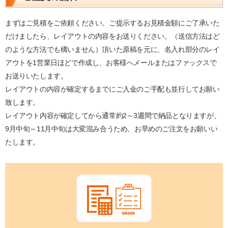
まずはご見積をご依頼ください。ご提示するお見積金額にご了承いた
だけましたら、レイアウトの内容をお送りください。（送信方法はど
のような方法でも構いません）頂いた原稿を元に、名入れ部分のレイ
アウトを1営業日ほどで作成し、お客様へメールまたはファックスで
お送りいたします。
レイアウトの内容が確定するまでにご入金のご手配も並行してお願い
致します。
レイアウト内容が確定してから通常約2～3週間で納品となりますが、
9月中旬～11月中旬は大変混み合うため、お早めのご注文をお願いい
たします。