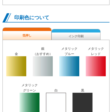
印刷色について
箔押し
インク印刷
銀
メタリック
メタリック
金
（おすすめ）
ブルー
レッド
メタリック
グリーン
白
黒