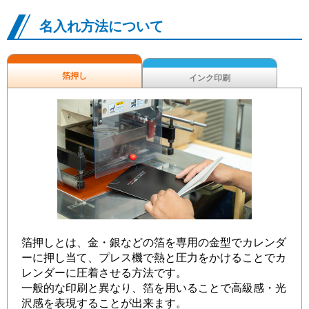
名入れ方法について
箔押し
インク印刷
箔押しとは、金・銀などの箔を専用の金型でカレンダ
ーに押し当て、プレス機で熱と圧力をかけることでカ
レンダーに圧着させる方法です。
一般的な印刷と異なり、箔を用いることで高級感・光
沢感を表現することが出来ます。