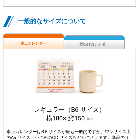
一般的なサイズについて
卓上カレンダー
壁掛けカレンダー
レギュラー（B6 サイズ）
横180× 縦150 ㎜
卓上カレンダーはB６サイズが最も一般的ですが、ワンサイズ上
のA5 サイズ、小さめのCD サイズなどがございます。商品のサ