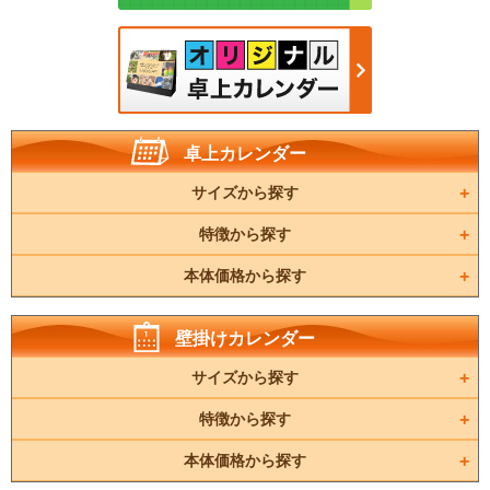
卓上カレンダー
サイズから探す
特徴から探す
本体価格から探す
壁掛けカレンダー
サイズから探す
特徴から探す
本体価格から探す