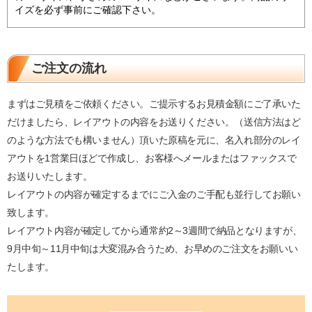
イズを必ず事前にご確認下さい。
ご注文の流れ
まずはご見積をご依頼ください。ご提示するお見積金額にご了承いた
だけましたら、レイアウトの内容をお送りください。（送信方法はど
のような方法でも構いません）頂いた原稿を元に、名入れ部分のレイ
アウトを1営業日ほどで作成し、お客様へメールまたはファックスで
お送りいたします。
レイアウトの内容が確定するまでにご入金のご手配も並行してお願い
致します。
レイアウト内容が確定してから通常約2～3週間で納品となりますが、
9月中旬～11月中旬は大変混み合うため、お早めのご注文をお願いい
たします。