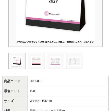
商品コード
U030039
最低ロット
100
サイズ
W148×H105mm
材質
用紙：マットコート135kg