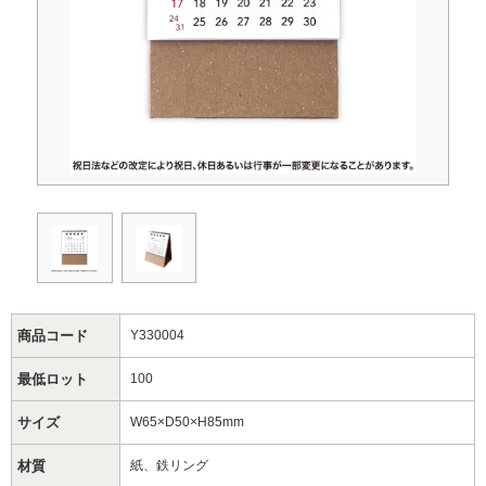
商品コード
Y330004
最低ロット
100
サイズ
W65×D50×H85mm
材質
紙、鉄リング