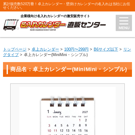
累計販売数520万冊！卓上カレンダー・壁掛けカレンダーの名入れは当社にお任
せください。
企業様向け名入れカレンダーの激安販売サイト
トップページ
卓上カレンダー
100円〜299円
B6サイズ以下
リン
グタイプ
卓上カレンダー(MiniMini・シンプル)
商品名：卓上カレンダー(MiniMini・シンプル)