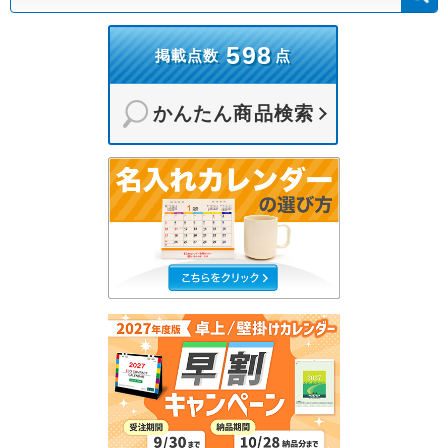
598
掲載点数
点
かんたん商品検索