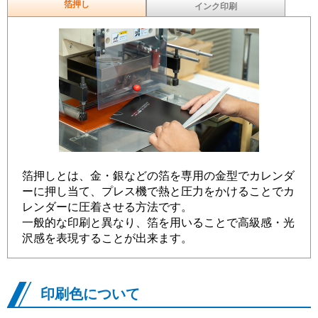
箔押し
インク印刷
箔押しとは、金・銀などの箔を専用の金型でカレンダ
ーに押し当て、プレス機で熱と圧力をかけることでカ
レンダーに圧着させる方法です。
一般的な印刷と異なり、箔を用いることで高級感・光
沢感を表現することが出来ます。
印刷色について