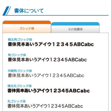
書体について
ゴシック体
その他書体