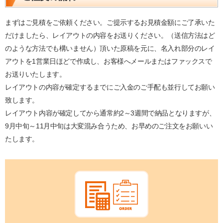
まずはご見積をご依頼ください。ご提示するお見積金額にご了承いた
だけましたら、レイアウトの内容をお送りください。（送信方法はど
のような方法でも構いません）頂いた原稿を元に、名入れ部分のレイ
アウトを1営業日ほどで作成し、お客様へメールまたはファックスで
お送りいたします。
レイアウトの内容が確定するまでにご入金のご手配も並行してお願い
致します。
レイアウト内容が確定してから通常約2～3週間で納品となりますが、
9月中旬～11月中旬は大変混み合うため、お早めのご注文をお願いい
たします。