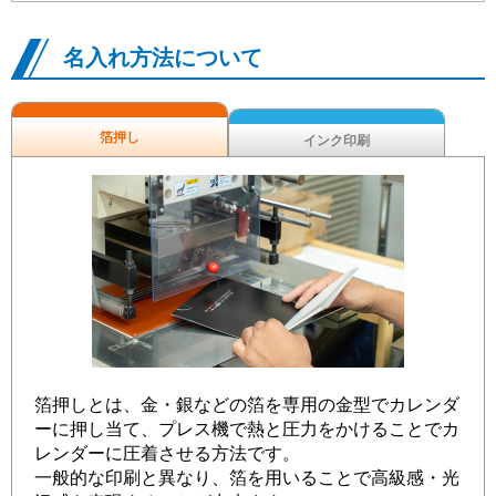
名入れ方法について
箔押し
インク印刷
箔押しとは、金・銀などの箔を専用の金型でカレンダ
ーに押し当て、プレス機で熱と圧力をかけることでカ
レンダーに圧着させる方法です。
一般的な印刷と異なり、箔を用いることで高級感・光