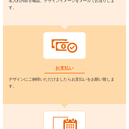
名入れ内容を確認、デザインイメージをメールでお送りしま
す。
お支払い
デザインにご納得いただけましたらお支払いをお願い致しま
す。