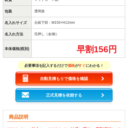
包装
透明袋
名入れサイズ
台紙下部：W150×H12mm
名入れ方法
箔押し（金/銀）
早割156円
本体価格(税別)
必要事項を記入するだけで
価格
が
すぐ
にわかる！
自動見積もりで価格を確認
正式見積を依頼する
商品説明