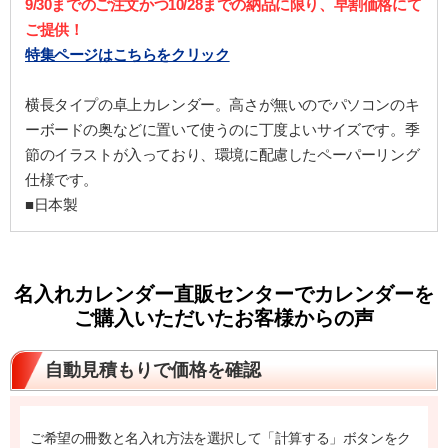
9/30までのご注文かつ10/28までの納品に限り、早割価格にて
ご提供！
特集ページはこちらをクリック
横長タイプの卓上カレンダー。高さが無いのでパソコンのキ
ーボードの奥などに置いて使うのに丁度よいサイズです。季
節のイラストが入っており、環境に配慮したペーパーリング
仕様です。
■日本製
名入れカレンダー直販センターでカレンダーを
ご購入いただいたお客様からの声
自動見積もりで価格を確認
ご希望の冊数と名入れ方法を選択して「計算する」ボタンをク