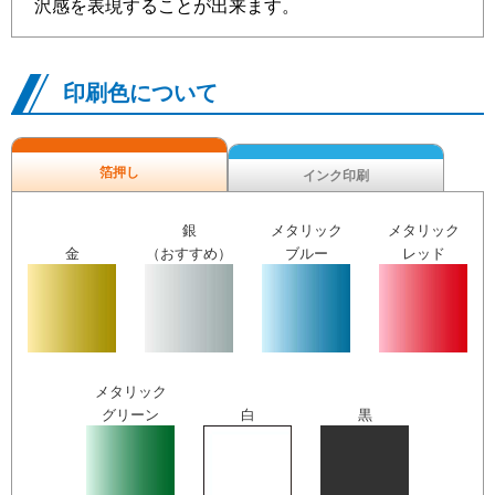
沢感を表現することが出来ます。
印刷色について
箔押し
インク印刷
銀
メタリック
メタリック
金
（おすすめ）
ブルー
レッド
メタリック
グリーン
白
黒