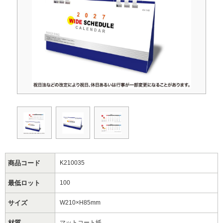
商品コード
K210035
最低ロット
100
サイズ
W210×H85mm
材質
マットコート紙