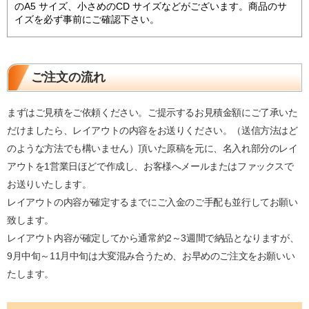
のA5 サイズ、小さめのCD サイズなどがございます。商品のサ
イズを必ず事前にご確認下さい。
ご注文の流れ
まずはご見積をご依頼ください。ご提示するお見積金額にご了承いた
だけましたら、レイアウトの内容をお送りください。（送信方法はど
のような方法でも構いません）頂いた原稿を元に、名入れ部分のレイ
アウトを1営業日ほどで作成し、お客様へメールまたはファックスで
お送りいたします。
レイアウトの内容が確定するまでにご入金のご手配も並行してお願い
致します。
レイアウト内容が確定してから通常約2～3週間で納品となりますが、
9月中旬～11月中旬は大変混み合うため、お早めのご注文をお願いい
たします。