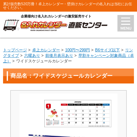
累計販売数520万冊！卓上カレンダー・壁掛けカレンダーの名入れは当社にお任
せください。
企業様向け名入れカレンダーの激安販売サイト
トップページ
卓上カレンダー
100円〜299円
B6サイズ以下
リン
グタイプ
六曜あり
前後月表示あり
早割キャンペーン対象商品（卓
上）
ワイドスケジュールカレンダー
商品名：ワイドスケジュールカレンダー