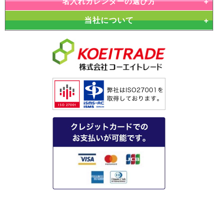
名入れカレンダーの選び方
当社について