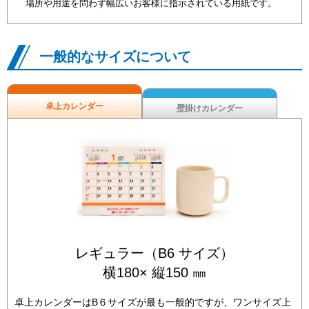
場所や用途を問わず幅広いお客様に指示されている用紙です。
一般的なサイズについて
卓上カレンダー
壁掛けカレンダー
レギュラー（B6 サイズ）
横180× 縦150 ㎜
卓上カレンダーはB６サイズが最も一般的ですが、ワンサイズ上