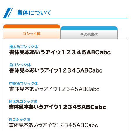
書体について
ゴシック体
その他書体