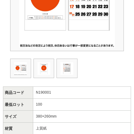
商品コード
N190001
最低ロット
100
サイズ
380×260mm
材質
上質紙