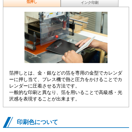
箔押し
インク印刷
箔押しとは、金・銀などの箔を専用の金型でカレンダ
ーに押し当て、プレス機で熱と圧力をかけることでカ
レンダーに圧着させる方法です。
一般的な印刷と異なり、箔を用いることで高級感・光
沢感を表現することが出来ます。
印刷色について