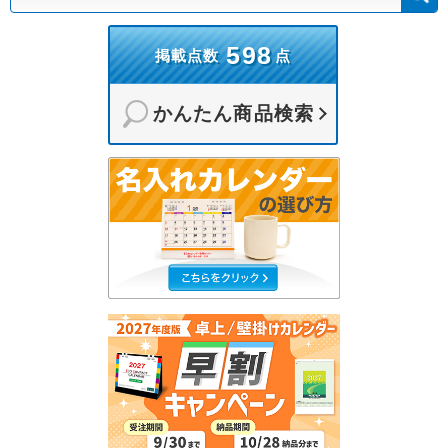
598
掲載点数
点
かんたん商品検索