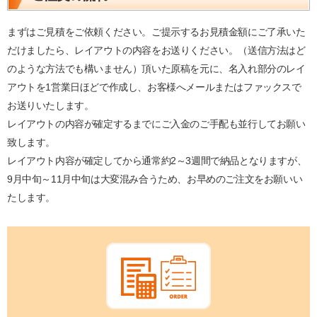
まずはご見積をご依頼ください。ご提示するお見積金額にご了承いた
だけましたら、レイアウトの内容をお送りください。（送信方法はど
のような方法でも構いません）頂いた原稿を元に、名入れ部分のレイ
アウトを1営業日ほどで作成し、お客様へメールまたはファックスで
お送りいたします。
レイアウトの内容が確定するまでにご入金のご手配も並行してお願い
致します。
レイアウト内容が確定してから通常約2～3週間で納品となりますが、
9月中旬～11月中旬は大変混み合うため、お早めのご注文をお願いい
たします。