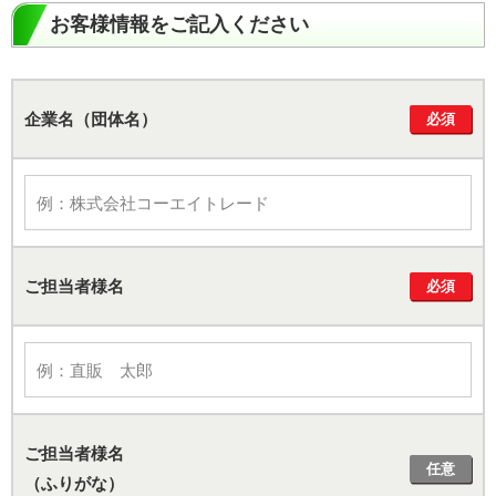
お客様情報をご記入ください
企業名（団体名）
必須
ご担当者様名
必須
ご担当者様名
任意
（ふりがな）