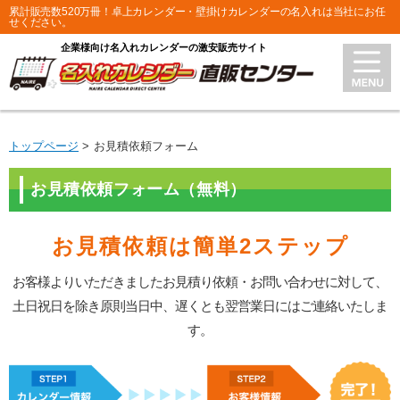
累計販売数520万冊！卓上カレンダー・壁掛けカレンダーの名入れは当社にお任
せください。
企業様向け名入れカレンダーの激安販売サイト
トップページ
お見積依頼フォーム
お見積依頼フォーム（無料）
お見積依頼は簡単2ステップ
お客様よりいただきましたお見積り依頼・お問い合わせに対して、
土日祝日を除き原則当日中、遅くとも翌営業日にはご連絡いたしま
す。