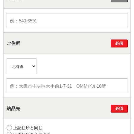
ご住所
必須
納品先
必須
上記住所と同じ