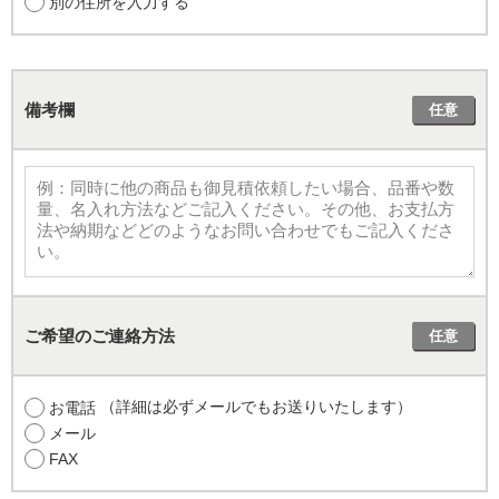
別の住所を入力する
備考欄
任意
ご希望のご連絡方法
任意
（詳細は必ずメールでもお送りいたします）
お電話
メール
FAX