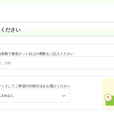
入ください
角英数で最低ロット以上の冊数をご記入ください
リックしてご希望の印刷方法をお選びください