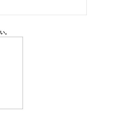
い。
ません。