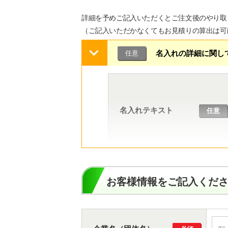
詳細を予めご記入いただくとご注文後のやり取
（ご記入いただかなくてもお見積りの算出は可
名入れの詳細に関し
任意
名入れテキスト
任意
お客様情報をご記入くだ