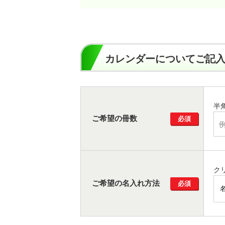
カレンダーについてご記
半
ご希望の冊数
必須
ク
ご希望の名入れ方法
必須