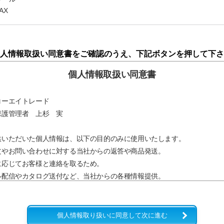
AX
人情報取扱い同意書をご確認のうえ、下記ボタンを押して下さ
個人情報取扱い同意書
コーエイトレード
保護管理者 上杉 実
供いただいた個人情報は、以下の目的のみに使用いたします。
やお問い合わせに対する当社からの返答や商品発送。
応じてお客様と連絡を取るため。
配信やカタログ送付など、当社からの各種情報提供。
ブサイトにおけるサービス改善のための最小限の統計を取るため。
供いただいた個人情報は、下記の場合を除き第三者に提供することはあり
個人情報取り扱いに同意して次に進む