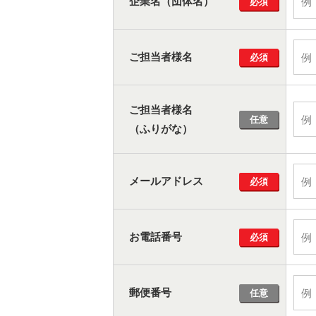
企業名（団体名）
必須
ご担当者様名
必須
ご担当者様名
任意
（ふりがな）
メールアドレス
必須
お電話番号
必須
郵便番号
任意