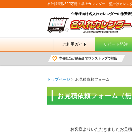
累計販売数520万冊！卓上カレンダー・壁掛けカレン
企業様向け名入れカレンダーの激安販
ご利用ガイド
リピート発注
専任担当が納品までワンストップで対応
トップページ
お見積依頼フォーム
お見積依頼フォーム（無
お客様よりいただきましたお見積