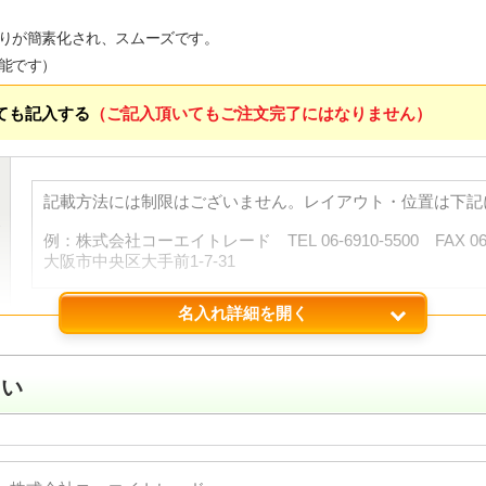
りが簡素化され、スムーズです。
能です）
ても記入する
（ご記入頂いてもご注文完了にはなりません）
名入れ詳細を開く
さい