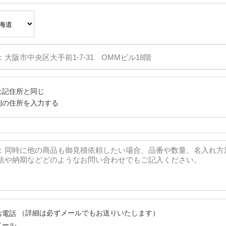
上記住所と同じ
別の住所を入力する
（詳細は必ずメールでもお送りいたします）
お電話
メール