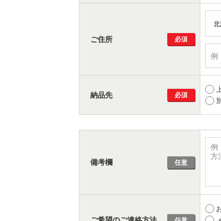
ご住所
必須
納品先
必須
備考欄
任意
ご希望のご連絡方法
任意