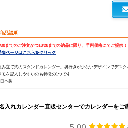
商品説明
9/30までのご注文かつ10/28までの納品に限り、早割価格にてご提供！
特集ページはこちらをクリック
組み立て式のスタンドカレンダー。奥行きが少ないデザインでデスク
メモを記入しやすいのも特徴の1つです。
■日本製
名入れカレンダー直販センターでカレンダーをご
5.00