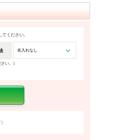
してください。
法
）
ださい。
す）