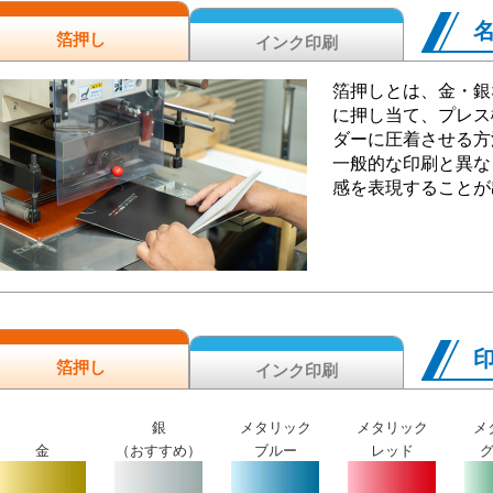
箔押し
インク印刷
箔押しとは、金・銀
に押し当て、プレス
ダーに圧着させる方
一般的な印刷と異な
感を表現することが
箔押し
インク印刷
銀
メタリック
メタリック
メ
金
（おすすめ）
ブルー
レッド