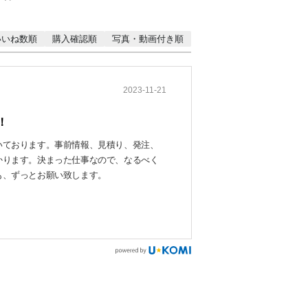
いいね数順
購入確認順
写真・動画付き順
2023-11-21
！
いております。事前情報、見積り、発注、
かります。決まった仕事なので、なるべく
も、ずっとお願い致します。