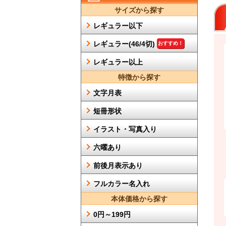
サイズから探す
レギュラー以下
レギュラー(46/4切)
おすすめ！
レギュラー以上
特徴から探す
文字月表
短冊形状
イラスト・写真入り
六曜あり
前後月表示あり
フルカラー名入れ
本体価格から探す
0円～199円