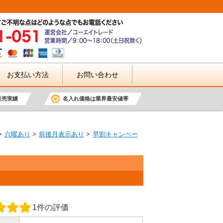
お支払い方法
お問い合わせ
販売実績
名入れ価格は業界最安値帯
六曜あり
前後月表示あり
早割キャンペー
1件