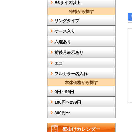
B6サイズ以上
特徴から探す
リングタイプ
ケース入り
六曜あり
前後月表示あり
エコ
フルカラー名入れ
本体価格から探す
0円～99円
100円〜299円
300円〜
壁掛けカレンダー