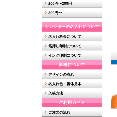
200円〜299円
300円〜
カレンダーの名入れについて
名入れ料金について
箔押し印刷について
インク印刷について
原稿について
デザインの流れ
名入れ色・書体見本
入稿方法
ご利用ガイド
ご注文の流れ