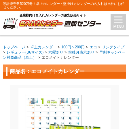
累計販売数520万冊！卓上カレンダー・壁掛けカレンダーの名入れは当社にお任
せください。
企業様向け名入れカレンダーの激安販売サイト
トップページ
卓上カレンダー
100円〜299円
エコ
リングタイプ
レギュラー(B6サイズ)
六曜あり
前後月表示あり
早割キャンペー
ン対象商品（卓上）
エコメイトカレンダー
商品名：エコメイトカレンダー