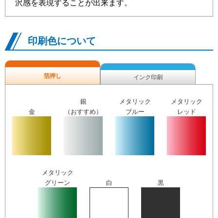
沢感を表現することが出来ます。
印刷色について
箔押し
インク印刷
銀
メタリック
メタリック
金
（おすすめ）
ブルー
レッド
メタリック
グリーン
白
黒