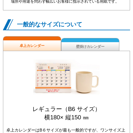
場所や用途を問わず幅広いお客様に指示されている用紙です。
一般的なサイズについて
卓上カレンダー
壁掛けカレンダー
レギュラー（B6 サイズ）
横180× 縦150 ㎜
卓上カレンダーはB６サイズが最も一般的ですが、ワンサイズ上