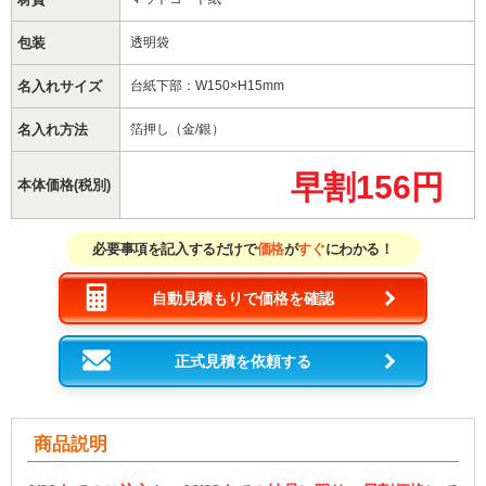
包装
透明袋
名入れサイズ
台紙下部：W150×H15mm
名入れ方法
箔押し（金/銀）
早割156円
本体価格(税別)
必要事項を記入するだけで
価格
が
すぐ
にわかる！
自動見積もりで価格を確認
正式見積を依頼する
商品説明