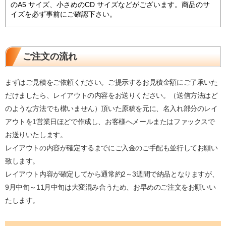
のA5 サイズ、小さめのCD サイズなどがございます。商品のサ
イズを必ず事前にご確認下さい。
ご注文の流れ
まずはご見積をご依頼ください。ご提示するお見積金額にご了承いた
だけましたら、レイアウトの内容をお送りください。（送信方法はど
のような方法でも構いません）頂いた原稿を元に、名入れ部分のレイ
アウトを1営業日ほどで作成し、お客様へメールまたはファックスで
お送りいたします。
レイアウトの内容が確定するまでにご入金のご手配も並行してお願い
致します。
レイアウト内容が確定してから通常約2～3週間で納品となりますが、
9月中旬～11月中旬は大変混み合うため、お早めのご注文をお願いい
たします。