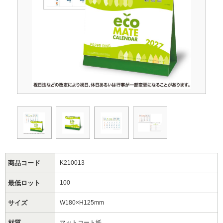
商品コード
K210013
最低ロット
100
サイズ
W180×H125mm
材質
マットコート紙