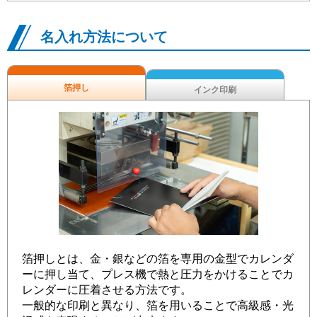
名入れ方法について
箔押し
インク印刷
箔押しとは、金・銀などの箔を専用の金型でカレンダ
ーに押し当て、プレス機で熱と圧力をかけることでカ
レンダーに圧着させる方法です。
一般的な印刷と異なり、箔を用いることで高級感・光