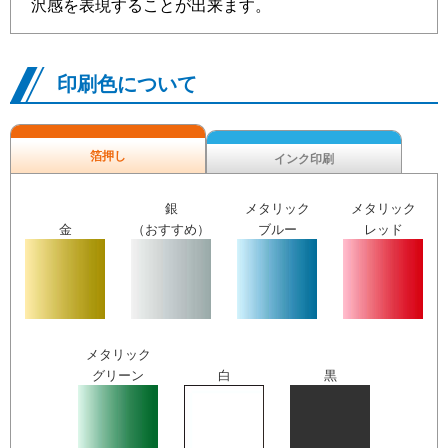
沢感を表現することが出来ます。
印刷色について
箔押し
インク印刷
銀
メタリック
メタリック
金
（おすすめ）
ブルー
レッド
メタリック
グリーン
白
黒