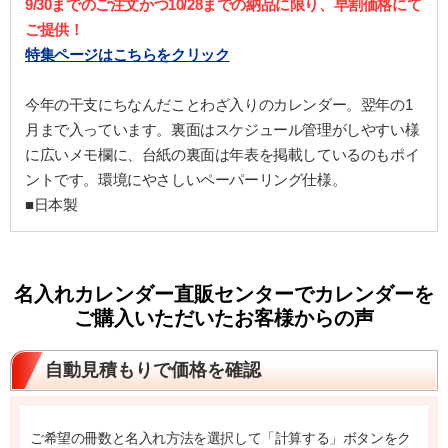
9/30までのご注文かつ10/28までの納品に限り、早割価格にて
ご提供！
特集ページはこちらをクリック
今年の干支にちなんだことわざ入りのカレンダー。翌年の1
月まで入っています。裏面はスケジュール管理がしやすい様
に広いメモ欄に、台紙の裏面は年表を掲載しているのもポイ
ントです。環境にやさしいペーパーリング仕様。
■日本製
名入れカレンダー直販センターでカレンダーを
ご購入いただいたお客様からの声
自動見積もりで価格を確認
ご希望の冊数と名入れ方法を選択して「計算する」ボタンをク