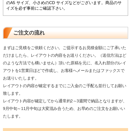
のA5 サイズ、小さめのCD サイズなどがございます。商品のサ
イズを必ず事前にご確認下さい。
ご注文の流れ
まずはご見積をご依頼ください。ご提示するお見積金額にご了承いた
だけましたら、レイアウトの内容をお送りください。（送信方法はど
のような方法でも構いません）頂いた原稿を元に、名入れ部分のレイ
アウトを1営業日ほどで作成し、お客様へメールまたはファックスで
お送りいたします。
レイアウトの内容が確定するまでにご入金のご手配も並行してお願い
致します。
レイアウト内容が確定してから通常約2～3週間で納品となりますが、
9月中旬～11月中旬は大変混み合うため、お早めのご注文をお願いい
たします。