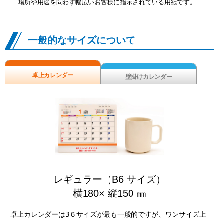
場所や用途を問わず幅広いお客様に指示されている用紙です。
一般的なサイズについて
卓上カレンダー
壁掛けカレンダー
レギュラー（B6 サイズ）
横180× 縦150 ㎜
卓上カレンダーはB６サイズが最も一般的ですが、ワンサイズ上