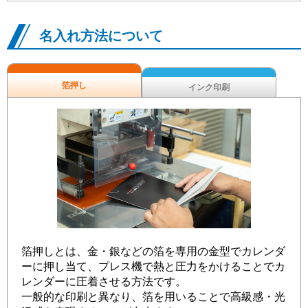
名入れ方法について
箔押し
インク印刷
箔押しとは、金・銀などの箔を専用の金型でカレンダ
ーに押し当て、プレス機で熱と圧力をかけることでカ
レンダーに圧着させる方法です。
一般的な印刷と異なり、箔を用いることで高級感・光