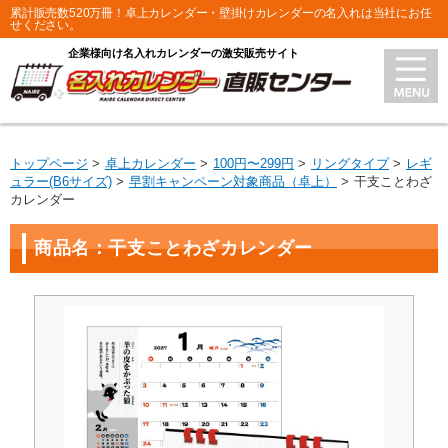
累計販売数520万冊！卓上カレンダー・壁掛けカレンダーの名入れは当社にお任
せください。
企業様向け名入れカレンダーの激安販売サイト
トップページ
卓上カレンダー
100円〜299円
リングタイプ
レギ
ュラー(B6サイズ)
早割キャンペーン対象商品（卓上）
干支ことわざ
カレンダー
商品名：干支ことわざカレンダー