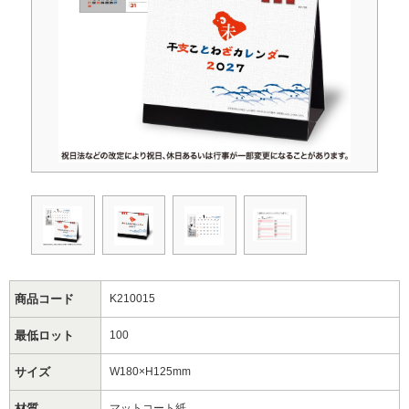
商品コード
K210015
最低ロット
100
サイズ
W180×H125mm
材質
マットコート紙