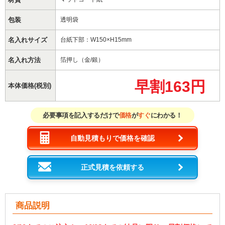
包装
透明袋
名入れサイズ
台紙下部：W150×H15mm
名入れ方法
箔押し（金/銀）
早割163円
本体価格(税別)
必要事項を記入するだけで
価格
が
すぐ
にわかる！
自動見積もりで価格を確認
正式見積を依頼する
商品説明