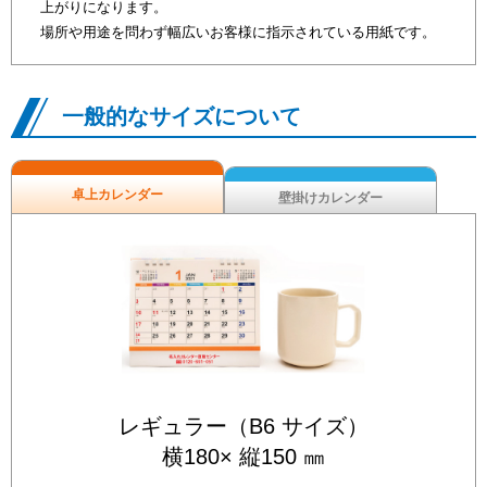
上がりになります。
場所や用途を問わず幅広いお客様に指示されている用紙です。
一般的なサイズについて
卓上カレンダー
壁掛けカレンダー
レギュラー（B6 サイズ）
横180× 縦150 ㎜