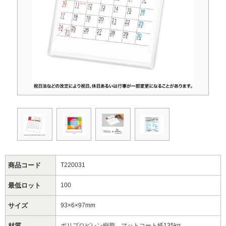
商品コード
T220031
最低ロット
100
サイズ
93×6×97mm
材質
ポリプロピレン樹脂、マットコート紙135kg