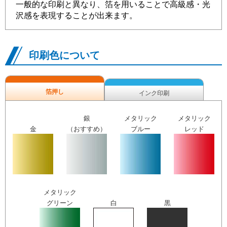
一般的な印刷と異なり、箔を用いることで高級感・光
沢感を表現することが出来ます。
印刷色について
箔押し
インク印刷
銀
メタリック
メタリック
金
（おすすめ）
ブルー
レッド
メタリック
グリーン
白
黒