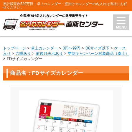
累計販売数520万冊！卓上カレンダー・壁掛けカレンダーの名入れは当社にお任
せください。
企業様向け名入れカレンダーの激安販売サイト
トップページ
卓上カレンダー
0円〜99円
B6サイズ以下
ケース
入り
六曜あり
前後月表示あり
早割キャンペーン対象商品（卓上）
FDサイズカレンダー
商品名：FDサイズカレンダー