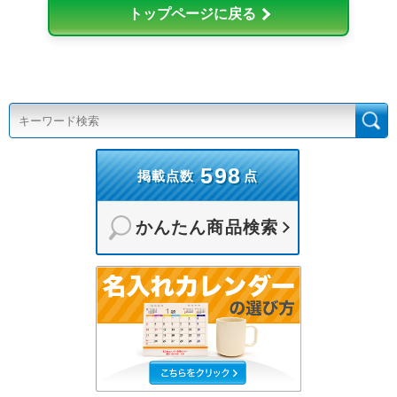
トップページに戻る
598
掲載点数
点
かんたん商品検索