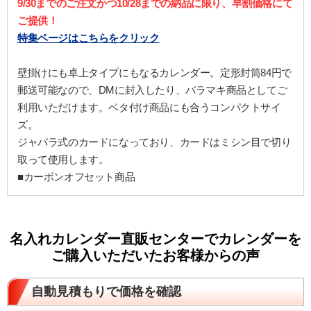
9/30までのご注文かつ10/28までの納品に限り、早割価格にて
ご提供！
特集ページはこちらをクリック
壁掛けにも卓上タイプにもなるカレンダー。定形封筒84円で
郵送可能なので、DMに封入したり、バラマキ商品としてご
利用いただけます。ベタ付け商品にも合うコンパクトサイ
ズ。
ジャバラ式のカードになっており、カードはミシン目で切り
取って使用します。
■カーボンオフセット商品
名入れカレンダー直販センターでカレンダーを
ご購入いただいたお客様からの声
自動見積もりで価格を確認