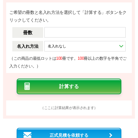
ご希望の冊数と名入れ方法を選択して「計算する」ボタンをク
リックしてください。
冊数
名入れ方法
（
この商品の最低ロットは
100
冊です。
100
冊以上の数字を半角でご
）
入力ください。
（ここに計算結果が表示されます）
正式見積を依頼する