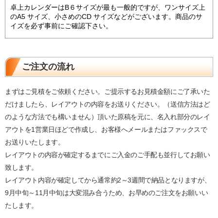
卓上カレンダーはB６サイズが最も一般的ですが、ワンサイズ上
のA5 サイズ、小さめのCD サイズなどがございます。商品のサ
イズを必ず事前にご確認下さい。
ご注文の流れ
まずはご見積をご依頼ください。ご提示するお見積金額にご了承いた
だけましたら、レイアウトの内容をお送りください。（送信方法はど
のような方法でも構いません）頂いた原稿を元に、名入れ部分のレイ
アウトを1営業日ほどで作成し、お客様へメールまたはファックスで
お送りいたします。
レイアウトの内容が確定するまでにご入金のご手配も並行してお願い
致します。
レイアウト内容が確定してから通常約2～3週間で納品となりますが、
9月中旬～11月中旬は大変混み合うため、お早めのご注文をお願いい
たします。