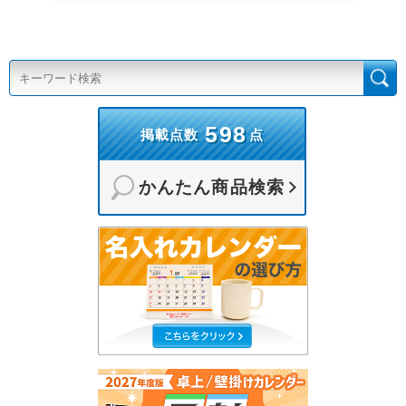
598
掲載点数
点
かんたん商品検索