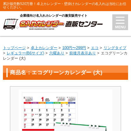
累計販売数520万冊！卓上カレンダー・壁掛けカレンダーの名入れは当社にお任
せください。
企業様向け名入れカレンダーの激安販売サイト
トップページ
卓上カレンダー
100円〜299円
エコ
リングタイプ
レギュラー(B6サイズ)
六曜あり
前後月表示あり
エコグリーンカ
レンダー (大)
商品名：エコグリーンカレンダー (大)