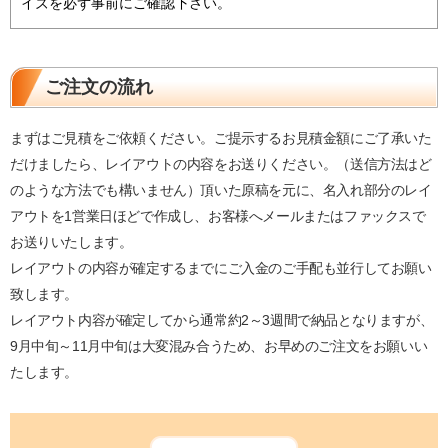
イズを必ず事前にご確認下さい。
ご注文の流れ
まずはご見積をご依頼ください。ご提示するお見積金額にご了承いた
だけましたら、レイアウトの内容をお送りください。（送信方法はど
のような方法でも構いません）頂いた原稿を元に、名入れ部分のレイ
アウトを1営業日ほどで作成し、お客様へメールまたはファックスで
お送りいたします。
レイアウトの内容が確定するまでにご入金のご手配も並行してお願い
致します。
レイアウト内容が確定してから通常約2～3週間で納品となりますが、
9月中旬～11月中旬は大変混み合うため、お早めのご注文をお願いい
たします。