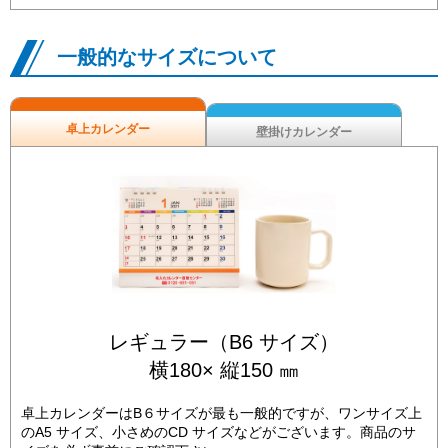
一般的なサイズについて
卓上カレンダー
壁掛けカレンダー
レギュラー（B6 サイズ）
横180× 縦150 ㎜
卓上カレンダーはB６サイズが最も一般的ですが、ワンサイズ上
のA5 サイズ、小さめのCD サイズなどがございます。商品のサ