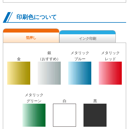
印刷色について
箔押し
インク印刷
銀
メタリック
メタリック
金
（おすすめ）
ブルー
レッド
メタリック
グリーン
白
黒