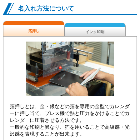
名入れ方法について
箔押し
インク印刷
箔押しとは、金・銀などの箔を専用の金型でカレンダ
ーに押し当て、プレス機で熱と圧力をかけることでカ
レンダーに圧着させる方法です。
一般的な印刷と異なり、箔を用いることで高級感・光
沢感を表現することが出来ます。