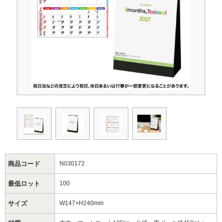
商品コード
N030172
最低ロット
100
サイズ
W147×H240mm