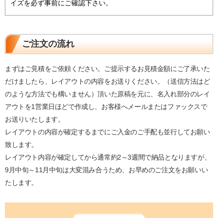
イズを必ず事前にご確認下さい。
ご注文の流れ
まずはご見積をご依頼ください。ご提示するお見積金額にご了承いた
だけましたら、レイアウトの内容をお送りください。（送信方法はど
のような方法でも構いません）頂いた原稿を元に、名入れ部分のレイ
アウトを1営業日ほどで作成し、お客様へメールまたはファックスで
お送りいたします。
レイアウトの内容が確定するまでにご入金のご手配も並行してお願い
致します。
レイアウト内容が確定してから通常約2～3週間で納品となりますが、
9月中旬～11月中旬は大変混み合うため、お早めのご注文をお願いい
たします。