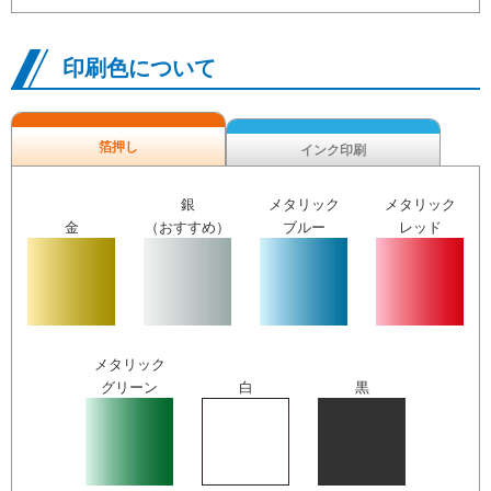
印刷色について
箔押し
インク印刷
銀
メタリック
メタリック
金
（おすすめ）
ブルー
レッド
メタリック
グリーン
白
黒