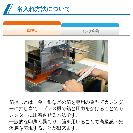
名入れ方法について
箔押し
インク印刷
箔押しとは、金・銀などの箔を専用の金型でカレンダ
ーに押し当て、プレス機で熱と圧力をかけることでカ
レンダーに圧着させる方法です。
一般的な印刷と異なり、箔を用いることで高級感・光
沢感を表現することが出来ます。