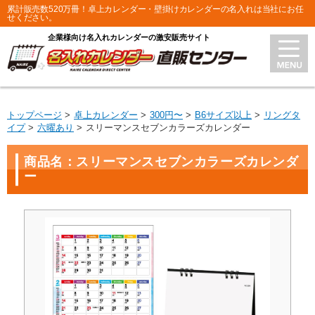
累計販売数520万冊！卓上カレンダー・壁掛けカレンダーの名入れは当社にお任
せください。
企業様向け名入れカレンダーの激安販売サイト
トップページ
卓上カレンダー
300円〜
B6サイズ以上
リングタ
イプ
六曜あり
スリーマンスセブンカラーズカレンダー
商品名：スリーマンスセブンカラーズカレンダ
ー