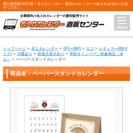
累計販売数520万冊！卓上カレンダー・壁掛けカレンダーの名入れは当社にお任
せください。
企業様向け名入れカレンダーの激安販売サイト
トップページ
卓上カレンダー
0円〜99円
エコ
レギュラー(B6サ
イズ)
六曜あり
前後月表示あり
早割キャンペーン対象商品（卓
上）
ペーパースタンドカレンダー
商品名：ペーパースタンドカレンダー