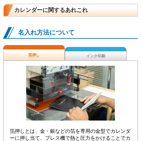
カレンダーに関するあれこれ
名入れ方法について
箔押し
インク印刷
箔押しとは、金・銀などの箔を専用の金型でカレンダ
ーに押し当て、プレス機で熱と圧力をかけることでカ