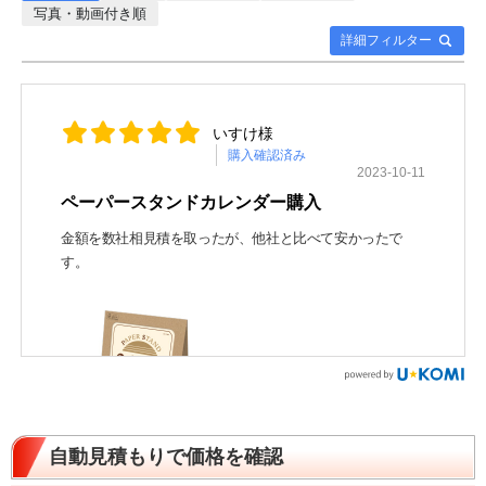
写真・動画付き順
詳細フィルター
いすけ様
購入確認済み
2023-10-11
ペーパースタンドカレンダー購入
金額を数社相見積を取ったが、他社と比べて安かったで
す。
自動見積もりで価格を確認