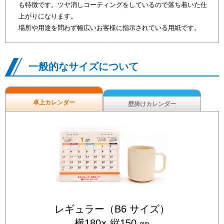
も特徴です。ツヤ消しコーティングをしているので落ち着いた仕
上がりになります。
場所や用途を問わず幅広いお客様に指示されている用紙です。
一般的なサイズについて
卓上カレンダー
壁掛けカレンダー
レギュラー（B6 サイズ）
横180× 縦150 ㎜