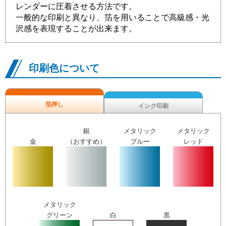
レンダーに圧着させる方法です。
一般的な印刷と異なり、箔を用いることで高級感・光
沢感を表現することが出来ます。
印刷色について
箔押し
インク印刷
銀
メタリック
メタリック
金
（おすすめ）
ブルー
レッド
メタリック
グリーン
白
黒