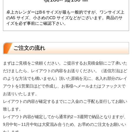
卓上カレンダーはB６サイズが最も一般的ですが、ワンサイズ上
のA5 サイズ、小さめのCD サイズなどがございます。商品のサ
イズを必ず事前にご確認下さい。
ご注文の流れ
まずはご見積をご依頼ください。ご提示するお見積金額にご了承いた
だけましたら、レイアウトの内容をお送りください。（送信方法はど
のような方法でも構いません）頂いた原稿を元に、名入れ部分のレイ
アウトを1営業日ほどで作成し、お客様へメールまたはファックスで
お送りいたします。
レイアウトの内容が確定するまでにご入金のご手配も並行してお願い
致します。
レイアウト内容が確定してから通常約2～3週間で納品となりますが、
9月中旬～11月中旬は大変混み合うため、お早めのご注文をお願いい