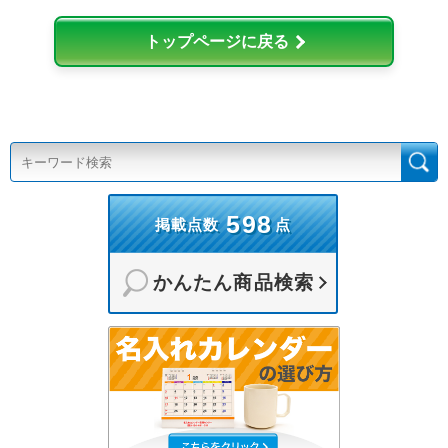
トップページに戻る
598
掲載点数
点
かんたん商品検索