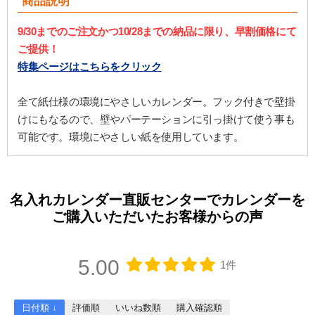
商品説明
9/30までのご注文かつ10/28までの納品に限り、早割価格にて
ご提供！
特集ページはこちらをクリック
全て紙仕様の環境にやさしいカレンダー。フック付きで壁掛
けにもなるので、壁やパーテーションに引っ掛けて使う事も
可能です。環境にやさしい紙を使用しています。
名入れカレンダー直販センターでカレンダーを
ご購入いただいたお客様からの声
5.00
1件
日付順 ↓
評価順
いいね数順
購入確認順