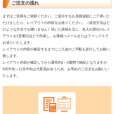
ご注文の流れ
まずはご見積をご依頼ください。ご提示するお見積金額にご了承いた
だけましたら、レイアウトの内容をお送りください。（送信方法はど
のような方法でも構いません）頂いた原稿を元に、名入れ部分のレイ
アウトを1営業日ほどで作成し、お客様へメールまたはファックスで
お送りいたします。
レイアウトの内容が確定するまでにご入金のご手配も並行してお願い
致します。
レイアウト内容が確定してから通常約2～3週間で納品となりますが、
9月中旬～11月中旬は大変混み合うため、お早めのご注文をお願いい
たします。