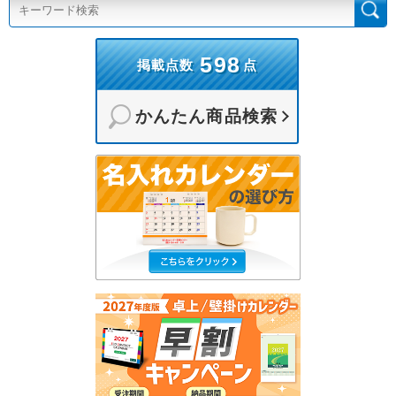
598
掲載点数
点
かんたん商品検索