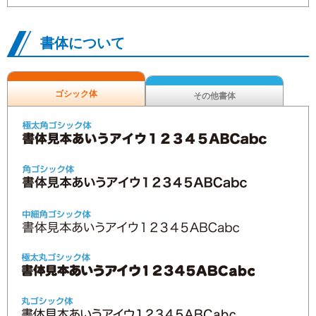
書体について
ゴシック体
その他書体