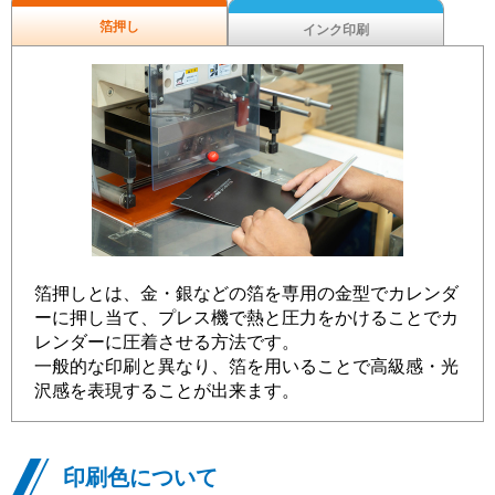
箔押し
インク印刷
箔押しとは、金・銀などの箔を専用の金型でカレンダ
ーに押し当て、プレス機で熱と圧力をかけることでカ
レンダーに圧着させる方法です。
一般的な印刷と異なり、箔を用いることで高級感・光
沢感を表現することが出来ます。
印刷色について