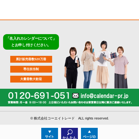
「名入れカレンダーについて」
とお申し付けください。
累計販売冊数520万冊
専任担当制
大量冊数大歓迎
©
株式会社コーエイトレード ALL rights reserved.