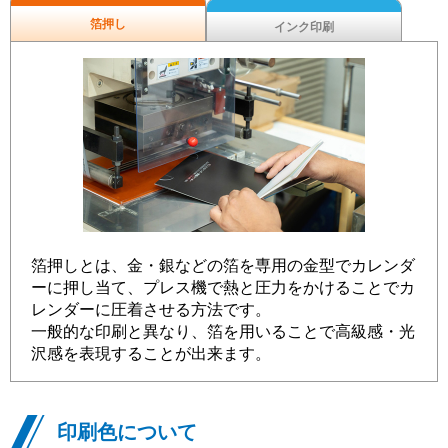
箔押し
インク印刷
箔押しとは、金・銀などの箔を専用の金型でカレンダ
ーに押し当て、プレス機で熱と圧力をかけることでカ
レンダーに圧着させる方法です。
一般的な印刷と異なり、箔を用いることで高級感・光
沢感を表現することが出来ます。
印刷色について