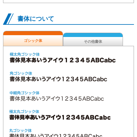
書体について
ゴシック体
その他書体