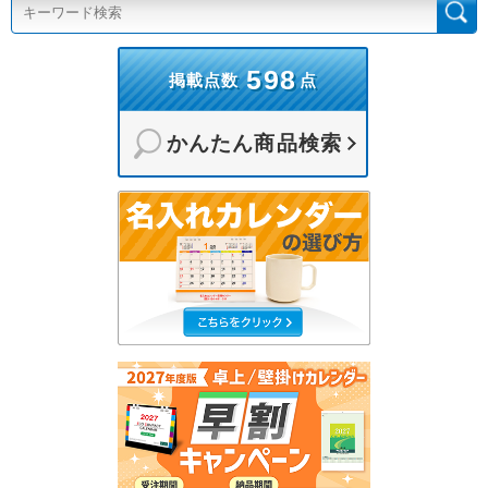
598
掲載点数
点
かんたん商品検索