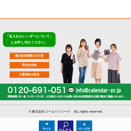
「名入れカレンダーについて」
とお申し付けください。
累計販売冊数520万冊
専任担当制
大量冊数大歓迎
©
株式会社コーエイトレード ALL rights reserved.