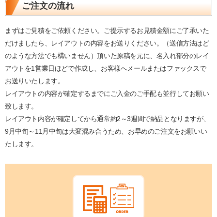
ご注文の流れ
まずはご見積をご依頼ください。ご提示するお見積金額にご了承いた
だけましたら、レイアウトの内容をお送りください。（送信方法はど
のような方法でも構いません）頂いた原稿を元に、名入れ部分のレイ
アウトを1営業日ほどで作成し、お客様へメールまたはファックスで
お送りいたします。
レイアウトの内容が確定するまでにご入金のご手配も並行してお願い
致します。
レイアウト内容が確定してから通常約2～3週間で納品となりますが、
9月中旬～11月中旬は大変混み合うため、お早めのご注文をお願いい
たします。