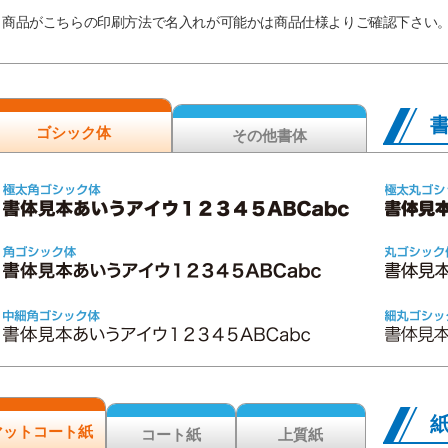
商品がこちらの印刷方法で名入れが可能かは商品仕様よりご確認下さい
ゴシック体
その他書体
マットコート紙
コート紙
上質紙