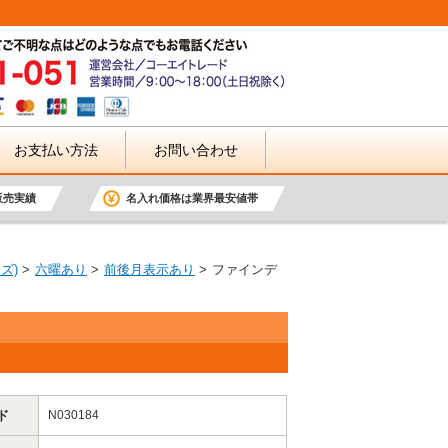
お支払い方法
お問い合わせ
販売実績
名入れ価格は業界最安値帯
ズ)
六曜あり
前後月表示あり
ファインデ
ド
N030184