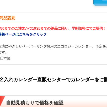
商品説明
9/30までのご注文かつ10/28までの納品に限り、早割価格にてご提供！
特集ページはこちらをクリック
環境にやさしいペーパーリング採用のエコロジーカレンダー。予定を
ます。
■日本製
名入れカレンダー直販センターでカレンダーをご
自動見積もりで価格を確認