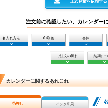
正式見積を依頼する
注文前に確認したい、カレンダー
名入れ方法
印刷色
書体
ご注文の流れ
納期に
カレンダーに関するあれこれ
箔押し
インク印刷