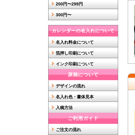
200円〜299円
300円〜
カレンダーの名入れについて
名入れ料金について
箔押し印刷について
インク印刷について
原稿について
デザインの流れ
名入れ色・書体見本
入稿方法
ご利用ガイド
ご注文の流れ