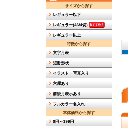
サイズから探す
レギュラー以下
レギュラー(46/4切)
おすすめ！
レギュラー以上
特徴から探す
文字月表
短冊形状
イラスト・写真入り
六曜あり
前後月表示あり
フルカラー名入れ
本体価格から探す
0円～199円