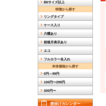
B6サイズ以上
特徴から探す
リングタイプ
ケース入り
六曜あり
前後月表示あり
エコ
フルカラー名入れ
本体価格から探す
0円～99円
100円〜299円
300円〜
壁掛けカレンダー