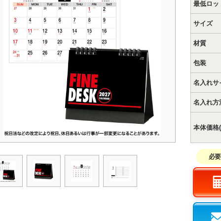
最低ロッ
サイズ
材質
包装
名入れサ
名入れ方
本体価格(
必要