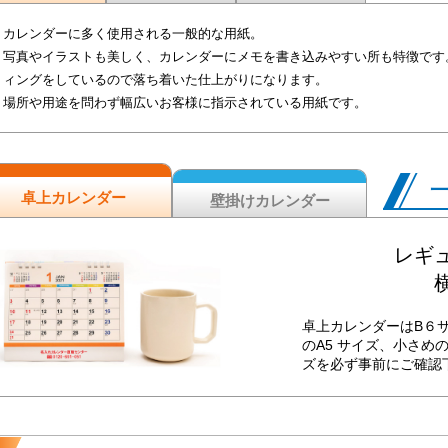
カレンダーに多く使用される一般的な用紙。
写真やイラストも美しく、カレンダーにメモを書き込みやすい所も特徴です
ィングをしているので落ち着いた仕上がりになります。
場所や用途を問わず幅広いお客様に指示されている用紙です。
卓上カレンダー
壁掛けカレンダー
レギュ
横
卓上カレンダーはB６
のA5 サイズ、小さめ
ズを必ず事前にご確認