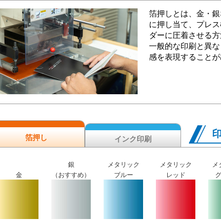
箔押しとは、金・銀
に押し当て、プレス
ダーに圧着させる方
一般的な印刷と異な
感を表現することが
箔押し
インク印刷
銀
メタリック
メタリック
メ
金
（おすすめ）
ブルー
レッド