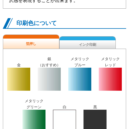
沢感を表現することが出来ます。
印刷色について
箔押し
インク印刷
銀
メタリック
メタリック
金
（おすすめ）
ブルー
レッド
メタリック
グリーン
白
黒