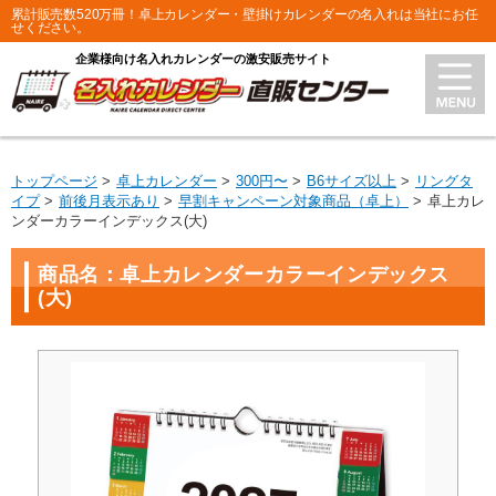
累計販売数520万冊！卓上カレンダー・壁掛けカレンダーの名入れは当社にお任
せください。
企業様向け名入れカレンダーの激安販売サイト
トップページ
卓上カレンダー
300円〜
B6サイズ以上
リングタ
イプ
前後月表示あり
早割キャンペーン対象商品（卓上）
卓上カレ
ンダーカラーインデックス(大)
商品名：卓上カレンダーカラーインデックス
(大)