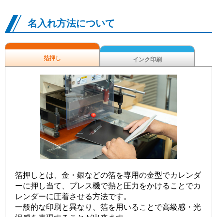
名入れ方法について
箔押し
インク印刷
箔押しとは、金・銀などの箔を専用の金型でカレンダ
ーに押し当て、プレス機で熱と圧力をかけることでカ
レンダーに圧着させる方法です。
一般的な印刷と異なり、箔を用いることで高級感・光