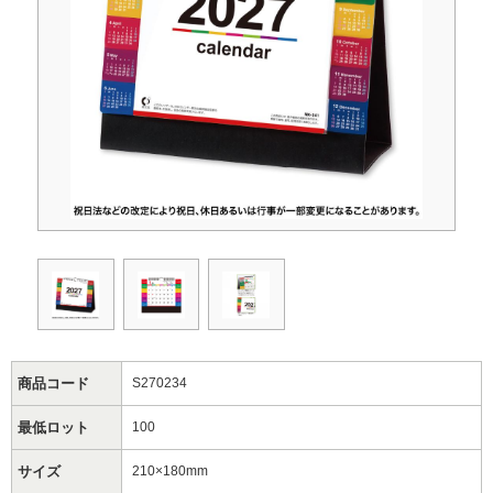
商品コード
S270234
最低ロット
100
サイズ
210×180mm