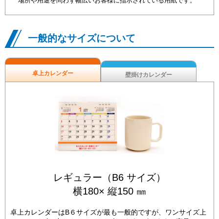
場所や用途を問わず幅広いお客様に指示されている用紙です。
一般的なサイズについて
卓上カレンダー
壁掛けカレンダー
レギュラー（B6 サイズ）
横180× 縦150 ㎜
卓上カレンダーはB６サイズが最も一般的ですが、ワンサイズ上