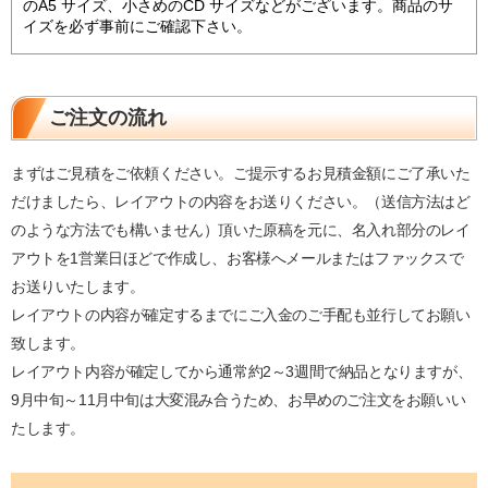
のA5 サイズ、小さめのCD サイズなどがございます。商品のサ
イズを必ず事前にご確認下さい。
ご注文の流れ
まずはご見積をご依頼ください。ご提示するお見積金額にご了承いた
だけましたら、レイアウトの内容をお送りください。（送信方法はど
のような方法でも構いません）頂いた原稿を元に、名入れ部分のレイ
アウトを1営業日ほどで作成し、お客様へメールまたはファックスで
お送りいたします。
レイアウトの内容が確定するまでにご入金のご手配も並行してお願い
致します。
レイアウト内容が確定してから通常約2～3週間で納品となりますが、
9月中旬～11月中旬は大変混み合うため、お早めのご注文をお願いい
たします。