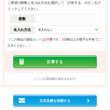
ご希望の冊数と名入れ方法を選択して「計算する」ボタンをク
リックしてください。
冊数
名入れ方法
（
この商品の最低ロットは
100
冊です。
100
冊以上の数字を半角でご
）
入力ください。
（ここに計算結果が表示されます）
正式見積を依頼する