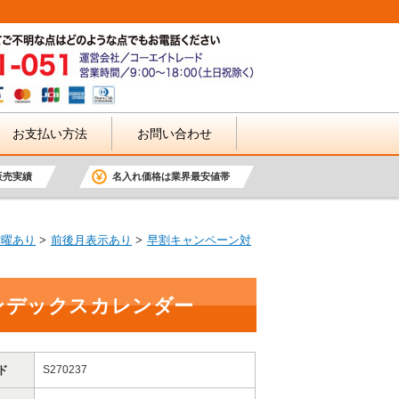
お支払い方法
お問い合わせ
販売実績
名入れ価格は業界最安値帯
六曜あり
前後月表示あり
早割キャンペーン対
ンデックスカレンダー
ド
S270237