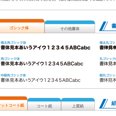
ゴシック体
その他書体
マットコート紙
コート紙
上質紙