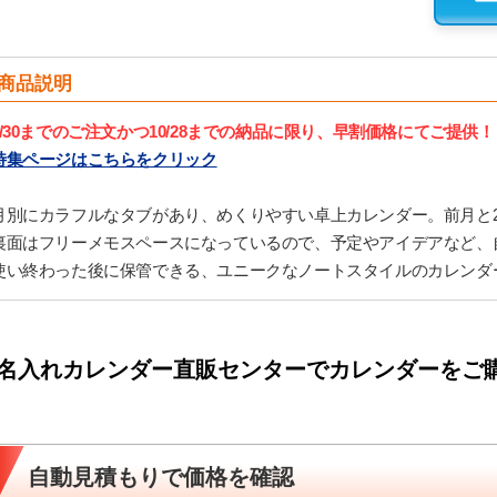
商品説明
9/30までのご注文かつ10/28までの納品に限り、早割価格にてご提供！
特集ページはこちらをクリック
月別にカラフルなタブがあり、めくりやすい卓上カレンダー。前月と
裏面はフリーメモスペースになっているので、予定やアイデアなど、
使い終わった後に保管できる、ユニークなノートスタイルのカレンダ
名入れカレンダー直販センターでカレンダーをご
自動見積もりで価格を確認