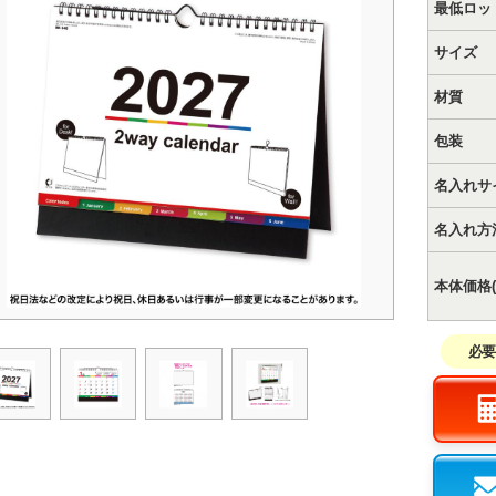
最低ロッ
サイズ
材質
包装
名入れサ
名入れ方
本体価格(
必要