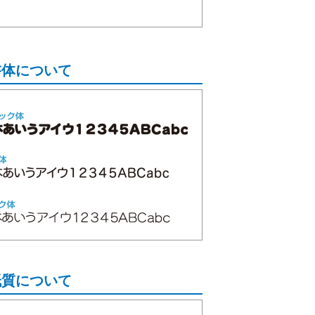
書体について
紙質について