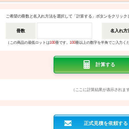
ご希望の冊数と名入れ方法を選択して「計算する」ボタンをクリック
冊数
名入れ方
（
この商品の最低ロットは
100
冊です。
100
冊以上の数字を半角でご入力く
（ここに計算結果が表示されま
正式見積を依頼する