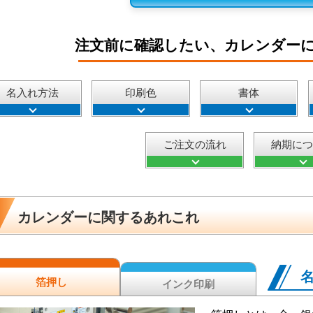
注文前に確認したい、カレンダー
名入れ方法
印刷色
書体
ご注文の流れ
納期に
カレンダーに関するあれこれ
箔押し
インク印刷