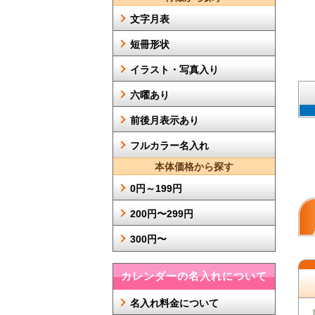
文字月表
短冊形状
イラスト・写真入り
六曜あり
前後月表示あり
フルカラー名入れ
本体価格から探す
0円～199円
200円〜299円
300円〜
カレンダーの名入れについて
名入れ料金について