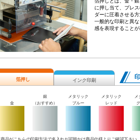
箔押しとは、金・銀
に押し当て、プレス
ダーに圧着させる方
一般的な印刷と異な
感を表現することが
箔押し
インク印刷
銀
メタリック
メタリック
メ
金
（おすすめ）
ブルー
レッド
商品がこちらの印刷方法で名入れが可能かは商品仕様よりご確認下さい