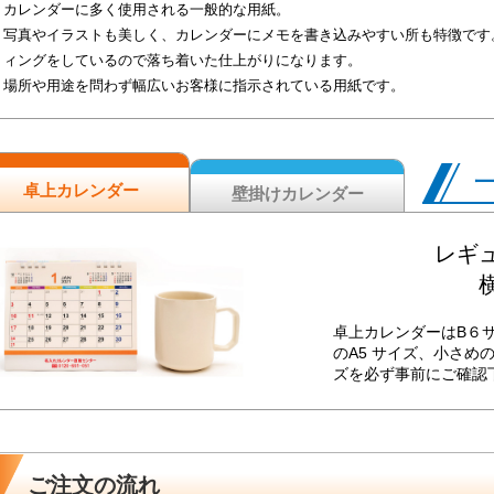
カレンダーに多く使用される一般的な用紙。
写真やイラストも美しく、カレンダーにメモを書き込みやすい所も特徴です
ィングをしているので落ち着いた仕上がりになります。
場所や用途を問わず幅広いお客様に指示されている用紙です。
卓上カレンダー
壁掛けカレンダー
レギュ
横
卓上カレンダーはB６
のA5 サイズ、小さめ
ズを必ず事前にご確認
ご注文の流れ