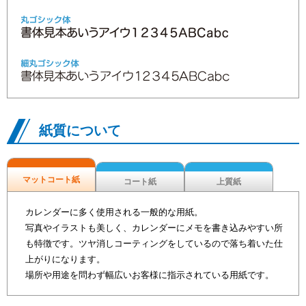
紙質について
マットコート紙
コート紙
上質紙
カレンダーに多く使用される一般的な用紙。
写真やイラストも美しく、カレンダーにメモを書き込みやすい所
も特徴です。ツヤ消しコーティングをしているので落ち着いた仕
上がりになります。
場所や用途を問わず幅広いお客様に指示されている用紙です。