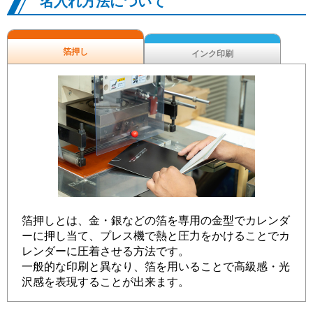
名入れ方法について
箔押し
インク印刷
箔押しとは、金・銀などの箔を専用の金型でカレンダ
ーに押し当て、プレス機で熱と圧力をかけることでカ
レンダーに圧着させる方法です。
一般的な印刷と異なり、箔を用いることで高級感・光
沢感を表現することが出来ます。