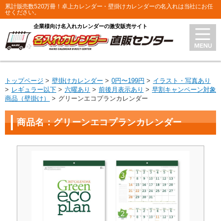
累計販売数520万冊！卓上カレンダー・壁掛けカレンダーの名入れは当社にお任
せください。
企業様向け名入れカレンダーの激安販売サイト
トップページ
壁掛けカレンダー
0円〜199円
イラスト・写真あり
レギュラー以下
六曜あり
前後月表示あり
早割キャンペーン対象
商品（壁掛け）
グリーンエコプランカレンダー
商品名：グリーンエコプランカレンダー