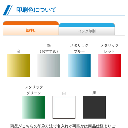
印刷色について
箔押し
インク印刷
銀
メタリック
メタリック
金
（おすすめ）
ブルー
レッド
メタリック
グリーン
白
黒
商品がこちらの印刷方法で名入れが可能かは商品仕様よりご