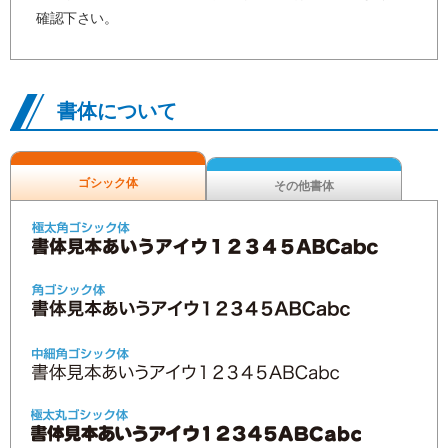
確認下さい。
書体について
ゴシック体
その他書体