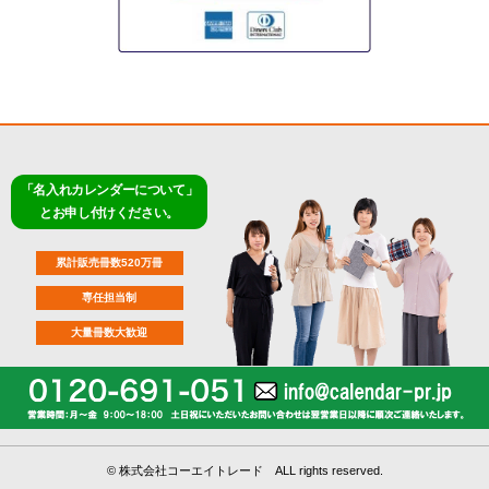
「名入れカレンダーについて」
とお申し付けください。
累計販売冊数520万冊
専任担当制
大量冊数大歓迎
©
株式会社コーエイトレード ALL rights reserved.