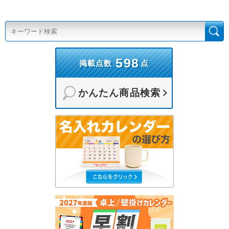
598
掲載点数
点
かんたん商品検索