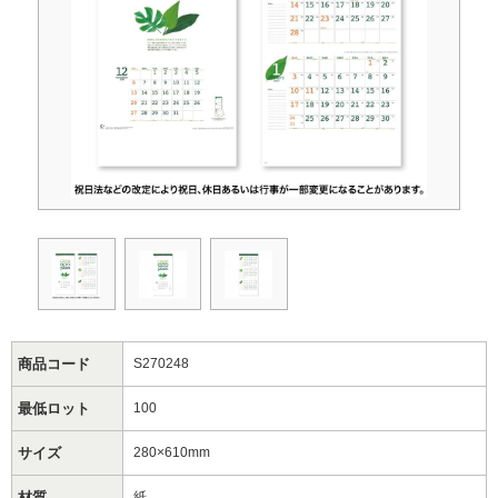
商品コード
S270248
最低ロット
100
サイズ
280×610mm
材質
紙