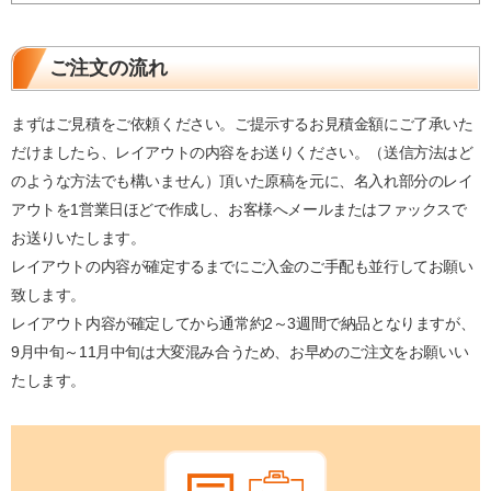
ご注文の流れ
まずはご見積をご依頼ください。ご提示するお見積金額にご了承いた
だけましたら、レイアウトの内容をお送りください。（送信方法はど
のような方法でも構いません）頂いた原稿を元に、名入れ部分のレイ
アウトを1営業日ほどで作成し、お客様へメールまたはファックスで
お送りいたします。
レイアウトの内容が確定するまでにご入金のご手配も並行してお願い
致します。
レイアウト内容が確定してから通常約2～3週間で納品となりますが、
9月中旬～11月中旬は大変混み合うため、お早めのご注文をお願いい
たします。