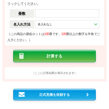
リックしてください。
冊数
名入れ方法
（
この商品の最低ロットは
100
冊です。
100
冊以上の数字を半角でご
）
入力ください。
（ここに計算結果が表示されます）
正式見積を依頼する