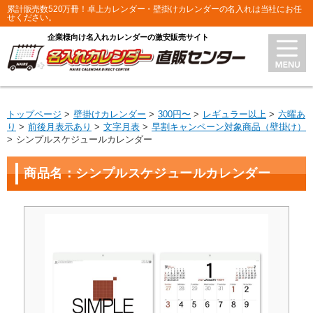
累計販売数520万冊！卓上カレンダー・壁掛けカレンダーの名入れは当社にお任
せください。
企業様向け名入れカレンダーの激安販売サイト
トップページ
壁掛けカレンダー
300円〜
レギュラー以上
六曜あ
り
前後月表示あり
文字月表
早割キャンペーン対象商品（壁掛け）
シンプルスケジュールカレンダー
商品名：シンプルスケジュールカレンダー