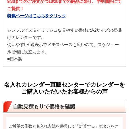
9/30までのご注文かつ10/28までの納品に限り、早割価格にて
ご提供！
特集ページはこちらをクリック
シンプルでスタイリッシュな見やすい書体のA2サイズの壁掛
けカレンダーです。
使いやすい6週表示でメモスペースも広いので、スケジュー
ル管理に役立ちます。
■日本製
名入れカレンダー直販センターでカレンダーを
ご購入いただいたお客様からの声
自動見積もりで価格を確認
ご希望の冊数と名入れ方法を選択して「計算する」ボタンをク