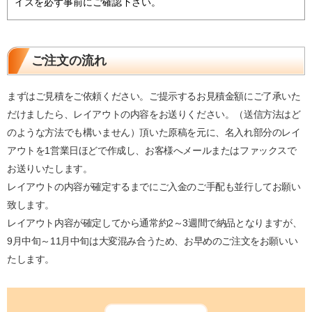
イズを必ず事前にご確認下さい。
ご注文の流れ
まずはご見積をご依頼ください。ご提示するお見積金額にご了承いた
だけましたら、レイアウトの内容をお送りください。（送信方法はど
のような方法でも構いません）頂いた原稿を元に、名入れ部分のレイ
アウトを1営業日ほどで作成し、お客様へメールまたはファックスで
お送りいたします。
レイアウトの内容が確定するまでにご入金のご手配も並行してお願い
致します。
レイアウト内容が確定してから通常約2～3週間で納品となりますが、
9月中旬～11月中旬は大変混み合うため、お早めのご注文をお願いい
たします。