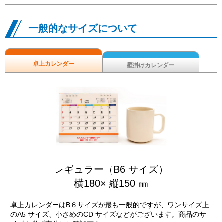
一般的なサイズについて
卓上カレンダー
壁掛けカレンダー
レギュラー（B6 サイズ）
横180× 縦150 ㎜
卓上カレンダーはB６サイズが最も一般的ですが、ワンサイズ上
のA5 サイズ、小さめのCD サイズなどがございます。商品のサ