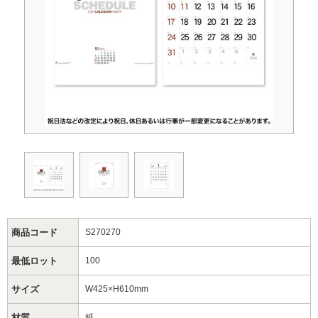
商品コード
S270270
最低ロット
100
サイズ
W425×H610mm
材質
紙