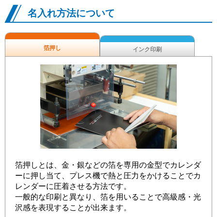
名入れ方法について
箔押し
インク印刷
箔押しとは、金・銀などの箔を専用の金型でカレンダ
ーに押し当て、プレス機で熱と圧力をかけることでカ
レンダーに圧着させる方法です。
一般的な印刷と異なり、箔を用いることで高級感・光
沢感を表現することが出来ます。