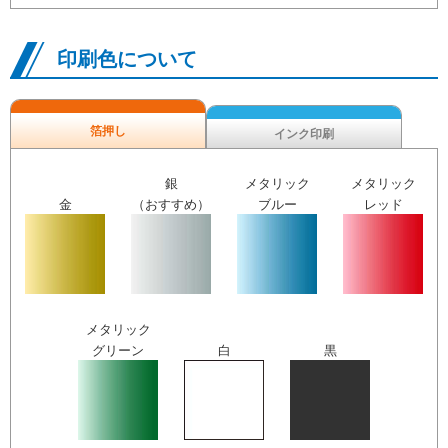
印刷色について
箔押し
インク印刷
銀
メタリック
メタリック
金
（おすすめ）
ブルー
レッド
メタリック
グリーン
白
黒