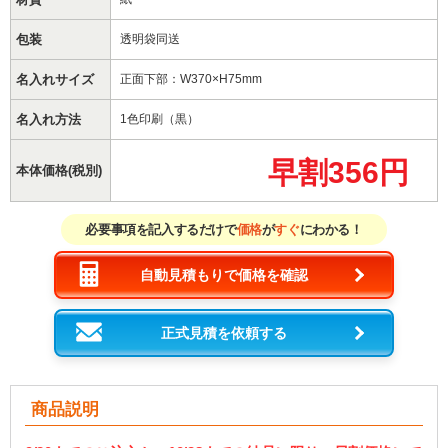
包装
透明袋同送
名入れサイズ
正面下部：W370×H75mm
名入れ方法
1色印刷（黒）
早割356円
本体価格(税別)
必要事項を記入するだけで
価格
が
すぐ
にわかる！
自動見積もりで価格を確認
正式見積を依頼する
商品説明