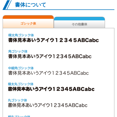
書体について
ゴシック体
その他書体