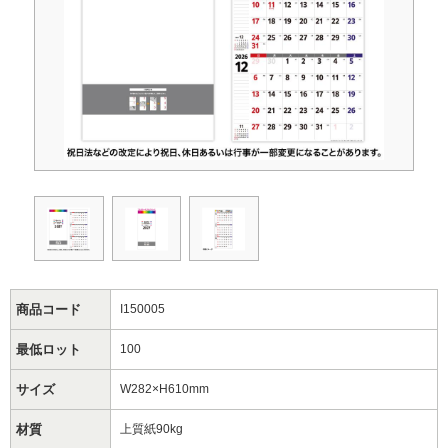
商品コード
I150005
最低ロット
100
サイズ
W282×H610mm
材質
上質紙90kg