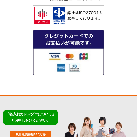
「名入れカレンダーについて」
とお申し付けください。
累計販売冊数520万冊