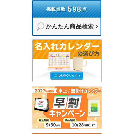
598
掲載点数
点
かんたん商品検索