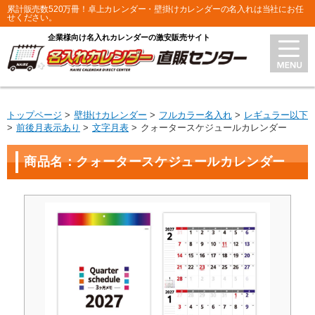
累計販売数520万冊！卓上カレンダー・壁掛けカレンダーの名入れは当社にお任
せください。
企業様向け名入れカレンダーの激安販売サイト
トップページ
壁掛けカレンダー
フルカラー名入れ
レギュラー以下
前後月表示あり
文字月表
クォータースケジュールカレンダー
商品名：クォータースケジュールカレンダー