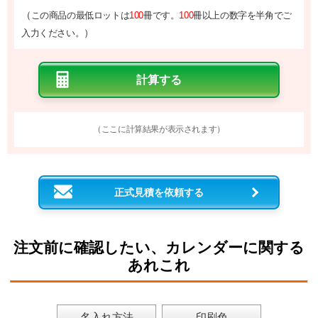
（
この商品の最低ロットは
100
冊です。
100
冊以上の数字を半角でご
）
入力ください。
（ここに計算結果が表示されます）
正式見積を依頼する
注文前に確認したい、カレンダーに関する
あれこれ
名入れ方法
印刷色