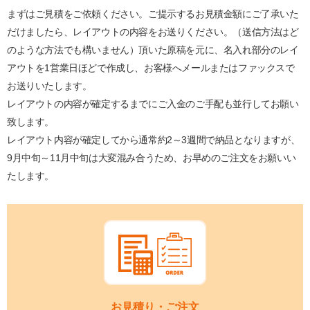
まずはご見積をご依頼ください。ご提示するお見積金額にご了承いた
だけましたら、レイアウトの内容をお送りください。（送信方法はど
のような方法でも構いません）頂いた原稿を元に、名入れ部分のレイ
アウトを1営業日ほどで作成し、お客様へメールまたはファックスで
お送りいたします。
レイアウトの内容が確定するまでにご入金のご手配も並行してお願い
致します。
レイアウト内容が確定してから通常約2～3週間で納品となりますが、
9月中旬～11月中旬は大変混み合うため、お早めのご注文をお願いい
たします。
お見積り・ご注文