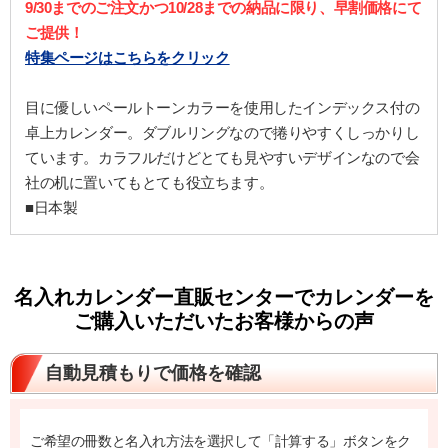
9/30までのご注文かつ10/28までの納品に限り、早割価格にて
ご提供！
特集ページはこちらをクリック
目に優しいペールトーンカラーを使用したインデックス付の
卓上カレンダー。ダブルリングなので捲りやすくしっかりし
ています。カラフルだけどとても見やすいデザインなので会
社の机に置いてもとても役立ちます。
■日本製
名入れカレンダー直販センターでカレンダーを
ご購入いただいたお客様からの声
自動見積もりで価格を確認
ご希望の冊数と名入れ方法を選択して「計算する」ボタンをク