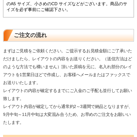
のA5 サイズ、小さめのCD サイズなどがございます。商品のサ
イズを必ず事前にご確認下さい。
ご注文の流れ
まずはご見積をご依頼ください。ご提示するお見積金額にご了承いた
だけましたら、レイアウトの内容をお送りください。（送信方法はど
のような方法でも構いません）頂いた原稿を元に、名入れ部分のレイ
アウトを1営業日ほどで作成し、お客様へメールまたはファックスで
お送りいたします。
レイアウトの内容が確定するまでにご入金のご手配も並行してお願い
致します。
レイアウト内容が確定してから通常約2～3週間で納品となりますが、
9月中旬～11月中旬は大変混み合うため、お早めのご注文をお願いい
たします。