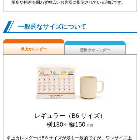
場所や用途を問わず幅広いお客様に指示されている用紙です。
一般的なサイズについて
卓上カレンダー
壁掛けカレンダー
レギュラー（B6 サイズ）
横180× 縦150 ㎜
卓上カレンダーはB６サイズが最も一般的ですが、ワンサイズ上