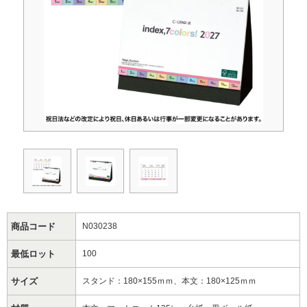
商品コード
N030238
最低ロット
100
サイズ
スタンド：180×155ｍｍ、本文：180×125ｍｍ