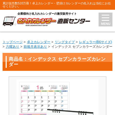
累計販売数520万冊！卓上カレンダー・壁掛けカレンダーの名入れは当社にお任
せください。
企業様向け名入れカレンダーの激安販売サイト
トップページ
卓上カレンダー
リングタイプ
レギュラー(B6サイズ)
六曜あり
前後月表示あり
インデックス セブンカラーズカレンダー
商品名：インデックス セブンカラーズカレン
ダー