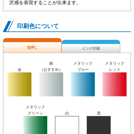
沢感を表現することが出来ます。
印刷色について
箔押し
インク印刷
銀
メタリック
メタリック
金
（おすすめ）
ブルー
レッド
メタリック
グリーン
白
黒