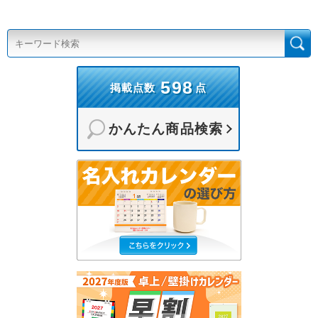
598
掲載点数
点
かんたん商品検索