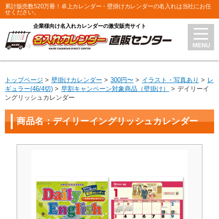
累計販売数520万冊！卓上カレンダー・壁掛けカレンダーの名入れは当社にお任
せください。
企業様向け名入れカレンダーの激安販売サイト
トップページ
壁掛けカレンダー
300円〜
イラスト・写真あり
レ
ギュラー(46/4切)
早割キャンペーン対象商品（壁掛け）
デイリーイ
ングリッシュカレンダー
商品名：デイリーイングリッシュカレンダー