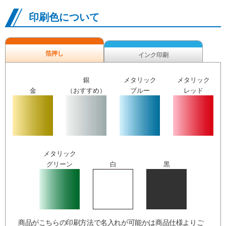
印刷色について
箔押し
インク印刷
銀
メタリック
メタリック
金
（おすすめ）
ブルー
レッド
メタリック
グリーン
白
黒
商品がこちらの印刷方法で名入れが可能かは商品仕様よりご