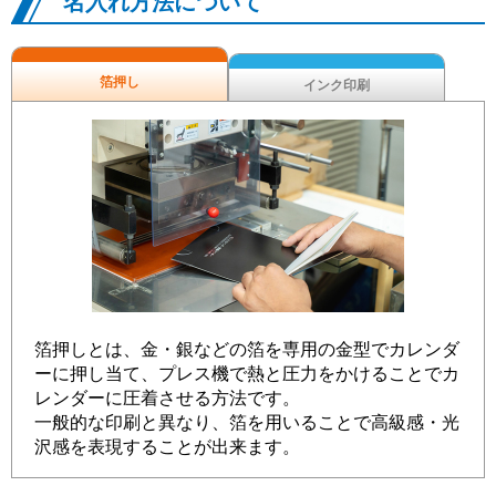
名入れ方法について
箔押し
インク印刷
箔押しとは、金・銀などの箔を専用の金型でカレンダ
ーに押し当て、プレス機で熱と圧力をかけることでカ
レンダーに圧着させる方法です。
一般的な印刷と異なり、箔を用いることで高級感・光
沢感を表現することが出来ます。