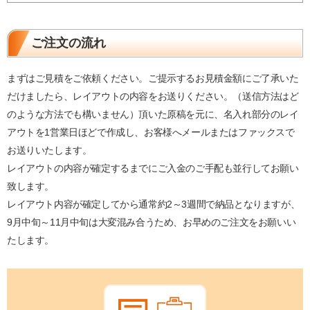
ご注文の流れ
まずはご見積をご依頼ください。ご提示するお見積金額にご了承いた
だけましたら、レイアウトの内容をお送りください。（送信方法はど
のような方法でも構いません）頂いた原稿を元に、名入れ部分のレイ
アウトを1営業日ほどで作成し、お客様へメールまたはファックスで
お送りいたします。
レイアウトの内容が確定するまでにご入金のご手配も並行してお願い
致します。
レイアウト内容が確定してから通常約2～3週間で納品となりますが、
9月中旬～11月中旬は大変混み合うため、お早めのご注文をお願いい
たします。