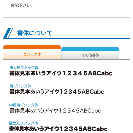
確認下さい。
書体について
ゴシック体
その他書体