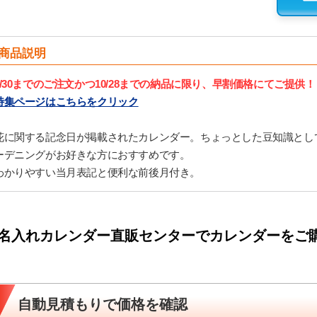
商品説明
9/30までのご注文かつ10/28までの納品に限り、早割価格にてご提供！
特集ページはこちらをクリック
花に関する記念日が掲載されたカレンダー。ちょっとした豆知識とし
ーデニングがお好きな方におすすめです。
わかりやすい当月表記と便利な前後月付き。
名入れカレンダー直販センターでカレンダーをご
自動見積もりで価格を確認