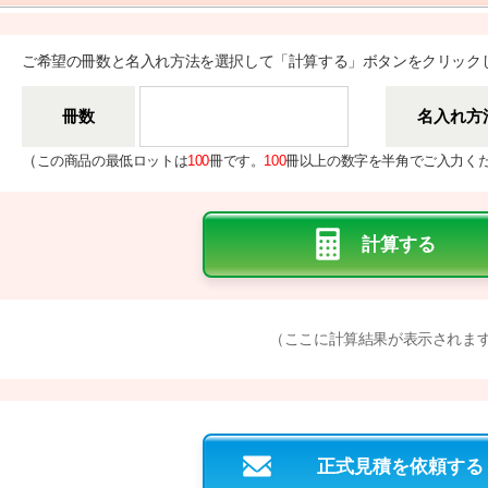
ご希望の冊数と名入れ方法を選択して「計算する」ボタンをクリック
冊数
名入れ方
（
この商品の最低ロットは
100
冊です。
100
冊以上の数字を半角でご入力く
（ここに計算結果が表示されま
正式見積を依頼する