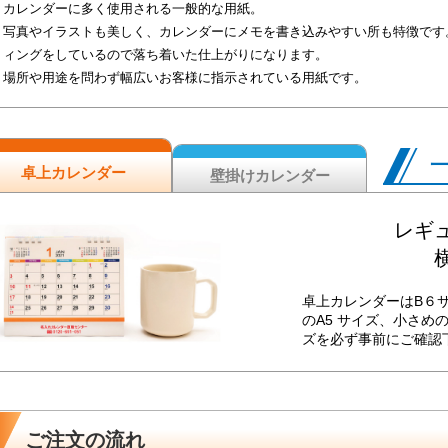
カレンダーに多く使用される一般的な用紙。
写真やイラストも美しく、カレンダーにメモを書き込みやすい所も特徴です
ィングをしているので落ち着いた仕上がりになります。
場所や用途を問わず幅広いお客様に指示されている用紙です。
卓上カレンダー
壁掛けカレンダー
レギュ
横
卓上カレンダーはB６
のA5 サイズ、小さめ
ズを必ず事前にご確認
ご注文の流れ