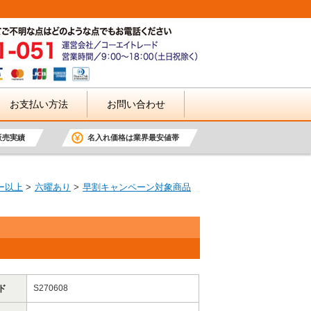
お支払い方法
お問い合わせ
販売実績
名入れ価格は業界最安値帯
ー以上
六曜あり
早割キャンペーン対象商品
ド
S270608