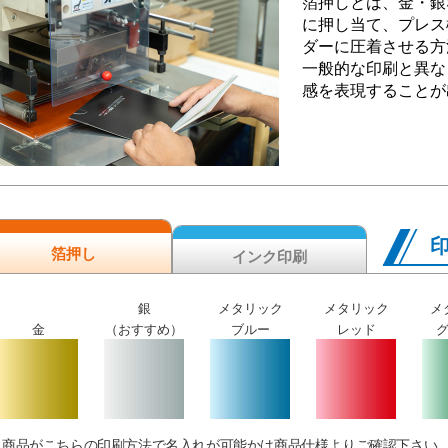
箔押しとは、金・銀
に押し当て、プレス
ダーに圧着させる方
一般的な印刷と異な
感を表現することが
箔押し
インク印刷
銀
メタリック
メタリック
メ
金
（おすすめ）
ブルー
レッド
商品がこちらの印刷方法で名入れが可能かは商品仕様よりご確認下さい