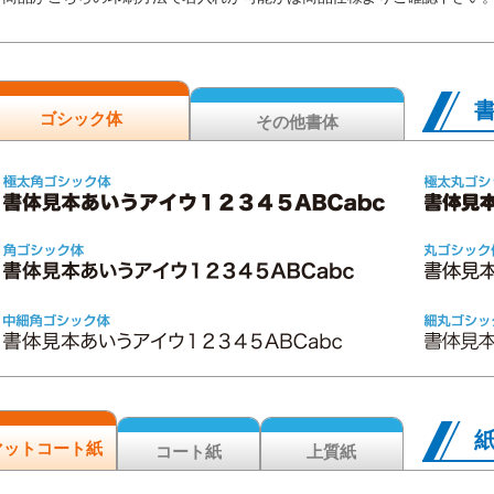
ゴシック体
その他書体
マットコート紙
コート紙
上質紙