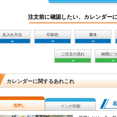
注文前に確認したい、カレンダー
名入れ方法
印刷色
書体
ご注文の流れ
納期に
カレンダーに関するあれこれ
箔押し
インク印刷