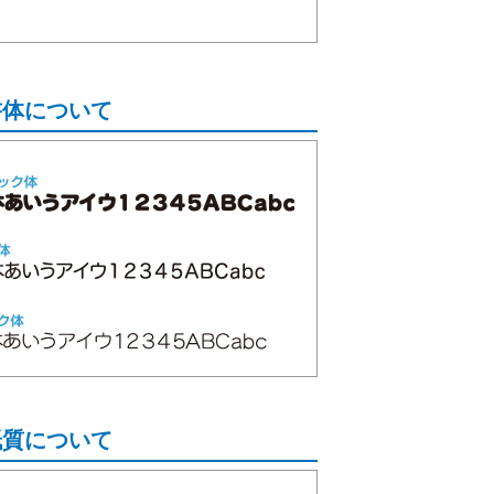
書体について
紙質について