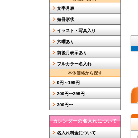
文字月表
短冊形状
イラスト・写真入り
六曜あり
前後月表示あり
フルカラー名入れ
本体価格から探す
0円～199円
200円〜299円
300円〜
カレンダーの名入れについて
名入れ料金について