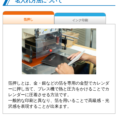
名入れ方法について
箔押し
インク印刷
箔押しとは、金・銀などの箔を専用の金型でカレンダ
ーに押し当て、プレス機で熱と圧力をかけることでカ
レンダーに圧着させる方法です。
一般的な印刷と異なり、箔を用いることで高級感・光
沢感を表現することが出来ます。