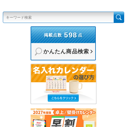
598
掲載点数
点
かんたん商品検索