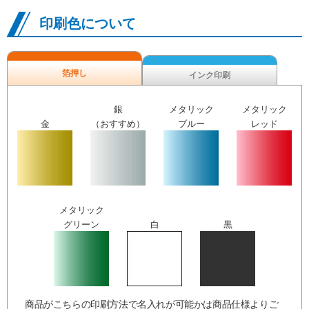
印刷色について
箔押し
インク印刷
銀
メタリック
メタリック
金
（おすすめ）
ブルー
レッド
メタリック
グリーン
白
黒
商品がこちらの印刷方法で名入れが可能かは商品仕様よりご