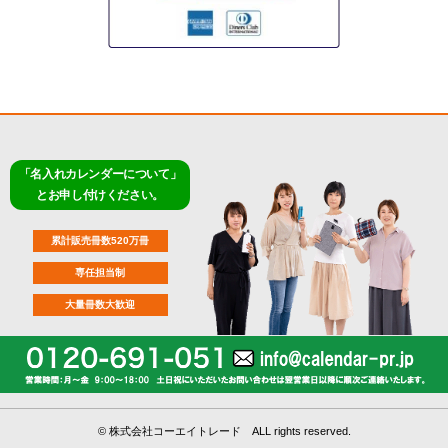
「名入れカレンダーについて」
とお申し付けください。
累計販売冊数520万冊
専任担当制
大量冊数大歓迎
©
株式会社コーエイトレード ALL rights reserved.