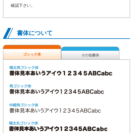
確認下さい。
書体について
ゴシック体
その他書体