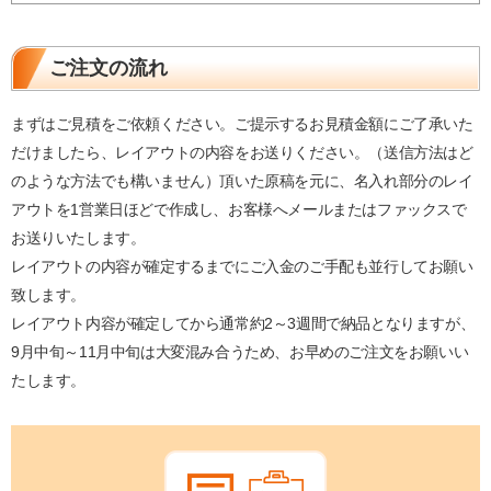
ご注文の流れ
まずはご見積をご依頼ください。ご提示するお見積金額にご了承いた
だけましたら、レイアウトの内容をお送りください。（送信方法はど
のような方法でも構いません）頂いた原稿を元に、名入れ部分のレイ
アウトを1営業日ほどで作成し、お客様へメールまたはファックスで
お送りいたします。
レイアウトの内容が確定するまでにご入金のご手配も並行してお願い
致します。
レイアウト内容が確定してから通常約2～3週間で納品となりますが、
9月中旬～11月中旬は大変混み合うため、お早めのご注文をお願いい
たします。