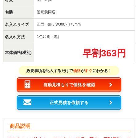
包装
透明袋同送
名入れサイズ
正面下部：W300×H75mm
名入れ方法
1色印刷（黒）
早割363円
本体価格(税別)
必要事項を記入するだけで
価格
が
すぐ
にわかる！
自動見積もりで価格を確認
正式見積を依頼する
商品説明