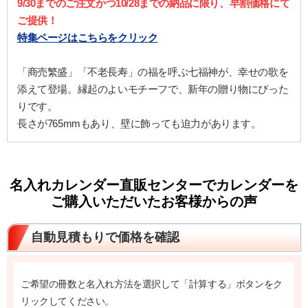
9/30までのご注文かつ10/28までの納品に限り、早割価格にて
ご提供！
特集ページはこちらをクリック
「商売繁盛」「不老長寿」の福を呼ぶ七福神が、幸せの歌を
添えて登場。縁起のよいモチーフで、新年の贈り物にぴった
りです。
長さが765mmもあり、壁に飾っても迫力があります。
名入れカレンダー直販センターでカレンダーを
ご購入いただいたお客様からの声
自動見積もりで価格を確認
ご希望の冊数と名入れ方法を選択して「計算する」ボタンをク
リックしてください。