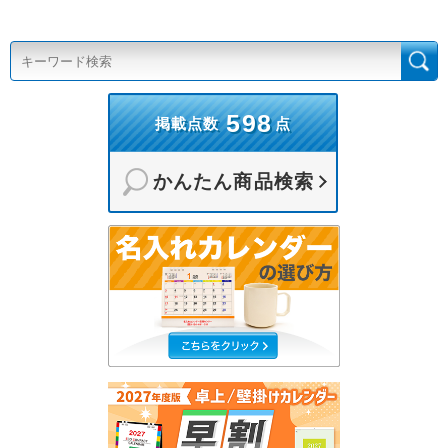
598
掲載点数
点
かんたん商品検索