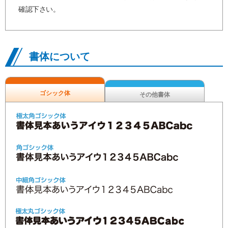
確認下さい。
書体について
ゴシック体
その他書体