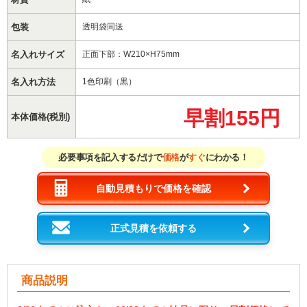
包装
透明袋同送
名入れサイズ
正面下部：W210×H75mm
名入れ方法
1色印刷（黒）
早割155円
本体価格(税別)
必要事項を記入するだけで
価格
が
すぐ
にわかる！
自動見積もりで価格を確認
正式見積を依頼する
商品説明