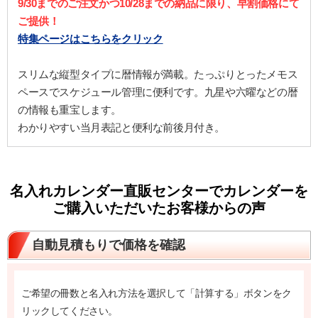
9/30までのご注文かつ10/28までの納品に限り、早割価格にて
ご提供！
特集ページはこちらをクリック
スリムな縦型タイプに暦情報が満載。たっぷりとったメモス
ペースでスケジュール管理に便利です。九星や六曜などの暦
の情報も重宝します。
わかりやすい当月表記と便利な前後月付き。
名入れカレンダー直販センターでカレンダーを
ご購入いただいたお客様からの声
自動見積もりで価格を確認
ご希望の冊数と名入れ方法を選択して「計算する」ボタンをク
リックしてください。