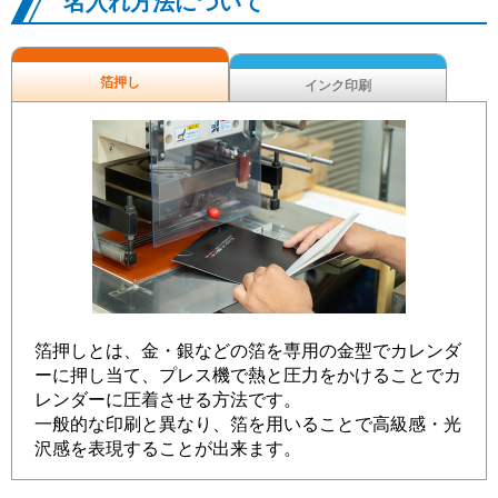
名入れ方法について
箔押し
インク印刷
箔押しとは、金・銀などの箔を専用の金型でカレンダ
ーに押し当て、プレス機で熱と圧力をかけることでカ
レンダーに圧着させる方法です。
一般的な印刷と異なり、箔を用いることで高級感・光
沢感を表現することが出来ます。