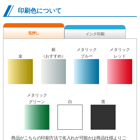
印刷色について
箔押し
インク印刷
銀
メタリック
メタリック
金
（おすすめ）
ブルー
レッド
メタリック
グリーン
白
黒
商品がこちらの印刷方法で名入れが可能かは商品仕様よりご