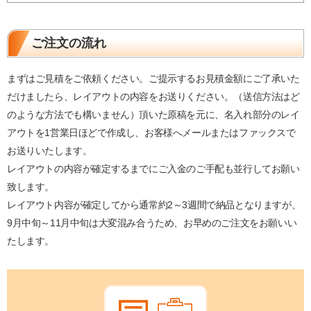
ご注文の流れ
まずはご見積をご依頼ください。ご提示するお見積金額にご了承いた
だけましたら、レイアウトの内容をお送りください。（送信方法はど
のような方法でも構いません）頂いた原稿を元に、名入れ部分のレイ
アウトを1営業日ほどで作成し、お客様へメールまたはファックスで
お送りいたします。
レイアウトの内容が確定するまでにご入金のご手配も並行してお願い
致します。
レイアウト内容が確定してから通常約2～3週間で納品となりますが、
9月中旬～11月中旬は大変混み合うため、お早めのご注文をお願いい
たします。