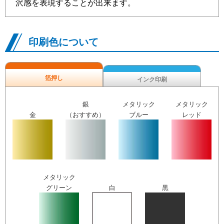
沢感を表現することが出来ます。
印刷色について
箔押し
インク印刷
銀
メタリック
メタリック
金
（おすすめ）
ブルー
レッド
メタリック
グリーン
白
黒