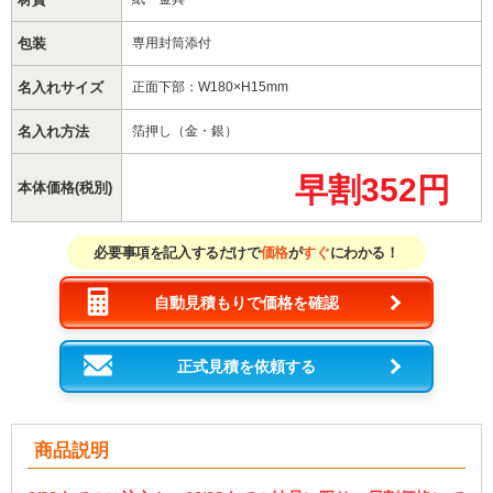
包装
専用封筒添付
名入れサイズ
正面下部：W180×H15mm
名入れ方法
箔押し（金・銀）
早割352円
本体価格(税別)
必要事項を記入するだけで
価格
が
すぐ
にわかる！
自動見積もりで価格を確認
正式見積を依頼する
商品説明