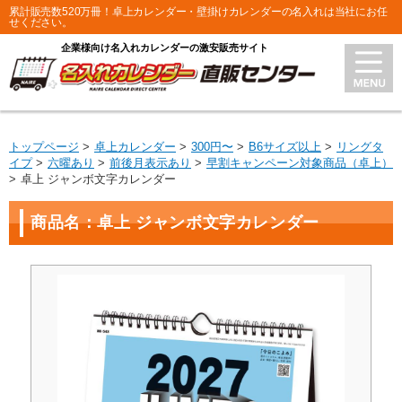
累計販売数520万冊！卓上カレンダー・壁掛けカレンダーの名入れは当社にお任
せください。
企業様向け名入れカレンダーの激安販売サイト
トップページ
卓上カレンダー
300円〜
B6サイズ以上
リングタ
イプ
六曜あり
前後月表示あり
早割キャンペーン対象商品（卓上）
卓上 ジャンボ文字カレンダー
商品名：卓上 ジャンボ文字カレンダー