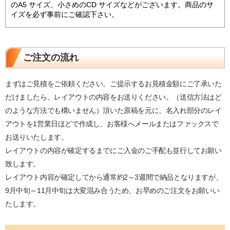
のA5 サイズ、小さめのCD サイズなどがございます。商品のサ
イズを必ず事前にご確認下さい。
ご注文の流れ
まずはご見積をご依頼ください。ご提示するお見積金額にご了承いた
だけましたら、レイアウトの内容をお送りください。（送信方法はど
のような方法でも構いません）頂いた原稿を元に、名入れ部分のレイ
アウトを1営業日ほどで作成し、お客様へメールまたはファックスで
お送りいたします。
レイアウトの内容が確定するまでにご入金のご手配も並行してお願い
致します。
レイアウト内容が確定してから通常約2～3週間で納品となりますが、
9月中旬～11月中旬は大変混み合うため、お早めのご注文をお願いい
たします。