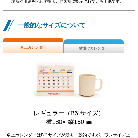
場所や用途を問わず幅広いお客様に指示されている用紙です。
一般的なサイズについて
卓上カレンダー
壁掛けカレンダー
レギュラー（B6 サイズ）
横180× 縦150 ㎜
卓上カレンダーはB６サイズが最も一般的ですが、ワンサイズ上