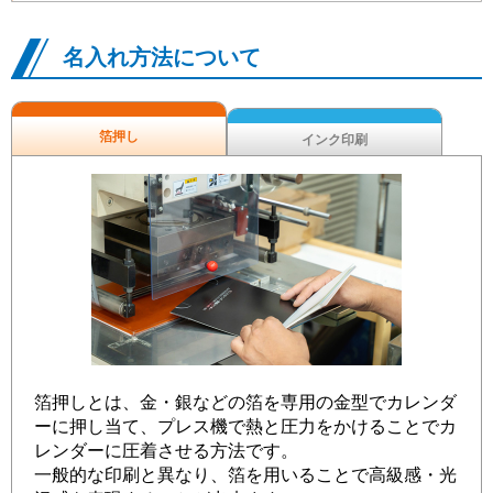
名入れ方法について
箔押し
インク印刷
箔押しとは、金・銀などの箔を専用の金型でカレンダ
ーに押し当て、プレス機で熱と圧力をかけることでカ
レンダーに圧着させる方法です。
一般的な印刷と異なり、箔を用いることで高級感・光