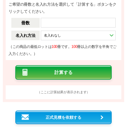
ご希望の冊数と名入れ方法を選択して「計算する」ボタンをク
リックしてください。
冊数
名入れ方法
（
この商品の最低ロットは
100
冊です。
100
冊以上の数字を半角でご
）
入力ください。
（ここに計算結果が表示されます）
正式見積を依頼する