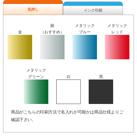
箔押し
インク印刷
銀
メタリック
メタリック
金
（おすすめ）
ブルー
レッド
メタリック
グリーン
白
黒
商品がこちらの印刷方法で名入れが可能かは商品仕様よりご
確認下さい。