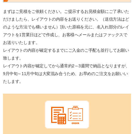
まずはご見積をご依頼ください。ご提示するお見積金額にご了承いた
だけましたら、レイアウトの内容をお送りください。（送信方法はど
のような方法でも構いません）頂いた原稿を元に、名入れ部分のレイ
アウトを1営業日ほどで作成し、お客様へメールまたはファックスで
お送りいたします。
レイアウトの内容が確定するまでにご入金のご手配も並行してお願い
致します。
レイアウト内容が確定してから通常約2～3週間で納品となりますが、
9月中旬～11月中旬は大変混み合うため、お早めのご注文をお願いい
たします。