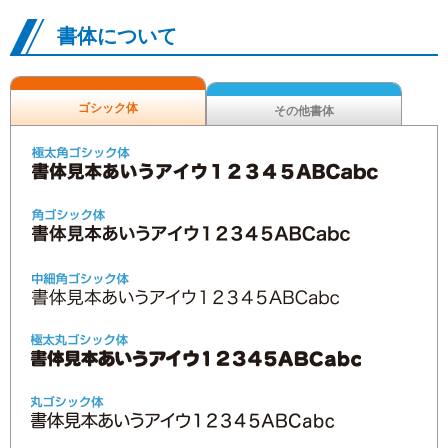
書体について
ゴシック体
その他書体