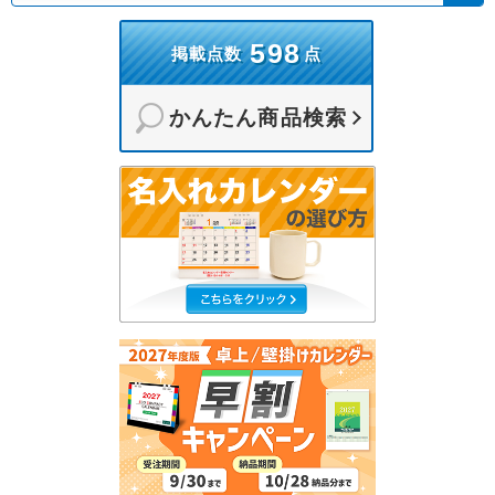
598
掲載点数
点
かんたん商品検索