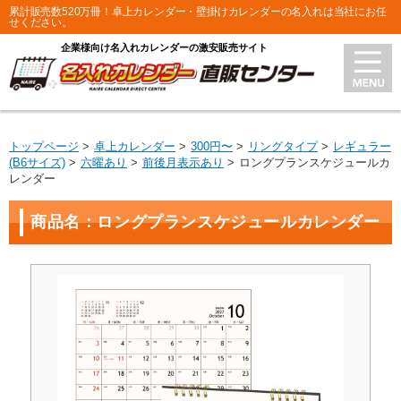
累計販売数520万冊！卓上カレンダー・壁掛けカレンダーの名入れは当社にお任
せください。
企業様向け名入れカレンダーの激安販売サイト
トップページ
卓上カレンダー
300円〜
リングタイプ
レギュラー
(B6サイズ)
六曜あり
前後月表示あり
ロングプランスケジュールカ
レンダー
商品名：ロングプランスケジュールカレンダー