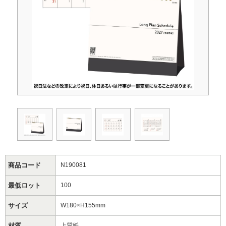
商品コード
N190081
最低ロット
100
サイズ
W180×H155mm
材質
上質紙