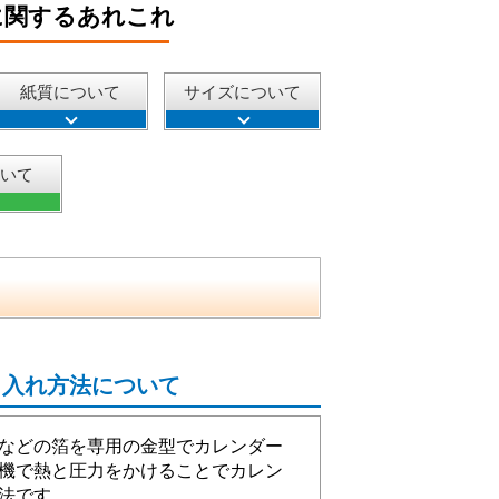
に関するあれこれ
紙質について
サイズについて
ついて
名入れ方法について
などの箔を専用の金型でカレンダー
機で熱と圧力をかけることでカレン
法です。