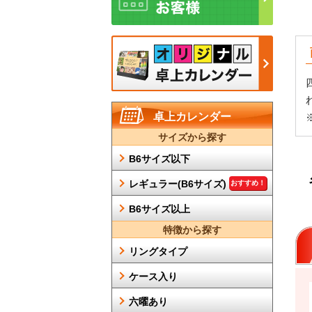
卓上カレンダー
サイズから探す
B6サイズ以下
レギュラー(B6サイズ)
おすすめ！
B6サイズ以上
特徴から探す
リングタイプ
ケース入り
六曜あり