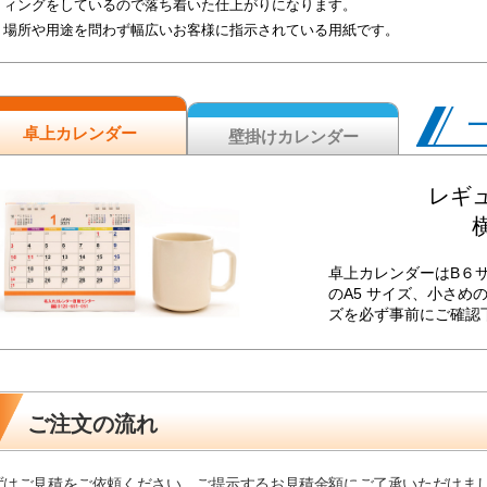
ィングをしているので落ち着いた仕上がりになります。
場所や用途を問わず幅広いお客様に指示されている用紙です。
卓上カレンダー
壁掛けカレンダー
レギュ
横
卓上カレンダーはB６
のA5 サイズ、小さめ
ズを必ず事前にご確認
ご注文の流れ
ずはご見積をご依頼ください。ご提示するお見積金額にご了承いただけま