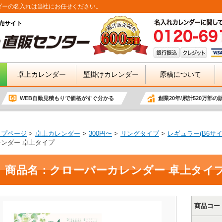
ダーの名入れは当社にお任せください。
売サイト
卓上カレンダー
壁掛けカレンダー
原稿について
WEB自動見積もりで価格がすぐ分かる
創業20年/累計520万部の
ップページ
卓上カレンダー
300円〜
リングタイプ
レギュラー(B6サイ
レンダー 卓上タイプ
商品名：クローバーカレンダー 卓上タイ
商品コー