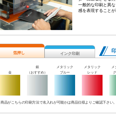
一般的な印刷と異な
感を表現することが
箔押し
インク印刷
銀
メタリック
メタリック
メ
金
（おすすめ）
ブルー
レッド
商品がこちらの印刷方法で名入れが可能かは商品仕様よりご確認下さい