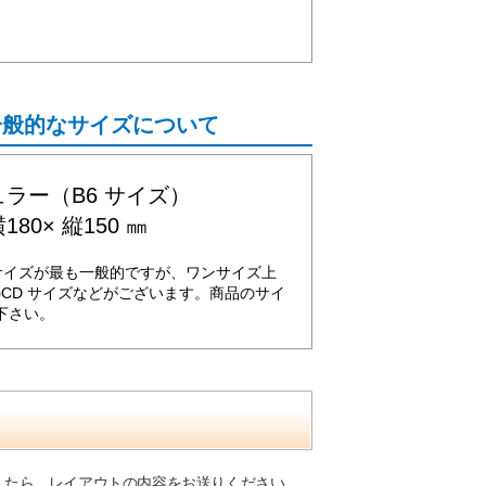
一般的なサイズについて
ラー（B6 サイズ）
180× 縦150 ㎜
サイズが最も一般的ですが、ワンサイズ上
のCD サイズなどがございます。商品のサイ
下さい。
したら、レイアウトの内容をお送りください。