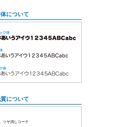
書体について
紙質について
。ツヤ消しコーテ