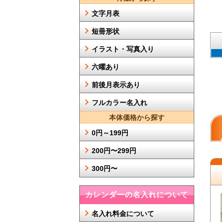
文字月表
短冊形状
イラスト・写真入り
六曜あり
前後月表示あり
フルカラー名入れ
本体価格から探す
0円～199円
200円〜299円
300円〜
カレンダーの名入れについて
名入れ料金について