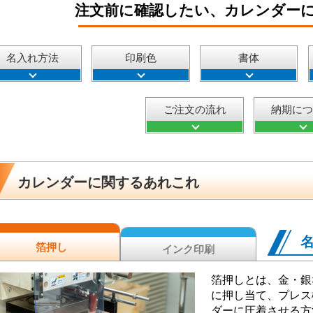
注文前に確認したい、カレンダー
名入れ方法
印刷色
書体
ご注文の流れ
納期に
カレンダーに関するあれこれ
箔押し
インク印刷
箔押しとは、金・銀
に押し当て、プレス
ダーに圧着させる方