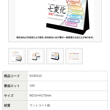
商品コード
N190110
最低ロット
100
サイズ
W210×H175mm
材質
マットコート紙