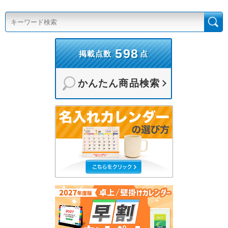
598
掲載点数
点
かんたん商品検索