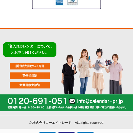
「名入れカレンダーについて」
とお申し付けください。
累計販売冊数520万冊
専任担当制
大量冊数大歓迎
©
株式会社コーエイトレード ALL rights reserved.