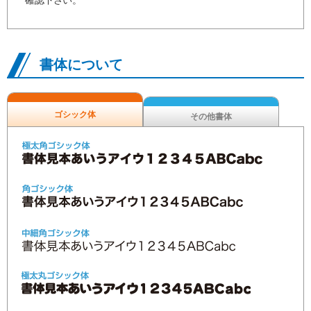
確認下さい。
書体について
ゴシック体
その他書体