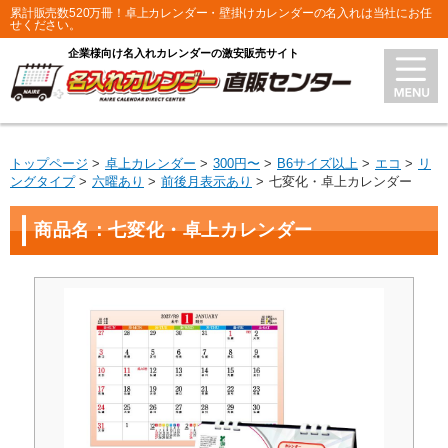
累計販売数520万冊！卓上カレンダー・壁掛けカレンダーの名入れは当社にお任
せください。
企業様向け名入れカレンダーの激安販売サイト
トップページ
卓上カレンダー
300円〜
B6サイズ以上
エコ
リ
ングタイプ
六曜あり
前後月表示あり
七変化・卓上カレンダー
商品名：七変化・卓上カレンダー