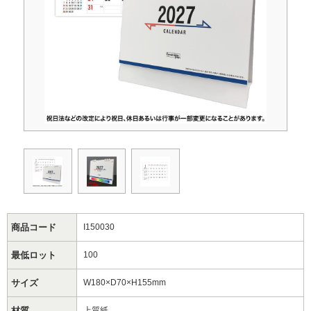
商品コード
I150030
最低ロット
100
サイズ
W180×D70×H155mm
材質
上質紙