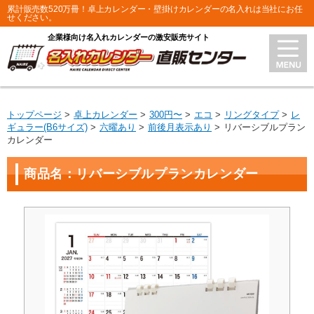
累計販売数520万冊！卓上カレンダー・壁掛けカレンダーの名入れは当社にお任
せください。
企業様向け名入れカレンダーの激安販売サイト
トップページ
卓上カレンダー
300円〜
エコ
リングタイプ
レ
ギュラー(B6サイズ)
六曜あり
前後月表示あり
リバーシブルプラン
カレンダー
商品名：リバーシブルプランカレンダー