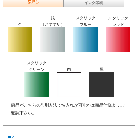
箔押し
インク印刷
銀
メタリック
メタリック
金
（おすすめ）
ブルー
レッド
メタリック
グリーン
白
黒
商品がこちらの印刷方法で名入れが可能かは商品仕様よりご
確認下さい。