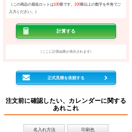
（
この商品の最低ロットは
100
冊です。
100
冊以上の数字を半角でご
）
入力ください。
（ここに計算結果が表示されます）
正式見積を依頼する
注文前に確認したい、カレンダーに関する
あれこれ
名入れ方法
印刷色