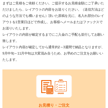
まずはご見積をご依頼ください。ご提示するお見積金額にご了承いた
だけましたら、レイアウトの内容をお送りください。（送信方法はど
のような方法でも構いません）頂いた原稿を元に、名入れ部分のレイ
アウトを1営業日ほどで作成し、お客様へメールまたはファックスで
お送りいたします。
レイアウトの内容が確定するまでにご入金のご手配も並行してお願い
致します。
レイアウト内容が確定してから通常約2～3週間で納品となりますが、
9月中旬～11月中旬は大変混み合うため、お早めのご注文をお願いい
たします。
お見積り・ご注文