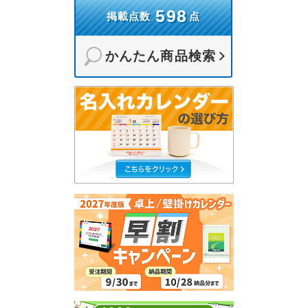
598
掲載点数
点
かんたん商品検索