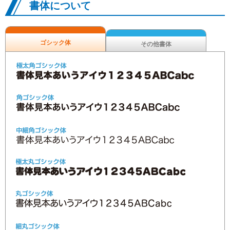
書体について
ゴシック体
その他書体