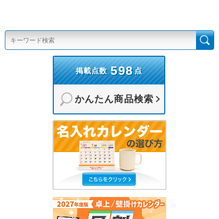
598
掲載点数
点
かんたん商品検索