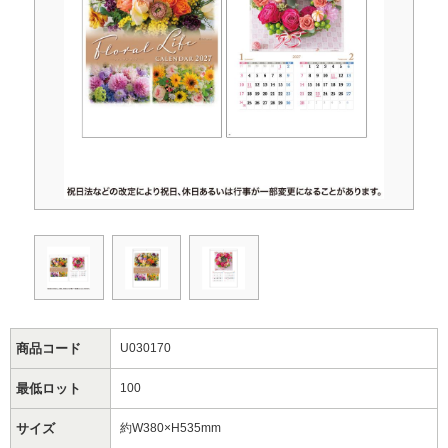
商品コード
U030170
最低ロット
100
サイズ
約W380×H535mm