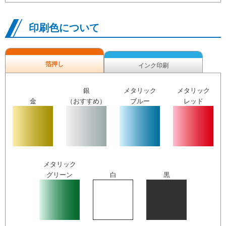
印刷色について
箔押し
インク印刷
銀
メタリック
メタリック
金
（おすすめ）
ブルー
レッド
メタリック
グリーン
白
黒