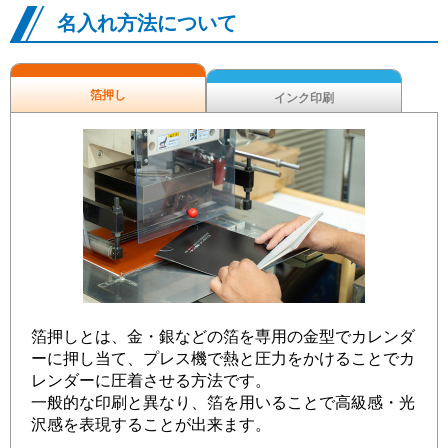
名入れ方法について
箔押し
インク印刷
箔押しとは、金・銀などの箔を専用の金型でカレンダ
ーに押し当て、プレス機で熱と圧力をかけることでカ
レンダーに圧着させる方法です。
一般的な印刷と異なり、箔を用いることで高級感・光
沢感を表現することが出来ます。