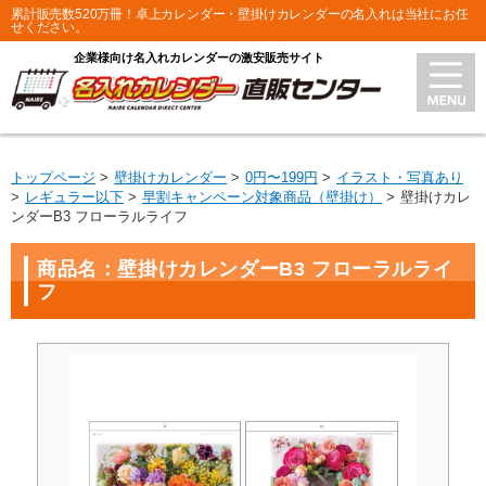
累計販売数520万冊！卓上カレンダー・壁掛けカレンダーの名入れは当社にお任
せください。
企業様向け名入れカレンダーの激安販売サイト
トップページ
壁掛けカレンダー
0円〜199円
イラスト・写真あり
レギュラー以下
早割キャンペーン対象商品（壁掛け）
壁掛けカレ
ンダーB3 フローラルライフ
商品名：壁掛けカレンダーB3 フローラルライ
フ