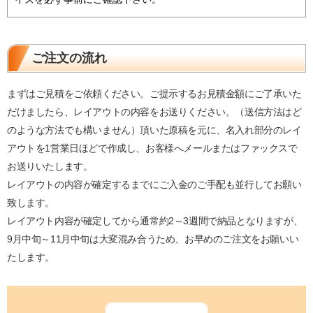
ご注文の流れ
まずはご見積をご依頼ください。ご提示するお見積金額にご了承いた
だけましたら、レイアウトの内容をお送りください。（送信方法はど
のような方法でも構いません）頂いた原稿を元に、名入れ部分のレイ
アウトを1営業日ほどで作成し、お客様へメールまたはファックスで
お送りいたします。
レイアウトの内容が確定するまでにご入金のご手配も並行してお願い
致します。
レイアウト内容が確定してから通常約2～3週間で納品となりますが、
9月中旬～11月中旬は大変混み合うため、お早めのご注文をお願いい
たします。