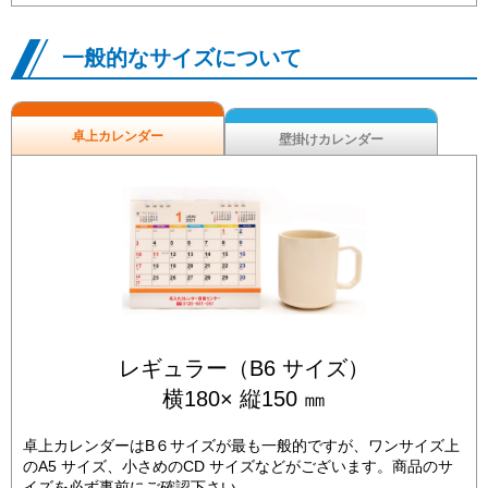
一般的なサイズについて
卓上カレンダー
壁掛けカレンダー
レギュラー（B6 サイズ）
横180× 縦150 ㎜
卓上カレンダーはB６サイズが最も一般的ですが、ワンサイズ上
のA5 サイズ、小さめのCD サイズなどがございます。商品のサ
イズを必ず事前にご確認下さい。